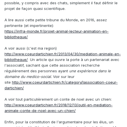
possible, y compris avec des chats, simplement il faut définir le
projet de façon quasi scientifique.
A lire aussi cette petite tribune du Monde, en 2016, assez
pertinente (et impertinente)
:
https://infra-monde.fr/projet-animal-lecteur-animation-en-
bibliotheque/
A voir aussi (c'est ma region)
http://www.coeurdartichien.fr/2013/04/30/mediation-animale-en-
bibliotheque/
Un article qui ouvre la porte à un partenariat avec
l'associatif, sachant que cette association recherche
régulièrement des personnes ayant
une expérience dans le
domaine du medico-social.
Voir sur leur
site
http://www.coeurdartichien.fr/category/lassociation-coeur-
dartichien/
A voir tout particulièrement un conte de noel avec un chien:
http://www.coeurdartichien.fr/2018/12/13/outil-en-mediation-
animale-conte-de-noel-avec-un-chien/
Enfin, pour la constitution de l'argumentaire pour les élus, un