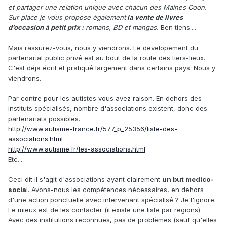
et partager une relation unique avec chacun des Maines Coon.
Sur place je vous propose également
la vente de livres
d’occasion à petit prix :
romans, BD et mangas.
Ben tiens....
Mais rassurez-vous, nous y viendrons. Le developement du
partenariat public privé est au bout de la route des tiers-lieux.
C'est déja écrit et pratiqué largement dans certains pays. Nous y
viendrons.
Par contre pour les autistes vous avez raison. En dehors des
instituts spécialisés, nombre d'associations existent, donc des
partenariats possibles.
http://www.autisme-france.fr/577_p_25356/liste-des-
associations.html
http://www.autisme.fr/les-associations.html
Etc...
Ceci dit il s'agit d'associations ayant clairement
un but medico-
socia
l. Avons-nous les compétences nécessaires, en dehors
d'une action ponctuelle avec intervenant spécialisé ? Je l'ignore.
Le mieux est de les contacter (il existe une liste par regions).
Avec des institutions reconnues, pas de problèmes (sauf qu'elles