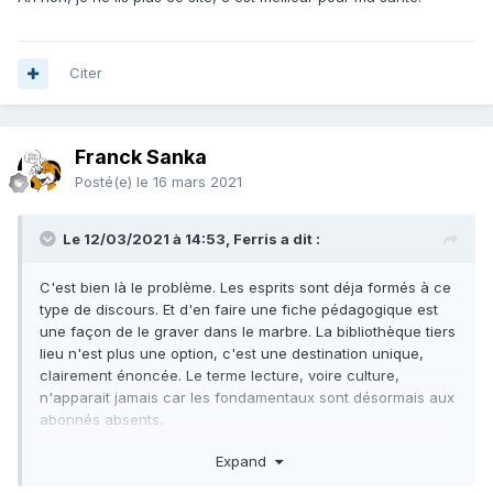
Citer
Franck Sanka
Posté(e)
le 16 mars 2021
Le 12/03/2021 à 14:53, Ferris a dit :
C'est bien là le problème. Les esprits sont déja formés à ce
type de discours. Et d'en faire une fiche pédagogique est
une façon de le graver dans le marbre. La bibliothèque tiers
lieu n'est plus une option, c'est une destination unique,
clairement énoncée. Le terme lecture, voire culture,
n'apparait jamais car les fondamentaux sont désormais aux
abonnés absents.
Ce sont eux les options !
Expand
Un espace pour rompre la solitude et contrer l’ennui,