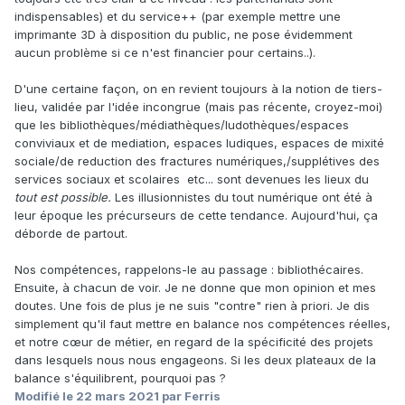
indispensables) et du service++ (par exemple mettre une
imprimante 3D à disposition du public, ne pose évidemment
aucun problème si ce n'est financier pour certains..).
D'une certaine façon, on en revient toujours à la notion de tiers-
lieu, validée par l'idée incongrue (mais pas récente, croyez-moi)
que les bibliothèques/médiathèques/ludothèques/espaces
conviviaux et de mediation, espaces ludiques, espaces de mixité
sociale/de reduction des fractures numériques,/supplétives des
services sociaux et scolaires etc... sont devenues les lieux du
tout est possible.
Les illusionnistes du tout numérique ont été à
leur époque les précurseurs de cette tendance. Aujourd'hui, ça
déborde de partout.
Nos compétences, rappelons-le au passage : bibliothécaires.
Ensuite, à chacun de voir. Je ne donne que mon opinion et mes
doutes. Une fois de plus je ne suis "contre" rien à priori. Je dis
simplement qu'il faut mettre en balance nos compétences réelles,
et notre cœur de métier, en regard de la spécificité des projets
dans lesquels nous nous engageons. Si les deux plateaux de la
balance s'équilibrent, pourquoi pas ?
Modifié
le 22 mars 2021
par Ferris