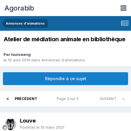
Agorabib
Annonces d'animations
Atelier de médiation animale en bibliothèque
Par louiseeng
le 15 avril 2019
dans
Annonces d'animations
Répondre à ce sujet
PRÉCÉDENT
Page 3 sur 3
SUIVANT
Louve
Posté(e)
le 15 mars 2021