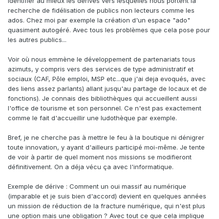
Identifier au mieux les derives vers lesquelles nous portent la
recherche de fidélisation de publics non lecteurs comme les
ados. Chez moi par exemple la création d'un espace "ado"
quasiment autogéré. Avec tous les problèmes que cela pose pour
les autres publics...
Voir où nous emmène le développement de partenariats tous
azimuts, y compris vers des services de type administratif et
sociaux (CAF, Pôle emploi, MSP etc...que j'ai deja evoqués, avec
des liens assez parlants) allant jusqu'au partage de locaux et de
fonctions). Je connais des bibliothèques qui accueillent aussi
l'office de tourisme et son personnel. Ce n'est pas exactement
comme le fait d'accueillir une ludothèque par exemple.
Bref, je ne cherche pas à mettre le feu à la boutique ni dénigrer
toute innovation, y ayant d'ailleurs participé moi-même. Je tente
de voir à partir de quel moment nos missions se modifieront
définitivement. On a déja vécu ça avec l'informatique.
Exemple de dérive : Comment un oui massif au numérique
(imparable et je suis bien d'accord) devient en quelques années
un mission de réduction de la fracture numérique, qui n'est plus
une option mais une obligation ? Avec tout ce que cela implique