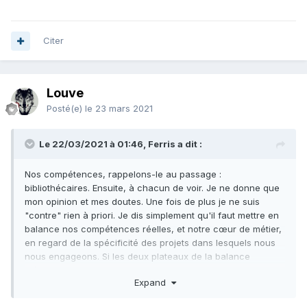
Citer
Louve
Posté(e)
le 23 mars 2021
Le 22/03/2021 à 01:46, Ferris a dit :
Nos compétences, rappelons-le au passage :
bibliothécaires. Ensuite, à chacun de voir. Je ne donne que
mon opinion et mes doutes. Une fois de plus je ne suis
"contre" rien à priori. Je dis simplement qu'il faut mettre en
balance nos compétences réelles, et notre cœur de métier,
en regard de la spécificité des projets dans lesquels nous
nous engageons. Si les deux plateaux de la balance
s'équilibrent, pourquoi pas ?
Expand
Modifié hier à 02:57 par Ferris