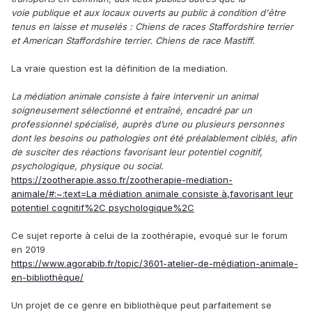
voie publique et aux locaux ouverts au public à condition d'être
tenus en laisse et muselés : Chiens de races Staffordshire terrier
et American Staffordshire terrier. Chiens de race Mastiff.
La vraie question est la définition de la mediation.
La médiation animale consiste à faire intervenir un animal
soigneusement sélectionné et entraîné, encadré par un
professionnel spécialisé, auprès d’une ou plusieurs personnes
dont les besoins ou pathologies ont été préalablement ciblés, afin
de susciter des réactions favorisant leur potentiel cognitif,
psychologique, physique ou social.
https://zootherapie.asso.fr/zootherapie-mediation-
animale/#:~:text=La médiation animale consiste à,favorisant leur
potentiel cognitif%2C psychologique%2C
Ce sujet reporte à celui de la zoothérapie, evoqué sur le forum
en 2019
https://www.agorabib.fr/topic/3601-atelier-de-médiation-animale-
en-bibliothèque/
Un projet de ce genre en bibliothèque peut parfaitement se