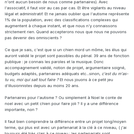
n'ont aucun besoin de nous comme partenaires). Avec
l'associatif, il faut voir au cas par cas. Et être vigilants au niveau
légal et administratif. Et ne jamais oublier que l'autisme représente
1% de la population, avec des classifications complexes qui
augmentent à chaque instant, et que nous n'y connaissons
strictement rien. Quand accepterons nous que nous ne pouvons
pas devenir des omniscients ?
Ce que je sais, c'est que si un chien mord un môme, les élus qui
auront validé le projet sont passibles du pénal. 39 ans de fonction
publique : je connais les paroles et la musique. Donc
accompagnement validé, notion de projet, argumentaire soigné,
budgets adaptés, partenaires adéquats etc...sinon,
c'est du m'as-
tu vu, moi qui sait tout faire ?
Et nous jouons à ce petit jeu
d'illusionnistes depuis au moins 20 ans.
Partenaires pour l'autisme ? Ou simplement à Noel le conte de
noel avec un petit chien pour faire joli ? Il y a une différence
importante, non ?
Il faut bien comprendre la différence entre un projet long/moyen
terme, qui plus est avec un partenariat à la clé à ce niveau, ( j'ai
toujours été très clair à ce niveau : les partenariats sont