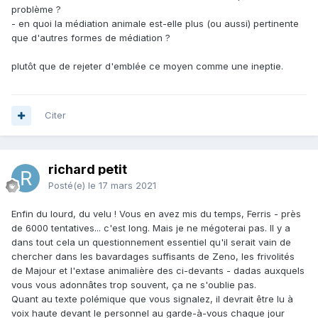
problème ?
- en quoi la médiation animale est-elle plus (ou aussi) pertinente
que d'autres formes de médiation ?
plutôt que de rejeter d'emblée ce moyen comme une ineptie.
Citer
richard petit
Posté(e)
le 17 mars 2021
Enfin du lourd, du velu ! Vous en avez mis du temps, Ferris - près
de 6000 tentatives... c'est long. Mais je ne mégoterai pas. Il y a
dans tout cela un questionnement essentiel qu'il serait vain de
chercher dans les bavardages suffisants de Zeno, les frivolités
de Majour et l'extase animalière des ci-devants - dadas auxquels
vous vous adonnâtes trop souvent, ça ne s'oublie pas.
Quant au texte polémique que vous signalez, il devrait être lu à
voix haute devant le personnel au garde-à-vous chaque jour