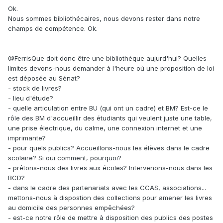
Ok.
Nous sommes bibliothécaires, nous devons rester dans notre
champs de compétence. Ok.
@Ferris
Que doit donc être une bibliothèque aujurd'hui? Quelles
limites devons-nous demander à l'heure où une proposition de loi
est déposée au Sénat?
- stock de livres?
- lieu d'étude?
- quelle articulation entre BU (qui ont un cadre) et BM? Est-ce le
rôle des BM d'accueillir des étudiants qui veulent juste une table,
une prise électrique, du calme, une connexion internet et une
imprimante?
- pour quels publics? Accueillons-nous les élèves dans le cadre
scolaire? Si oui comment, pourquoi?
- prêtons-nous des livres aux écoles? Intervenons-nous dans les
BCD?
- dans le cadre des partenariats avec les CCAS, associations...
mettons-nous à dispostion des collections pour amener les livres
au domicile des personnes empêchées?
- est-ce notre rôle de mettre à disposition des publics des postes