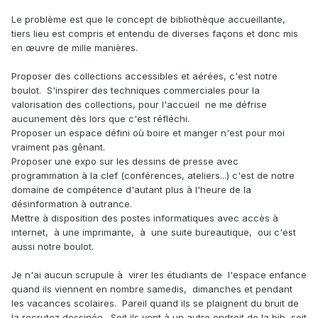
Le problème est que le concept de bibliothèque accueillante,
tiers lieu est compris et entendu de diverses façons et donc mis
en œuvre de mille manières.
Proposer des collections accessibles et aérées, c'est notre
boulot. S'inspirer des techniques commerciales pour la
valorisation des collections, pour l'accueil ne me défrise
aucunement dès lors que c'est réfléchi.
Proposer un espace défini où boire et manger n'est pour moi
vraiment pas gênant.
Proposer une expo sur les dessins de presse avec
programmation à la clef (conférences, ateliers...) c'est de notre
domaine de compétence d'autant plus à l'heure de la
désinformation à outrance.
Mettre à disposition des postes informatiques avec accès à
internet, à une imprimante, à une suite bureautique, oui c'est
aussi notre boulot.
Je n'ai aucun scrupule à virer les étudiants de l'espace enfance
quand ils viennent en nombre samedis, dimanches et pendant
les vacances scolaires. Pareil quand ils se plaignent du bruit de
la recrutez dessinée. Soit ils vont à un autre endroit de la bib, soit