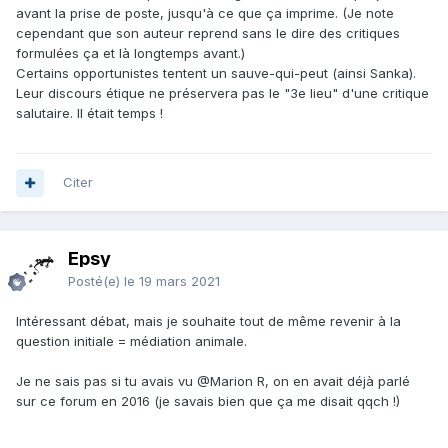
avant la prise de poste, jusqu'à ce que ça imprime. (Je note
cependant que son auteur reprend sans le dire des critiques
formulées ça et là longtemps avant.)
Certains opportunistes tentent un sauve-qui-peut (ainsi Sanka).
Leur discours étique ne préservera pas le "3e lieu" d'une critique
salutaire. Il était temps !
Citer
Epsy
Posté(e)
le 19 mars 2021
Intéressant débat, mais je souhaite tout de même revenir à la
question initiale = médiation animale.
Je ne sais pas si tu avais vu
@Marion R
, on en avait déjà parlé
sur ce forum en 2016 (je savais bien que ça me disait qqch !)