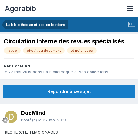
Agorabib
La bibliothèque et ses collections
Circulation interne des revues spécialisés
revue
circuit du document
témoignages
Par DocMind
le 22 mai 2019
dans
La bibliothèque et ses collections
Répondre à ce sujet
DocMind
Posté(e)
le 22 mai 2019
RECHERCHE TEMOIGNAGES