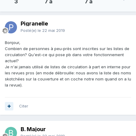
3
7 a
7 a
Pigranelle
Posté(e)
le 22 mai 2019
Bonjour,
Combien de personnes à peu-près sont inscrites sur les listes de
circulation? Qu'est-ce qui pose pb dans votre fonctionnement
actuel?
Je n'ai jamais utilisé de listes de circulation à part en interne pour
les revues pros (en mode débrouille: nous avons la liste des noms
skotchées sur la couverture et on coche notre nom quand on a lu
la revue).
Citer
B. Majour