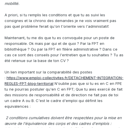
mobilité.
A priori, si tu remplis les conditions et que tu as suivi les
consignes et la chrono des demandes je ne vois vraiment pas
pas quel problème ferait qu'on t'oriente vers l'administatif.
Maintenant, tu me dis que tu es convoquée pour un poste de
responsable. Ok mais par qui et de quoi ? Par la FPT en
bibliothèque ? Ou par la FPT en filière administrative ? Dans ce
cas ce sont des conseils pour l'entretien que tu souhaites ? Tu as
été retenue sur la base de ton CV ?
Un lien important sur la comparabilité des postes
:
https://www.emploi-collectivites.fr/DETACHEMENT-INTEGRATION-
REGLES-FPT-blog-territorial
N'oublie pas que si tu es en C en FPE
tu ne pourras postuler qu'en C en FPT; Que tu aies exercé de fait
des missions de responsabilité et de direction ne fait pas de toi
un cadre A ou B. C'est le cadre d'emploi qui définit les
equivalences
:
2 conditions cumulatives doivent être respectées pour la mise en
œuvre de l'équivalence des corps et des cadres d'emplois :