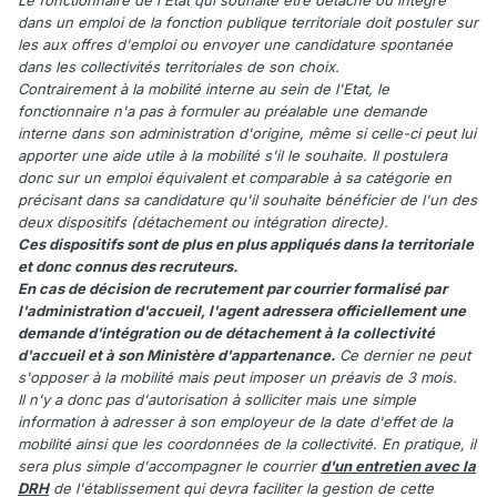
Le fonctionnaire de l'Etat qui souhaite être détaché ou intégré
dans un emploi de la fonction publique territoriale doit postuler sur
les aux offres d'emploi ou envoyer une candidature spontanée
dans les collectivités territoriales de son choix.
Contrairement à la mobilité interne au sein de l'Etat, le
fonctionnaire n'a pas à formuler au préalable une demande
interne dans son administration d'origine, même si celle-ci peut lui
apporter une aide utile à la mobilité s'il le souhaite. Il postulera
donc sur un emploi équivalent et comparable à sa catégorie en
précisant dans sa candidature qu'il souhaite bénéficier de l'un des
deux dispositifs (détachement ou intégration directe).
Ces dispositifs sont de plus en plus appliqués dans la territoriale
et donc connus des recruteurs.
En cas de décision de recrutement par courrier formalisé par
l'administration d'accueil, l'agent adressera officiellement une
demande d'intégration ou de détachement à la collectivité
d'accueil et à son Ministère d'appartenance.
Ce dernier ne peut
s'opposer à la mobilité mais peut imposer un préavis de 3 mois.
Il n'y a donc pas d'autorisation à solliciter mais une simple
information à adresser à son employeur de la date d'effet de la
mobilité ainsi que les coordonnées de la collectivité. En pratique, il
sera plus simple d'accompagner le courrier
d'un entretien avec la
DRH
de l'établissement qui devra faciliter la gestion de cette