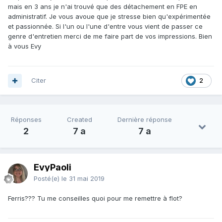
mais en 3 ans je n'ai trouvé que des détachement en FPE en
administratif. Je vous avoue que je stresse bien qu'expérimentée
et passionnée. Si l'un ou l'une d'entre vous vient de passer ce
genre d'entretien merci de me faire part de vos impressions. Bien
à vous Evy
Citer
2
Réponses
Created
Dernière réponse
2
7 a
7 a
EvyPaoli
Posté(e)
le 31 mai 2019
Ferris??? Tu me conseilles quoi pour me remettre à flot?