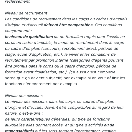
reclassement.
Niveau de recrutement
Les conditions de recrutement dans les corps ou cadres d'emplois
d’origine et d'accueil
doivent être comparables
. Ces conditions
comprennent :
le niveau de qualification
ou de formation requis pour l'accès au
corps ou cadre d'emplois, le mode de recrutement dans le corps
ou cadre d'emplois (concours, recrutement direct, période de
stage, école d'application, etc.), le vivier et les conditions de
recrutement par promotion interne (catégories d'agents pouvant
être promus dans le corps ou le cadre d'emplois, période de
formation avant titularisation, etc.). (
ça aussi c'est complexe
parce que ça devient subjectif, par exemple si on veut définir les
fonctions d'encadrement par exemple)
Niveau des missions
Le niveau des missions dans les corps ou cadres d'emplois
d'origine et d'accueil doivent être comparables au regard de leur
nature, c'est-à-dire :
de leurs caractéristiques générales, du type de fonctions
auxquelles elles donnent accès, et du type d'activités
ou de
responsabilités
qui les sous-tendent (encadrement, gestion,