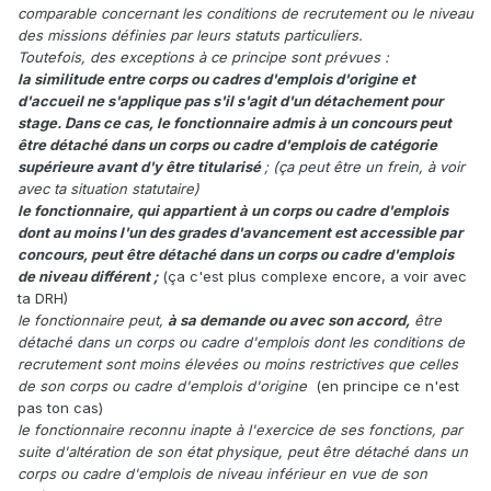
comparable concernant les conditions de recrutement ou le niveau
des missions définies par leurs statuts particuliers.
Toutefois, des exceptions à ce principe sont prévues :
la similitude entre corps ou cadres d'emplois d'origine et
d'accueil ne s'applique pas s'il s'agit d'un détachement pour
stage. Dans ce cas, le fonctionnaire admis à un concours peut
être détaché dans un corps ou cadre d'emplois de catégorie
supérieure avant d'y être titularisé
; (ça peut être un frein, à voir
avec ta situation statutaire)
le fonctionnaire, qui appartient à un corps ou cadre d'emplois
dont au moins l'un des grades d'avancement est accessible par
concours, peut être détaché dans un corps ou cadre d'emplois
de niveau différent ;
(ça c'est plus complexe encore, a voir avec
ta DRH)
le fonctionnaire peut,
à sa demande ou avec son accord,
être
détaché dans un corps ou cadre d'emplois dont les conditions de
recrutement sont moins élevées ou moins restrictives que celles
de son corps ou cadre d'emplois d'origine
(en principe ce n'est
pas ton cas)
le fonctionnaire reconnu inapte à l'exercice de ses fonctions, par
suite d'altération de son état physique, peut être détaché dans un
corps ou cadre d'emplois de niveau inférieur en vue de son