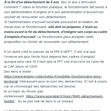
À la fin d'un détachement de 5 ans
(
tes 12 ans s'articulent
comment ?
)dans la fonction publique, le fonctionnaire fait savoir à
son administration d'origine et à son administration d'accueil son
souhait de renouveler son détachement.
Si l'administration d'accueil souhaite poursuivre la relation de
travail avec le fonctionnaire,
elle doit lui proposer, 2 mois au
moins avant la fin du détachement, d'intégrer son corps ou cadre
d'emplois d'accueil.
Le fonctionnaire peut accepter cette
proposition ou choisir de renouveler son détachement.
D'un autre côté tu passes de la FPE à laFPT. C'est vrai que
l'inverse est plus facile (tout depend des cadres d'emploi)
quoique plus rare. Et Il faut que la FPT soit d'accord via l'avis de
la CAP (donc le CDG)
Des liens à visiter :
https://www.emploi-collectivites.fr/mobilite-fonctionnaire-blog-
territorial
'interessant pour le suivi des demarches. (C'est à suivre
car la chronologie des demarches est bonne)
et un topic du forum, pas
inintéressant
https://www.agorabib.fr/topic/1645-détachement-
fpefpt/
(tu as pas mal de liens à ce niveau)