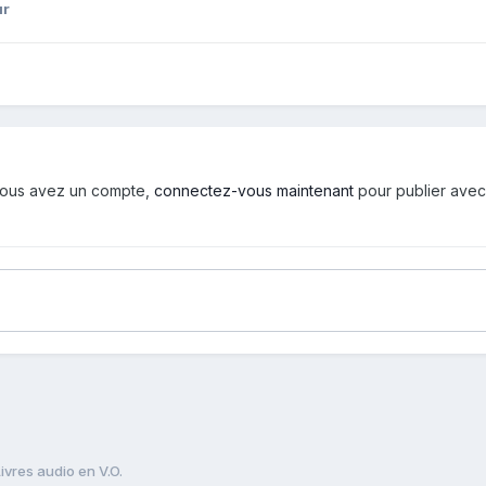
ur
i vous avez un compte,
connectez-vous maintenant
pour publier avec
ivres audio en V.O.