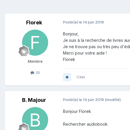
Florek
Posté(e)
le 14 juin 2019
Bonjour,
Je suis à la recherche de livres au
Je ne trouve pas ou très peu d'édit
Merci pour votre aide !
Florek
Membre
35
Citer
B. Majour
Posté(e)
le 14 juin 2019
(modifié)
Bonjour Florek
Rechercher audiobook