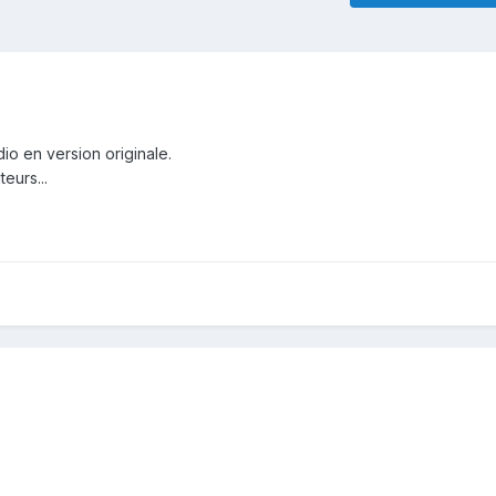
dio en version originale.
eurs...