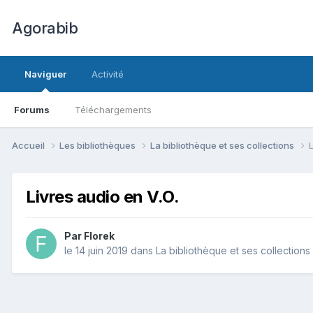
Agorabib
Naviguer
Activité
Forums
Téléchargements
Accueil
Les bibliothèques
La bibliothèque et ses collections
L
Livres audio en V.O.
Par Florek
le 14 juin 2019
dans
La bibliothèque et ses collections