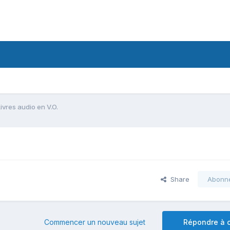
ivres audio en V.O.
Share
Abonn
Commencer un nouveau sujet
Répondre à c