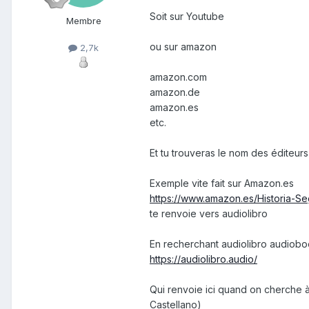
Soit sur Youtube
Membre
ou sur amazon
2,7k
amazon.com
amazon.de
amazon.es
etc.
Et tu trouveras le nom des éditeur
Exemple vite fait sur Amazon.es
https://www.amazon.es/Historia-
te renvoie vers audiolibro
En recherchant audiolibro audioboo
https://audiolibro.audio/
Qui renvoie ici quand on cherche à
Castellano)