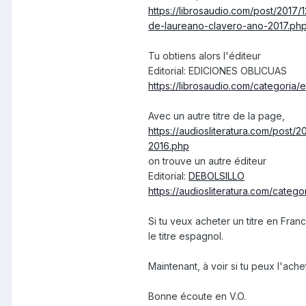
https://librosaudio.com/post/2017
de-laureano-clavero-ano-2017.ph
Tu obtiens alors l'éditeur
Editorial: EDICIONES OBLICUAS
https://librosaudio.com/categoria/
Avec un autre titre de la page,
https://audiosliteratura.com/post
2016.php
on trouve un autre éditeur
Editorial:
DEBOLSILLO
https://audiosliteratura.com/categor
Si tu veux acheter un titre en Franc
le titre espagnol.
Maintenant, à voir si tu peux l'ache
Bonne écoute en V.O.