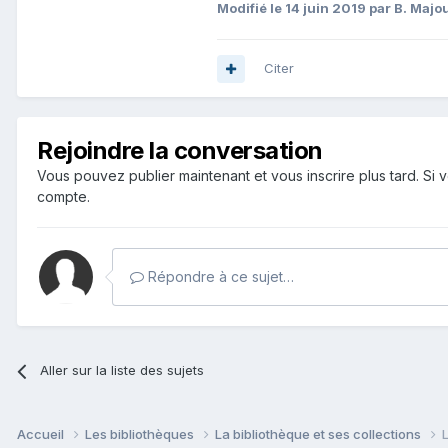
Modifié
le 14 juin 2019
par B. Majo
Citer
Rejoindre la conversation
Vous pouvez publier maintenant et vous inscrire plus tard. S
compte.
Répondre à ce sujet…
Aller sur la liste des sujets
Accueil
Les bibliothèques
La bibliothèque et ses collections
L