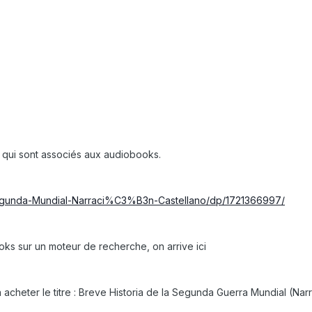
s qui sont associés aux audiobooks.
Segunda-Mundial-Narraci%C3%B3n-Castellano/dp/1721366997/
ks sur un moteur de recherche, on arrive ici
 acheter le titre
:
Breve Historia de la Segunda Guerra Mundial (Nar