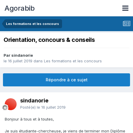
Agorabib
Les formations et les concours
Orientation, concours & conseils
Par sindanorie
le 16 juillet 2019
dans
Les formations et les concours
Répondre à ce sujet
sindanorie
Posté(e)
le 16 juillet 2019
Bonjour à tous et à toutes,
Je suis étudiante-chercheuse, je viens de terminer mon Diplôme