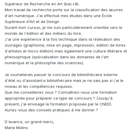
Supérieur de Recherche en Art (bac+8).
Mon travail de recherche porte sur la classification des œuvres
d'art numérique. J'ai effectué mes études dans une École
Supérieure d'Art et de Design.
Durant mon cursus, je me suis particulièrement orientée vers le
monde de l'édition et des métiers du livre.
J'ai une expérience à la fois technique dans la réalisation des
ouvrages (graphisme, mise en page, impression, édition de livres
d'artistes et micro-édition) mais également une culture littéraire et
philosophique (spécialisation dans les domaines de l'art
numérique et la philosophie des sciences).
Je souhaiterais passer le concours de bibliothécaire externe
d'état ou d'assistant.e bibliothécaire mais je ne sais pas si j'ai le
niveau et les compétences requises.
Que me conseilleriez vous ? Connaîtriez-vous une formation
appropriée pour préparer ce type de concours ? (Jusqu'à
présent, j'ai envisagé la formation proposée par le CNED).
Auriez-vous des conseils pratiques à me donner ?
D'avance, un grand merci,
Marie Molins