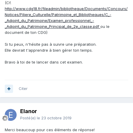
(Cf.
http://www.cdg18.fr/fileadmin/bibliotheque/Documents/Concours/
Notices/Filiere_Culturelle/Patrimoine_et_Bibliotheques/C_-
_Adjoint_du_Patrimoine/Examen_professionnel_-
_Adjoint_du_Patrimoine_Principal_de_2e_classe.pdf
ou le
document de ton CDG)
Si tu peux, n'hésite pas à suivre une préparation.
Elle devrait t'apprendre à bien gérer ton temps.
Bravo à toi de te lancer dans cet examen.
Citer
Elanor
Posté(e)
le 23 octobre 2019
Merci beaucoup pour ces éléments de réponse!