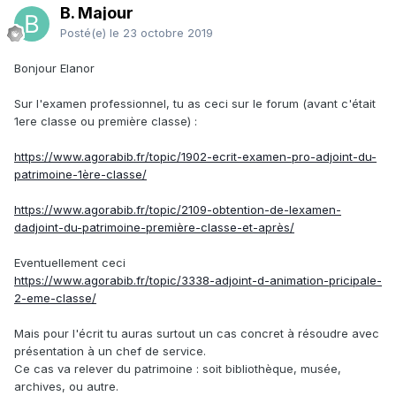
B. Majour
Posté(e)
le 23 octobre 2019
Bonjour Elanor
Sur l'examen professionnel, tu as ceci
sur le forum (avant c'était
1ere classe ou première classe) :
https://www.agorabib.fr/topic/1902-ecrit-examen-pro-adjoint-du-
patrimoine-1ère-classe/
https://www.agorabib.fr/topic/2109-obtention-de-lexamen-
dadjoint-du-patrimoine-première-classe-et-après/
Eventuellement ceci
https://www.agorabib.fr/topic/3338-adjoint-d-animation-pricipale-
2-eme-classe/
Mais pour l'écrit tu auras surtout un cas concret à résoudre avec
présentation à un chef de service.
Ce cas va relever du patrimoine : soit bibliothèque, musée,
archives, ou autre.