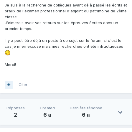
Je suis à la recherche de collègues ayant déjà passé les écrits et
oraux de l'examen professionnel d'adjoint du patrimoine de 2ème
classe.
J'aimerais avoir vos retours sur les épreuves écrites dans un
premier temps.
Il y a peut-être déjà un poste à ce sujet sur le forum, si c'est le
cas je m'en excuse mais mes recherches ont été infructueuses
Merci!
Citer
Réponses
Created
Dernière réponse
2
6 a
6 a