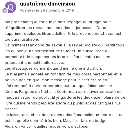
quatrième dimension
Posté(e)
le 29 novembre 2019
Ma problématique est que je dois dégager du budget pour
rééquilibrer les revues adultes ados et jeunesses. Donc
supprimer quelques titres adultes. Et la présence de chacun est
toujours justifiable.
Ça m'intéressait donc de savoir si la revue Society qui paraît tous
les quinze jours permettrait de toucher un public large qui
permettrait de supprimer les inrock + Paris match mais en
proposant une petite alternative.
Les statistiques donnent quand même une indication.
Je n'ai jamais acheté en fonction de mes goûts personnels et je
ne vois pas en quoi mon message peut laisser croire ça.
J'ai renoncé à acheter certains auteurs que j'aime comme
Nicolas Fargues ou Nathalie Kupferman après avoir constaté de
mauvais retour du public. Et je garderai les deux exemplaire de ce
livre qui me rends perplexe adoré du public et des critiques "La
tresse".
Je laisserai le choix des revues ados à ma collègue car c'est un
public qu'elle connaît très bien. Mais il lui faut du budget.
Alors on va voir quelles revues vont s'éclipser.