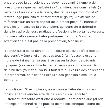
encore avec la conscience du devoir accompli à nombre de
prescripteurs que par naïveté ils n’identifient pas comme tels (je
parle des livres « vus à la télé », des œuvres qui font l’objet d’un
matraquage publicitaire et formatent le goûts). J'éviterais de
m'étendre sur un autre aspect de la prescription, à l'honneur
chez les ennemis de la prescription, qui consiste à défendre
dans le cadre de leurs pratique professionnelle certaines valeurs,
comme si elles devaient être partagées par tous. Mais ça,
attention ! ce n'est pas de la prescription, Monsieur !
Ricanez aussi de sa sentence : "exclure des livres c’est exclure
des gens". Même si elle n’est pas tout à fait fausse, c’est une
morale de fainéants (ya pas à se casser la tête), de pédants
cyniques (s’ils veulent de la merde, servons-leur de la merde) ou
de nihilistes (tout s’équivaut). Il faut dire qu’exclure des collections
le paranormal, ce n’est pas exclure des gens mais exclure la
connerie.
Je continue : "Prescripteurs, nous devons l'être de moins en
moins, et en revanche être de plus en plus à l'écoute."
Justement, prescrire c’est être à l’écoute : c’est parce que j’ai pris
le temps de connaître les publics de ma bibliothèque - donc de