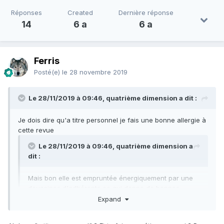
Réponses
Created
Dernière réponse
14
6 a
6 a
Ferris
Posté(e)
le 28 novembre 2019
Le 28/11/2019 à 09:46, quatrième dimension a dit :
Je dois dire qu'a titre personnel je fais une bonne allergie à
cette revue
Le 28/11/2019 à 09:46, quatrième dimension a
dit :
Mais bon elle est empruntée énergiquement par une
douzaines d'adhérents ce qui donne de bonnes
statistique.
Expand