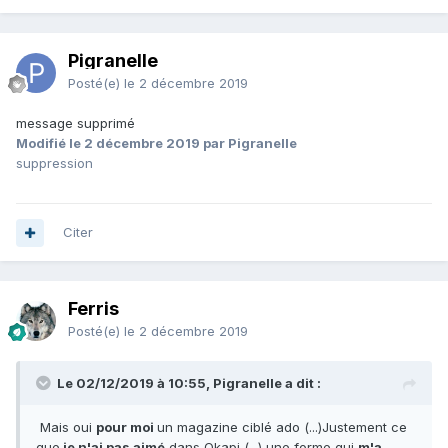
Pigranelle
Posté(e)
le 2 décembre 2019
message supprimé
Modifié
le 2 décembre 2019
par Pigranelle
suppression
Citer
Ferris
Posté(e)
le 2 décembre 2019
Le 02/12/2019 à 10:55, Pigranelle a dit :
Mais oui
pour moi
un magazine ciblé ado (...)Justement ce
que
je n'ai pas aimé
dans Okapi (...) une forme qui
m'a