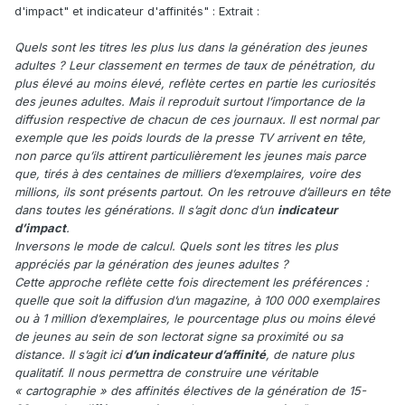
d'impact" et indicateur d'affinités" : Extrait
:
Quels sont les titres les plus lus dans la génération des jeunes
adultes ? Leur classement en termes de taux de pénétration, du
plus élevé au moins élevé, reflète certes en partie les curiosités
des jeunes adultes. Mais il reproduit surtout l’importance de la
diffusion respective de chacun de ces journaux. Il est normal par
exemple que les poids lourds de la presse TV arrivent en tête,
non parce qu’ils attirent particulièrement les jeunes mais parce
que, tirés à des centaines de milliers d’exemplaires, voire des
millions, ils sont présents partout. On les retrouve d’ailleurs en tête
dans toutes les générations. Il s’agit donc d’un
indicateur
d’impact
.
Inversons le mode de calcul. Quels sont les titres les plus
appréciés par la génération des jeunes adultes ?
Cette approche reflète cette fois directement les préférences :
quelle que soit la diffusion d’un magazine, à 100 000 exemplaires
ou à 1 million d’exemplaires, le pourcentage plus ou moins élevé
de jeunes au sein de son lectorat signe sa proximité ou sa
distance. Il s’agit ici
d’un indicateur d’affinité
, de nature plus
qualitatif. Il nous permettra de construire une véritable
« cartographie » des affinités électives de la génération de 15-