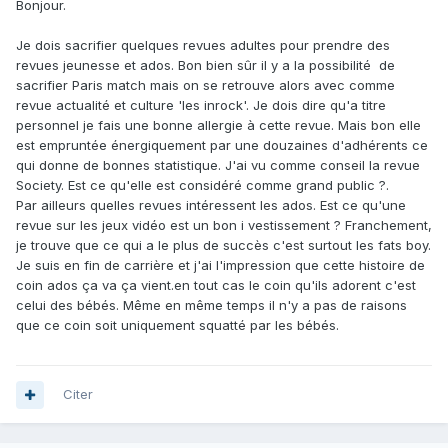
Bonjour.
Je dois sacrifier quelques revues adultes pour prendre des
revues jeunesse et ados. Bon bien sûr il y a la possibilité de
sacrifier Paris match mais on se retrouve alors avec comme
revue actualité et culture 'les inrock'. Je dois dire qu'a titre
personnel je fais une bonne allergie à cette revue. Mais bon elle
est empruntée énergiquement par une douzaines d'adhérents ce
qui donne de bonnes statistique. J'ai vu comme conseil la revue
Society. Est ce qu'elle est considéré comme grand public ?.
Par ailleurs quelles revues intéressent les ados. Est ce qu'une
revue sur les jeux vidéo est un bon i vestissement ? Franchement,
je trouve que ce qui a le plus de succès c'est surtout les fats boy.
Je suis en fin de carrière et j'ai l'impression que cette histoire de
coin ados ça va ça vient.en tout cas le coin qu'ils adorent c'est
celui des bébés. Même en même temps il n'y a pas de raisons
que ce coin soit uniquement squatté par les bébés.
Citer