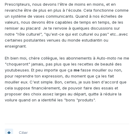
Prescripteurs, nous devons l'être de moins en moins, et en
revanche être de plus en plus à l'écoute. Cela fonctionne comme
un système de vases communicants. Quand à nos échelles de
valeurs, nous devons être capables de temps en temps, de les
remiser au placard Je te renvoie à quelques discussions sur
notre "rôle culturel", "qu'est-ce qui est culturel ou pas" etc...avec
certaines postulantes venues du monde estudiantin ou
enseignant.
Eh bien moi, chère collègue, les abonnements à Auto-moto ne me
"choqueront" jamais, pas plus que les recettes de beauté des
youtubeuses. Et peu importe que ça
me
fasse mouiller ou non,
pour reprendre ton expression, du moment que ça les fait
mouiller eux. C'est simple. Bon, certes, je suis bien d'accord que
cela suppose financièrement, de pouvoir faire des essais et
proposer des choix assez larges au départ, quitte à réduire la
voilure quand on a identifié les "bons "produits".
Citer