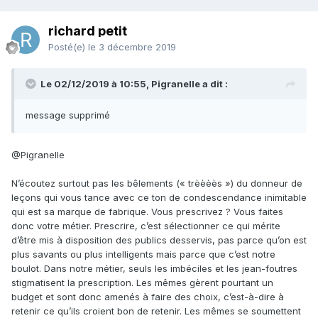
richard petit
Posté(e)
le 3 décembre 2019
Le 02/12/2019 à 10:55, Pigranelle a dit :
message supprimé
@Pigranelle
N’écoutez surtout pas les bêlements (« trèèèès ») du donneur de
leçons qui vous tance avec ce ton de condescendance inimitable
qui est sa marque de fabrique. Vous prescrivez ? Vous faites
donc votre métier. Prescrire, c’est sélectionner ce qui mérite
d’être mis à disposition des publics desservis, pas parce qu’on est
plus savants ou plus intelligents mais parce que c’est notre
boulot. Dans notre métier, seuls les imbéciles et les jean-foutres
stigmatisent la prescription. Les mêmes gèrent pourtant un
budget et sont donc amenés à faire des choix, c’est-à-dire à
retenir ce qu’ils croient bon de retenir. Les mêmes se soumettent