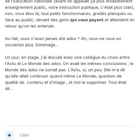
de l'Education nationale (avant on appelait ça plus modestement
enseignement public, voire instruction publique, c'était plus clair),
non, vous êtes là, tout petits fonctionnaires, gradés planqués ou
face au public, devant des gens
qui vous payent
et attendent en
retour qu'on les entende.
Au fait, vous n'avez jamais été ados ? Ah, vous ne vous en
souvenez plus. Dommage...
Un jour, en stage, j'ai discuté avec une collègue du choix entre
l'Actu et Le Monde des ados. On avait les mêmes conclusions ; le
Monde des ados ne sortait pas. L'Actu, si, un peu. Elle m'a dit
qu'elle allait continuer quand même Le Monde, question de
qualité de contenu et d'image , et moi le supprimer. Tout était
dit....
Citer