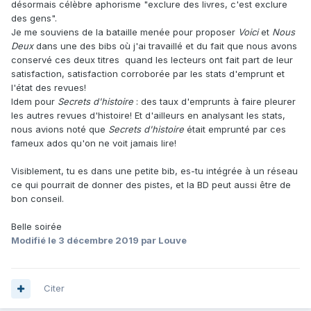
désormais célèbre aphorisme "exclure des livres, c'est exclure
des gens".
Je me souviens de la bataille menée pour proposer
Voici
et
Nous
Deux
dans une des bibs où j'ai travaillé et du fait que nous avons
conservé ces deux titres quand les lecteurs ont fait part de leur
satisfaction, satisfaction corroborée par les stats d'emprunt et
l'état des revues!
Idem pour
Secrets d'histoire
: des taux d'emprunts à faire pleurer
les autres revues d'histoire! Et d'ailleurs en analysant les stats,
nous avions noté que
Secrets d'histoire
était emprunté par ces
fameux ados qu'on ne voit jamais lire!
Visiblement, tu es dans une petite bib, es-tu intégrée à un réseau
ce qui pourrait de donner des pistes, et la BD peut aussi être de
bon conseil.
Belle soirée
Modifié
le 3 décembre 2019
par Louve
Citer