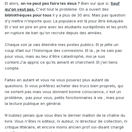
Et alors,
on ne peut pas faire les deux ?
Bien sur que si.
Sauf
qu'on veut pas.
C'est tout le problème. On a ouvert des
bibliothèques pour tous
il y a plus de 30 ans. Mais pas question
d'y mettre n'importe quoi. La populace est là pour être éduquée.
Et c'est en pire en pire avec les etudiants surdiplômés et les profs
en rupture de ban qu'on recrute depuis des années.
Chaque soir je vais éteindre mes postes publics. Et je jette un
coup d’œil sur l'historique des connexions. Et la , je ne sais pas
pour vous, mais au lieu d'être catastrophé, moi je suis
content.J'ai appris ce qu'ils aiment et cherchent. Et j'en tiens
compte.
Faites en autant et vous ne vous poserez plus autant de
questions. Si vous préférez acheter des trucs bien proprets, qui
ne sortent pas mais vous donnent bonne conscience, c'est un
problème, pas pour vous, petits fonctionnaires à vie , mais pour
la lecture publique en général.
N'oubliez jamais que vous êtes le dernier maillon de la chaîne du
livre. Vous n'êtes ni editeur, ni auteur, ni directeur de collection, ni
critique littéraire, et encore moins ancien prof soi-disant chargé