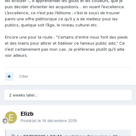
les écouter -, d'appréhender les goûts et les couleurs, que je
puis décider d’orienter les acquisitions… en visant l’excellence.
L’excellence, ce n’est pas l’élitisme ; c’est le souci de trouver
parmi une offre pléthorique ce qu’il y a de meilleur pour les
publics, quelque soit l’âge, le niveau culturel etc.
Encore une pour la route : "Certains d'entre nous font des pieds
et des mains pour attirer et fidéliser ce fameux public ado." Ce
n’est certainement pas mon cas. Je préfèrerais plutôt qu’il aille
voir ailleurs.
Citer
2 weeks later...
Elizb
Posté(e)
le 14 décembre 2019