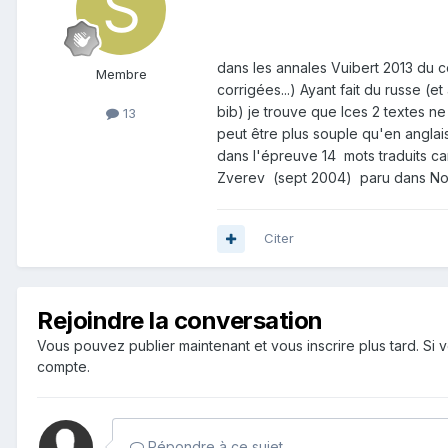
dans les annales Vuibert 2013 du co
Membre
corrigées...) Ayant fait du russe 
bib) je trouve que lces 2 textes ne
13
peut être plus souple qu'en anglais.
dans l'épreuve 14 mots traduits car 
Zverev (sept 2004) paru dans No
Citer
Rejoindre la conversation
Vous pouvez publier maintenant et vous inscrire plus tard. S
compte.
Répondre à ce sujet…