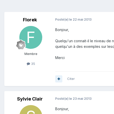
Florek
Posté(e)
le 22 mai 2013
Bonjour,
Quelqu'un connait-il le niveau de ru
quelqu'un à des exemples sur lesq
Membre
Merci
35
Citer
Sylvie Clair
Posté(e)
le 23 mai 2013
Bonjour,