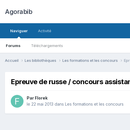
Agorabib
Naviguer
Activité
Forums
Téléchargements
Accueil
Les bibliothèques
Les formations et les concours
Epr
Epreuve de russe / concours assistan
Par Florek
le 22 mai 2013
dans
Les formations et les concours