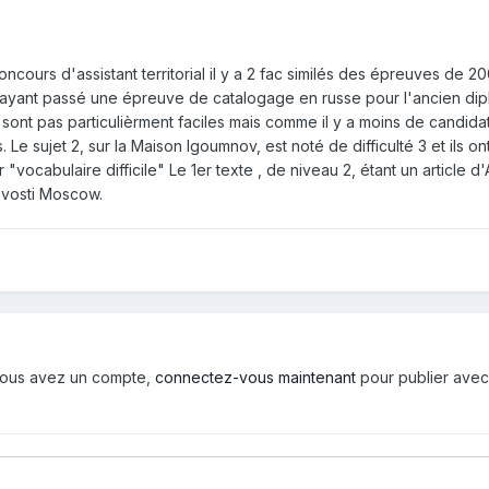
ncours d'assistant territorial il y a 2 fac similés des épreuves de 2
(et ayant passé une épreuve de catalogage en russe pour l'ancien di
 sont pas particulièrment faciles mais comme il y a moins de candidat
 Le sujet 2, sur la Maison Igoumnov, est noté de difficulté 3 et ils on
"vocabulaire difficile" Le 1er texte , de niveau 2, étant un article d
vosti Moscow.
i vous avez un compte,
connectez-vous maintenant
pour publier avec