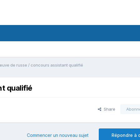
euve de russe / concours assistant qualifié
t qualifié
Share
Abonn
Commencer un nouveau sujet
Répondre à c