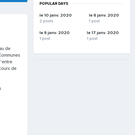
POPULAR DAYS
le 10 janv. 2020
le 8 janv. 2020
2 posts
1 post
le 9 janv. 2020
le 17 janv. 2020
1 post
1 post
eau de
e Communes
'entre
 cours de
s