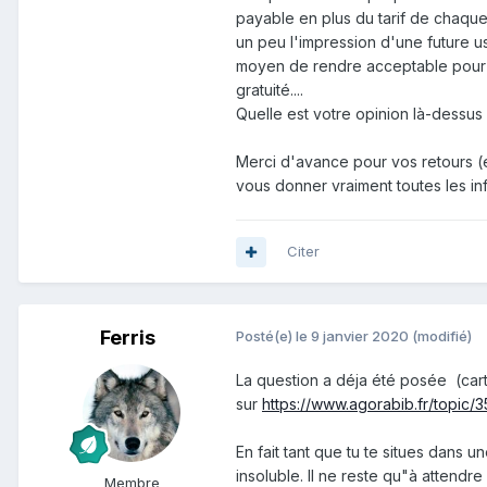
payable en plus du tarif de chaque
un peu l'impression d'une future us
moyen de rendre acceptable pour 
gratuité....
Quelle est votre opinion là-dessus
Merci d'avance pour vos retours (et
vous donner vraiment toutes les in
Citer
Ferris
Posté(e)
le 9 janvier 2020
(modifié)
La question a déja été posée (carte
sur
https://www.agorabib.fr/topic
En fait tant que tu te situes dans u
insoluble. Il ne reste qu"à attendre
Membre