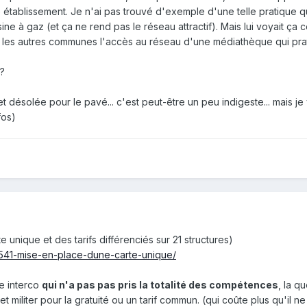
 établissement. Je n'ai pas trouvé d'exemple d'une telle pratique qu
ine à gaz (et ça ne rend pas le réseau attractif). Mais lui voyait ça
les autres communes l'accès au réseau d'une médiathèque qui prat
 ?
 désolée pour le pavé... c'est peut-être un peu indigeste... mais je 
fos)
 unique et des tarifs différenciés sur 21 structures)
/3541-mise-en-place-dune-carte-unique/
ne interco
qui n'a pas pas pris la total ité des compé ten c e s
, la q
 et militer pour la gratuité ou un tarif commun. (qui coûte plus qu'il n