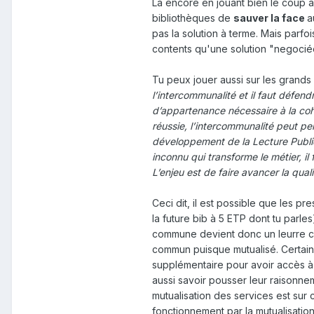
Là encore en jouant bien le coup a
bibliothèques de
sauver la face
a
pas la solution à terme. Mais parfo
contents qu'une solution "negociée
Tu peux jouer aussi sur les grands
l’intercommunalité et il faut défen
d’appartenance nécessaire à la cohé
réussie, l’intercommunalité peut per
développement de la Lecture Publiqu
inconnu qui transforme le métier, i
L’enjeu est de faire avancer la qual
Ceci dit, il est possible que les p
la future bib à 5 ETP dont tu parles)
commune devient donc un leurre com
commun puisque mutualisé. Certaines
supplémentaire pour avoir accès à l
aussi savoir pousser leur raisonne
mutualisation des services est sur 
fonctionnement par la mutualisatio