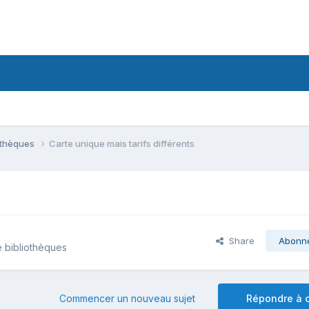
iothèques
Carte unique mais tarifs différents
Share
Abonn
e bibliothèques
Commencer un nouveau sujet
Répondre à c