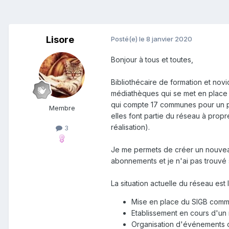
Lisore
Posté(e)
le 8 janvier 2020
Bonjour à tous et toutes,
Bibliothécaire de formation et novi
médiathèques qui se met en place
qui compte 17 communes pour un pe
Membre
elles font partie du réseau à prop
réalisation).
3
Je me permets de créer un nouveau s
abonnements et je n'ai pas trouvé
La situation actuelle du réseau est
Mise en place du SIGB commu
Etablissement en cours d'un 
Organisation d'événements cu