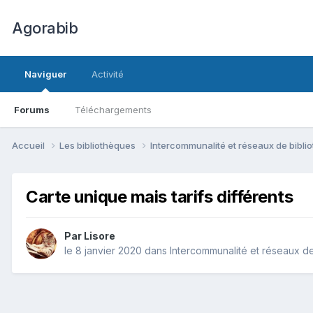
Agorabib
Naviguer
Activité
Forums
Téléchargements
Accueil
Les bibliothèques
Intercommunalité et réseaux de bibl
Carte unique mais tarifs différents
Par Lisore
le 8 janvier 2020
dans
Intercommunalité et réseaux d