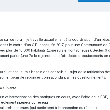
ce sur ce forum, je travaille actuellement à la coordination d'un rés
 dans le cadre d'un CTL conclu fin 2017, pour une Communauté d
u plus de 16 000 habitants (zone rurale montagneuse). Seules 6 d
rement parler (une 7e le rejoindra une fois dotée d'équipements en
ujet car j'aurais besoin des conseils au sujet de la tarification de
 sur le forum de réponses correspondant à mes questionnements.
 la suivante
:
n et harmonisation des pratiques en cours, avec l'aide de la BDP,
règlement intérieur du réseau
lturels communs (qui participent à la promotion du réseau)