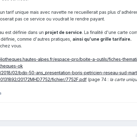
 un tarif unique mais avec navette ne recueillerait pas plus d'adhér
serait pas ce service ou voudrait le rendre payant.
au est définie dans un
projet de service
. La finalité d'une carte c
re définie, comme d'autres pratiques,
ainsi qu'une grille tarifaire.
 chez vous.
ibliotheques.hautes-alpes.fr/espace-pro/boite-a-outils/fiches-thema
otheques-ok
m/2018/02/bdp-50-ans_presentation-boris-petricien-reseau-sud-mart
rs/20131892/20172MHD7752/fichier/7752F.pdf
(page 74 :
la carte unique
s