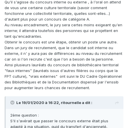
Qu'il s'agisse du concours interne ou externe , à l'oral on attend
de vous une certaine culture territoriale (savoir comment
fonctionne une collectivité territoriale, quelles sont-elles…)
d'autant plus pour un concours de catégorie A.
Au niveau encadrement, le jury sera certes moins exigeant qu'en
interne; il attendra toutefois des personnes qui se projettent en
tant qu'encadrantes.
Obtenir le concours est une étape, obtenir un poste une autre.
Dans un jury de recrutement, que le candidat soit interne ou
externe, il n' y aura pas de différences au niveau du recrutement
car on si l'on recrute c'est que l'on a besoin de la personne.
Ainsi plusieurs lauréats du concours de bibliothécaire territorial
"faux internes" (lauréats issus d'autres filières ou corps que la
FPT culture), "vrais externes" ont suivi le DU Cadre Opérationnel
des Bibliothèques et de la Documentation dispensé par l'enssib
pour augmenter leurs chances de recrutement.
Le 19/01/2020 à 16:22, ritournelle a dit :
2ème question
:
S'il s'avérait que passer le concours externe était plus
adapté à ma situation, quid du transfert d'ancienneté,