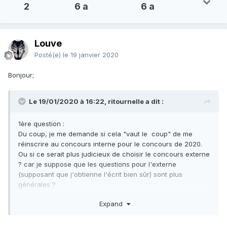
2
6 a
6 a
Louve
Posté(e)
le 19 janvier 2020
Bonjour;
Le 19/01/2020 à 16:22, ritournelle a dit :
1ère question
:
Du coup, je me demande si cela "vaut le coup" de me
réinscrire au concours interne pour le concours de 2020.
Ou si ce serait plus judicieux de choisir le concours externe
? car je suppose que les questions pour l'externe
(supposant que j'obtienne l'écrit bien sûr) sont plus
générales ?
Je précise que j'ai une maîtrise en sciences de l'information
Expand
et un CAPES en documentation.