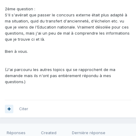
2ème question
:
S'il s'avérait que passer le concours externe était plus adapté à
ma situation, quid du transfert d'ancienneté, d'échelon etc. vu
que je viens de l'Education nationale. Vraiment désolée pour ces
questions, mais j'ai un peu de mal à comprendre les informations
que je trouve ci et là.
Bien à vous.
(J'ai parcouru les autres topics qui se rapprochent de ma
demande mais ils n'ont pas entièrement répondu à mes
questions.)
Citer
Réponses
Created
Dernière réponse