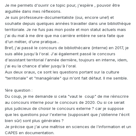
Je me permets d'ouvrir ce topic pour, j'espère , pouvoir être
aiguillée dans mes réflexions.
Je suis professeure-documentaliste (oui, encore une!) et
souhaite depuis quelques années travailler dans une bibliothèque
territoriale. Je ne fuis pas mon poste et mon statut actuels mais
j'ai du mal à me dire que ma carrière entière ne sera faite que
d'un métier, d'une pratique...
Bref, j'ai passé le concours de bibliothécaire (interne) en 2017, je
suis allée jusqu'à l'oral. J'ai également passé le concours
d'assistant territorial l'année dernière, toujours en interne, idem,
j'ai eu la chance d'aller jusqu'à l'oral.
Aux deux oraux, ce sont les questions portant sur la culture
"territoriale" et "managériale" qui m'ont fait défaut. Il me semble.
1ère question
:
Du coup, je me demande si cela "vaut le coup" de me réinscrire
au concours interne pour le concours de 2020. Ou si ce serait
plus judicieux de choisir le concours externe ? car je suppose
que les questions pour l'externe (supposant que j'obtienne l'écrit
bien sûr) sont plus générales ?
Je précise que j'ai une maîtrise en sciences de l'information et un
CAPES en documentation.