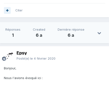
Citer
Réponses
Created
Dernière réponse
1
6 a
6 a
Epsy
Posté(e)
le 4 février 2020
Bonjour,
Nous l'avions évoqué ici :