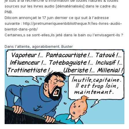
je suis à la recherche d'information de toutes natures & toutes
sources sur les livres audio [dématérialisés] dans le cadre du
PNB.
Dilicom annonçait le 17 juin dernier ce qui suit à l'adresse
suivante
: http://pretnumeriqueenbibliotheque.fr/les-livres-audio-
bientot-dans-pnb/
Certaines,s se sont-elles,ils jeté dans le bain ou l'envisagent-ils ?
Dans l'attente, agorabibement. Buster