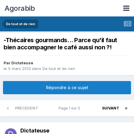
Agorabib
De tout et de rien
-Thécaires gourmands... Parce qu'il faut
bien accompagner le café aussi non ?!
Par Dictateuse
le 5 mars 2013
dans
De tout et de rien
Répondre à ce sujet
PRÉCÉDENT
Page 1 sur 3
SUIVANT
Dictateuse