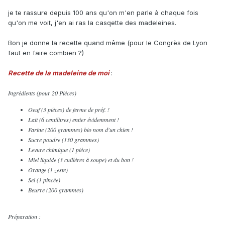
je te rassure depuis 100 ans qu'on m'en parle à chaque fois
qu'on me voit, j'en ai ras la casqette des madeleines.
Bon je donne la recette quand même (pour le Congrès de Lyon
faut en faire combien ?)
Recette de la madeleine de moi
:
Ingrédients (pour 20 Pièces)
Oeuf (3 pièces) de ferme de préf. !
Lait (6 centilitres) entier évidemment !
Farine (200 grammes) bio nom d'un chien !
Sucre poudre (130 grammes)
Levure chimique (1 pièce)
Miel liquide (3 cuillères à soupe) et du bon !
Orange (1 zeste)
Sel (1 pincée)
Beurre (200 grammes)
Préparation :