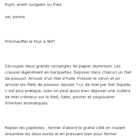
thym, aneth surgelés ou frais
sel, poivre
Préchauffer le four à 180°.
Découper deux grands rectangles de papier aluminium. Les
creuser légèrement en barquettes. Déposer dans chacun un filet
de poisson. Arroser d'un filet d'huile. Presser le citron et en
arroser les filets de poisson. Ajouter 1 cc de miel par filet (liquide,
c'est plus pratique, mais on peut aussi bien déposer une cuillère
de miel crémeux sur le filet). Saler, poivrer et saupoudrer
d'herbes aromatiques.
Replier les papillotes : fermer d'abord le grand côté en roulant
ensemble les deux bords et en pressant bien pour fermer