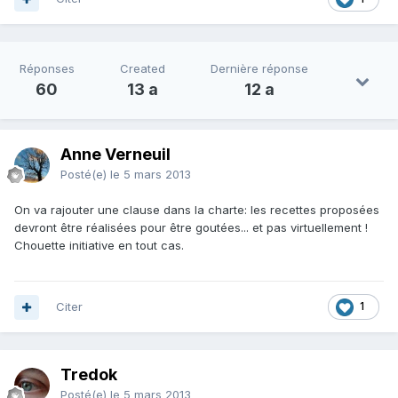
Réponses
Created
Dernière réponse
60
13 a
12 a
Anne Verneuil
Posté(e)
le 5 mars 2013
On va rajouter une clause dans la charte: les recettes proposées
devront être réalisées pour être goutées... et pas virtuellement !
Chouette initiative en tout cas.
Citer
1
Tredok
Posté(e)
le 5 mars 2013