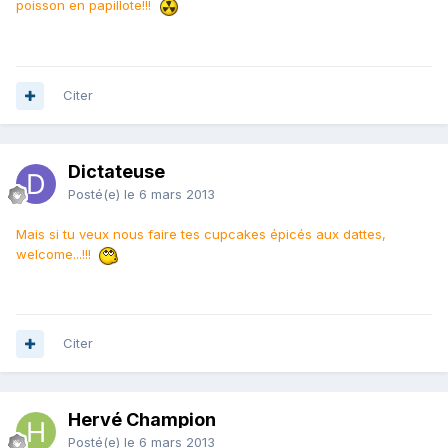
poisson en papillote!!!
Citer
Dictateuse
Posté(e)
le 6 mars 2013
Mais si tu veux nous faire tes cupcakes épicés aux dattes,
welcome...!!!
Citer
Hervé Champion
Posté(e)
le 6 mars 2013