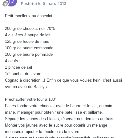
Posté(e)
le 5 mars 2013
Petit moelleux au chocolat...
200 gr de chocolat noir 70%
4 cuillères à soupe de lait
125 gr de fécule de maïs
100 gr de sucre cassonade
100 gr de beurre pommade
4 oeufs
1 pincée de sel
1/2 sachet de levure
Cognac à discrétion...! Enfin ce que vous voulez hein, c'est aussi
sympa avec du Baileys....
Préchauffer votre four à 180°
Faites fondre votre chocolat avec le beurre et le lait, au bain
marie,
mélanger pour obtenir une pate lisse et brillante.
Séparer les jaunes des blancs, réserver ces derniers au frais.
Monter vos jaunes avec le sucre pour obtenir un mélange
mousseux,
ajouter la fécule puis la levure.