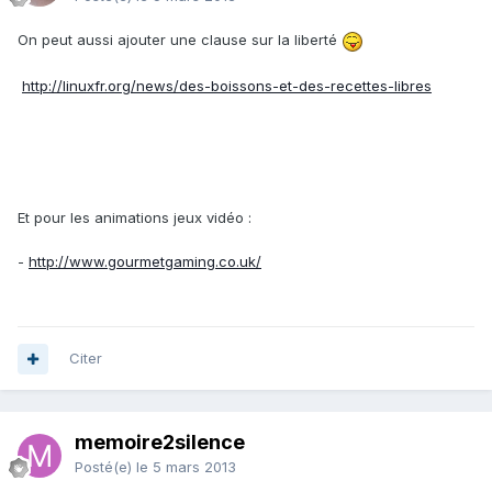
On peut aussi ajouter une clause sur la liberté
http://linuxfr.org/news/des-boissons-et-des-recettes-libres
Et pour les animations jeux vidéo :
-
http://www.gourmetgaming.co.uk/
Citer
memoire2silence
Posté(e)
le 5 mars 2013