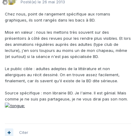
Posté(e)
le 26 mai 2013
Chez nous, point de rangement spécifique aux romans
graphiques, ils sont rangés dans les bacs à BD.
Mise en valeur : nous les mettons très souvent sur des
présentoirs à côté des revues pour les rendre plus visibles. Et lors
des animations régulières auprès des adultes (type club de
lecture), j'en sors toujours au moins un de mon chapeau, même
(et surtout) si la séance n'est pas spécialisée BD.
Le public cible : adultes adeptes de la littérature et non
allergiques au récit dessiné. On en trouve assez facilement,
finalement, car ils savent qu'il existe de la BD dite sérieuse.
Source spécifique : mon librairie BD. Je l'aime. Il est génial. Mais
comme je ne suis pas partageuse, je ne vous dirai pas son nom.
Citer