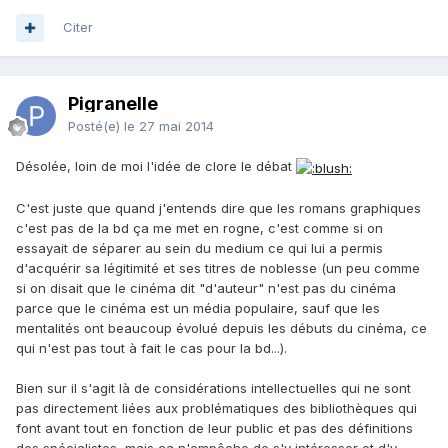
Citer
Pigranelle
Posté(e)
le 27 mai 2014
Désolée, loin de moi l'idée de clore le débat
C'est juste que quand j'entends dire que les romans graphiques
c'est pas de la bd ça me met en rogne, c'est comme si on
essayait de séparer au sein du medium ce qui lui a permis
d'acquérir sa légitimité et ses titres de noblesse (un peu comme
si on disait que le cinéma dit "d'auteur" n'est pas du cinéma
parce que le cinéma est un média populaire, sauf que les
mentalités ont beaucoup évolué depuis les débuts du cinéma, ce
qui n'est pas tout à fait le cas pour la bd...).
Bien sur il s'agit là de considérations intellectuelles qui ne sont
pas directement liées aux problématiques des bibliothèques qui
font avant tout en fonction de leur public et pas des définitions
des spécialistes, mais ça n'empêche de s'y intéresser et d'y