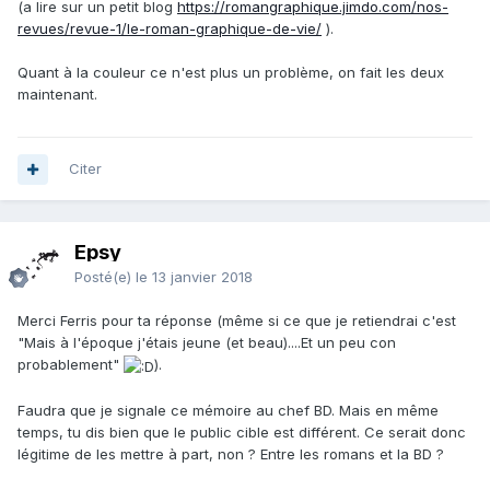
(a lire sur un petit blog
https://romangraphique.jimdo.com/nos-
revues/revue-1/le-roman-graphique-de-vie/
).
Quant à la couleur ce n'est plus un problème, on fait les deux
maintenant.
Citer
Epsy
Posté(e)
le 13 janvier 2018
Merci Ferris pour ta réponse (même si ce que je retiendrai c'est
"Mais à l'époque j'étais jeune (et beau)....Et un peu con
probablement"
).
Faudra que je signale ce mémoire au chef BD. Mais en même
temps, tu dis bien que le public cible est différent. Ce serait donc
légitime de les mettre à part, non ? Entre les romans et la BD ?