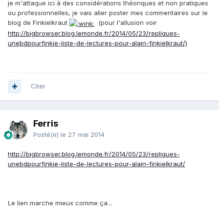
je m'attaque ici à des considérations théoriques et non pratiques
ou professionnelles, je vais aller poster mes commentaires sur le
blog de Finkielkraut
(pour l'allusion voir
http://bigbrowser.blog.lemonde.fr/2014/05/23/repliques-
unebdpourfinkie-liste-de-lectures-pour-alain-finkielkraut/)
Citer
Ferris
Posté(e)
le 27 mai 2014
http://bigbrowser.blog.lemonde.fr/2014/05/23/repliques-
unebdpourfinkie-liste-de-lectures-pour-alain-finkielkraut/
Le lien marche mieux comme ça...