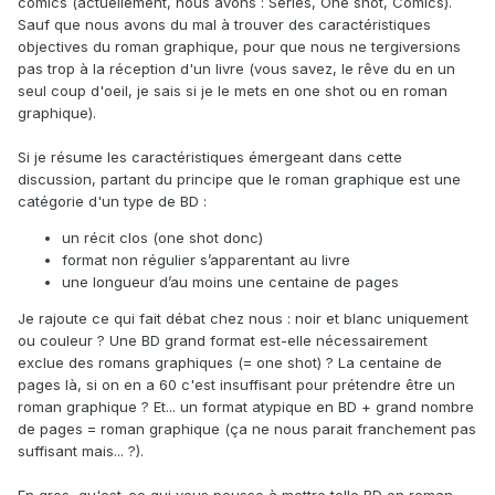
comics (actuellement, nous avons : Séries, One shot, Comics).
Sauf que nous avons du mal à trouver des caractéristiques
objectives du roman graphique, pour que nous ne tergiversions
pas trop à la réception d'un livre (vous savez, le rêve du en un
seul coup d'oeil, je sais si je le mets en one shot ou en roman
graphique).
Si je résume les caractéristiques émergeant dans cette
discussion, partant du principe que le roman graphique est une
catégorie d'un type de BD :
un récit clos (one shot donc)
format non régulier s’apparentant au livre
une longueur d’au moins une centaine de pages
Je rajoute ce qui fait débat chez nous : noir et blanc uniquement
ou couleur ? Une BD grand format est-elle nécessairement
exclue des romans graphiques (= one shot) ? La centaine de
pages là, si on en a 60 c'est insuffisant pour prétendre être un
roman graphique ? Et... un format atypique en BD + grand nombre
de pages = roman graphique (ça ne nous parait franchement pas
suffisant mais... ?).