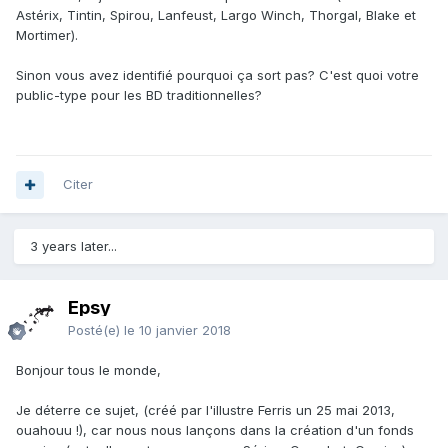
Astérix, Tintin, Spirou, Lanfeust, Largo Winch, Thorgal, Blake et
Mortimer).
Sinon vous avez identifié pourquoi ça sort pas? C'est quoi votre
public-type pour les BD traditionnelles?
Citer
3 years later...
Epsy
Posté(e)
le 10 janvier 2018
Bonjour tous le monde,
Je déterre ce sujet, (créé par l'illustre Ferris un 25 mai 2013,
ouahouu !), car nous nous lançons dans la création d'un fonds