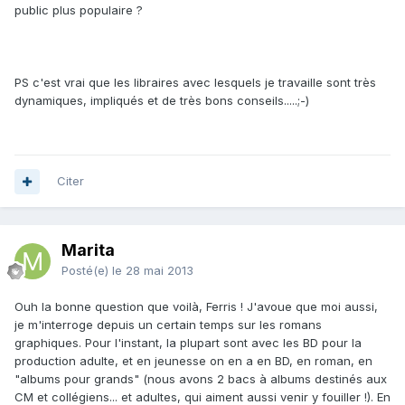
public plus populaire ?
PS c'est vrai que les libraires avec lesquels je travaille sont très
dynamiques, impliqués et de très bons conseils.....;-)
Citer
Marita
Posté(e)
le 28 mai 2013
Ouh la bonne question que voilà, Ferris ! J'avoue que moi aussi,
je m'interroge depuis un certain temps sur les romans
graphiques. Pour l'instant, la plupart sont avec les BD pour la
production adulte, et en jeunesse on en a en BD, en roman, en
"albums pour grands" (nous avons 2 bacs à albums destinés aux
CM et collégiens... et adultes, qui aiment aussi venir y fouiller !). En