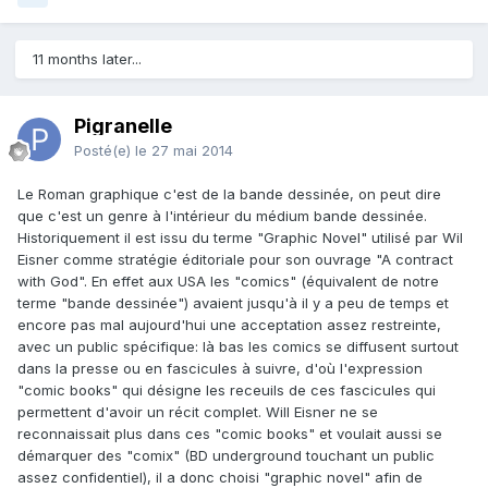
11 months later...
Pigranelle
Posté(e)
le 27 mai 2014
Le Roman graphique c'est de la bande dessinée, on peut dire
que c'est un genre à l'intérieur du médium bande dessinée.
Historiquement il est issu du terme "Graphic Novel" utilisé par Wil
Eisner comme stratégie éditoriale pour son ouvrage "A contract
with God". En effet aux USA les "comics" (équivalent de notre
terme "bande dessinée") avaient jusqu'à il y a peu de temps et
encore pas mal aujourd'hui une acceptation assez restreinte,
avec un public spécifique: là bas les comics se diffusent surtout
dans la presse ou en fascicules à suivre, d'où l'expression
"comic books" qui désigne les receuils de ces fascicules qui
permettent d'avoir un récit complet. Will Eisner ne se
reconnaissait plus dans ces "comic books" et voulait aussi se
démarquer des "comix" (BD underground touchant un public
assez confidentiel), il a donc choisi "graphic novel" afin de