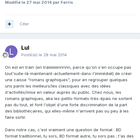
Modifié
le 27 mai 2014
par Ferris
Citer
Lul
Posté(e)
le 28 mai 2014
On est en train (en traiiiiiiiiiinnnnn, parce qu'on s'en occupe pas
tout'suite-là-maintenant-actuellement-dans-l'immédiat) de créer
une caisse "romans graphiques", pour en regrouper quelques
uns parmi les meilleurs/les classiques avec des idées
d'activités/mise en valeur auprès du public. Chez nous, les
romans graphiques, aka les-petits-formats-très-épais ne sortent
pas du tout, et font l'objet d'une forte discrimination de la part
des bibliothécaires, qui elles-même n'arrivent pas ou peu à les
faire sortir.
Dans notre cas, c'est vraiment une question de format : BD
format traditionnel, tu sors, BD format autre, tu sors pas ; t'as des