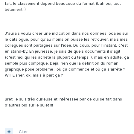
fait, le classement dépend beaucoup du format (bah oui, tout
bêtement !).
J'aurais voulu créer une indication dans nos données locales sur
le catalogue, pour qu'au moins on puisse les retrouver, mais mes
collègues sont partagées sur l'idée. Du coup, pour l'instant, c'est
en stand-by. En jeunesse, je sais de quels documents il s'agit
(c'est moi qui les achète la plupart du temps !), mais en adulte, ça
semble plus compliqué. Déjà, rien que la définition du roman
graphique pose problème : où ça commence et où ça s'arrête ?
Will Eisner, ok, mais à part ça ?
Bref, je suis très curieuse et intéressée par ce qui se fait dans
d'autres bib sur le sujet !!!
Citer