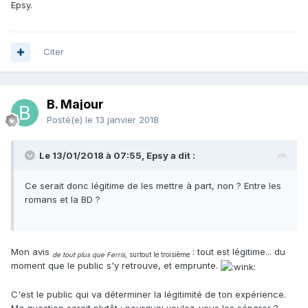
Epsy.
Citer
B. Majour
Posté(e)
le 13 janvier 2018
Le 13/01/2018 à 07:55, Epsy a dit :
Ce serait donc légitime de les mettre à part, non ? Entre les
romans et la BD ?
Mon avis
: tout est légitime... du
de tout plus que Ferris
, surtout le troisième
moment que le public s'y retrouve, et emprunte.
C'est le public qui va déterminer la légitimité de ton expérience.
Ma question serait plutôt : pourquoi voulez-vous les séparer ?