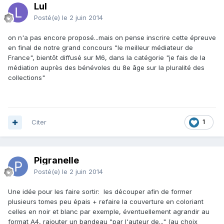
Lul
Posté(e)
le 2 juin 2014
on n'a pas encore proposé...mais on pense inscrire cette épreuve
en final de notre grand concours "le meilleur médiateur de
France", bientôt diffusé sur M6, dans la catégorie "je fais de la
médiation auprès des bénévoles du 8e âge sur la pluralité des
collections"
Citer
1
Pigranelle
Posté(e)
le 2 juin 2014
Une idée pour les faire sortir: les découper afin de former
plusieurs tomes peu épais + refaire la couverture en coloriant
celles en noir et blanc par exemple, éventuellement agrandir au
format A4, rajouter un bandeau "par l'auteur de..." (au choix