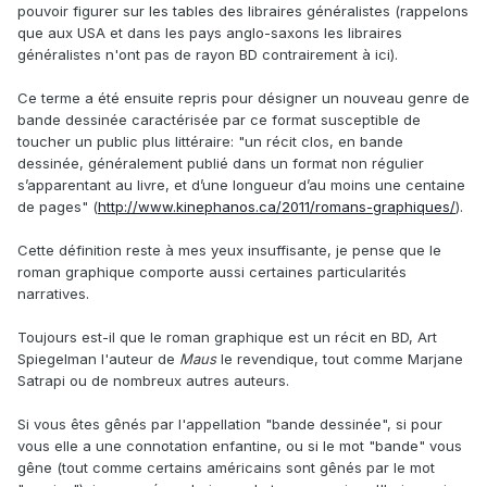
pouvoir figurer sur les tables des libraires généralistes (rappelons
que aux USA et dans les pays anglo-saxons les libraires
généralistes n'ont pas de rayon BD contrairement à ici).
Ce terme a été ensuite repris pour désigner un nouveau genre de
bande dessinée caractérisée par ce format susceptible de
toucher un public plus littéraire: "un récit clos, en bande
dessinée, généralement publié dans un format non régulier
s’apparentant au livre, et d’une longueur d’au moins une centaine
de pages" (
http://www.kinephanos.ca/2011/romans-graphiques/
).
Cette définition reste à mes yeux insuffisante, je pense que le
roman graphique comporte aussi certaines particularités
narratives.
Toujours est-il que le roman graphique est un récit en BD, Art
Spiegelman l'auteur de
Maus
le revendique, tout comme Marjane
Satrapi ou de nombreux autres auteurs.
Si vous êtes gênés par l'appellation "bande dessinée", si pour
vous elle a une connotation enfantine, ou si le mot "bande" vous
gêne (tout comme certains américains sont gênés par le mot