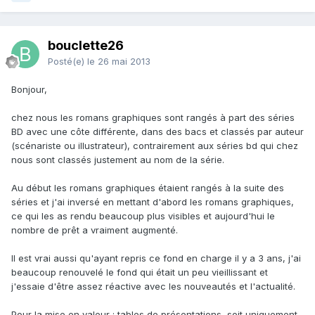
bouclette26
Posté(e)
le 26 mai 2013
Bonjour,
chez nous les romans graphiques sont rangés à part des séries
BD avec une côte différente, dans des bacs et classés par auteur
(scénariste ou illustrateur), contrairement aux séries bd qui chez
nous sont classés justement au nom de la série.
Au début les romans graphiques étaient rangés à la suite des
séries et j'ai inversé en mettant d'abord les romans graphiques,
ce qui les as rendu beaucoup plus visibles et aujourd'hui le
nombre de prêt a vraiment augmenté.
Il est vrai aussi qu'ayant repris ce fond en charge il y a 3 ans, j'ai
beaucoup renouvelé le fond qui était un peu vieillissant et
j'essaie d'être assez réactive avec les nouveautés et l'actualité.
Pour la mise en valeur : tables de présentations, soit uniquement