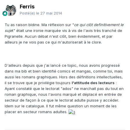
Ferris
Posté(e)
le 27 mai 2014
Tu as raison bldine. Ma réflexion sur "
ce qui clôt definitivement le
suje
t" était une ironie marquée vis à vis de l'avis très tranché de
Pigranelle. Aucun débat n'est clôt, bien évidemment, et par
ailleurs je ne vois pas ce qui m'autoriserait à le clore.
D'ailleurs depuis que j'ai lancé ce topic, nous avons progressé
dans ma bib et bien identifié comics et mangas, comme toi, mais
aussi les romans graphiques. Hors des définitions intellectuelles,
il se trouve que je privilégie toujours
l'attitude des lecteurs
:
Ayant constaté que le lectorat "ados" ne marchait pas du tout en
roman graphique, nous l'avons marqué et déplacé en entrée de
secteur de façon à ce que le lectorat adulte puisse y accéder.
Idem sur le catalogue. Il fut même question un moment de les
placer en secteur romans adultes.