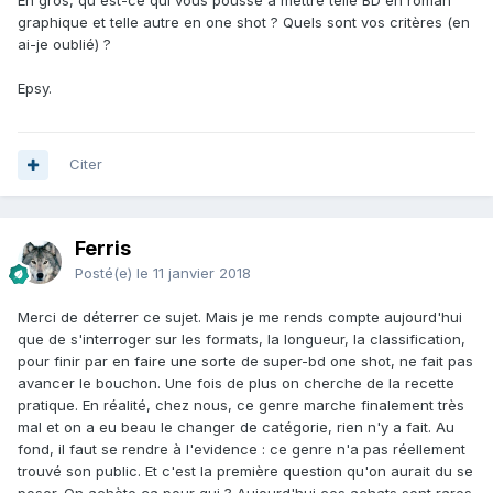
En gros, qu'est-ce qui vous pousse à mettre telle BD en roman
graphique et telle autre en one shot ? Quels sont vos critères (en
ai-je oublié) ?
Epsy.
Citer
Ferris
Posté(e)
le 11 janvier 2018
Merci de déterrer ce sujet. Mais je me rends compte aujourd'hui
que de s'interroger sur les formats, la longueur, la classification,
pour finir par en faire une sorte de super-bd one shot, ne fait pas
avancer le bouchon. Une fois de plus on cherche de la recette
pratique. En réalité, chez nous, ce genre marche finalement très
mal et on a eu beau le changer de catégorie, rien n'y a fait. Au
fond, il faut se rendre à l'evidence : ce genre n'a pas réellement
trouvé son public. Et c'est la première question qu'on aurait du se