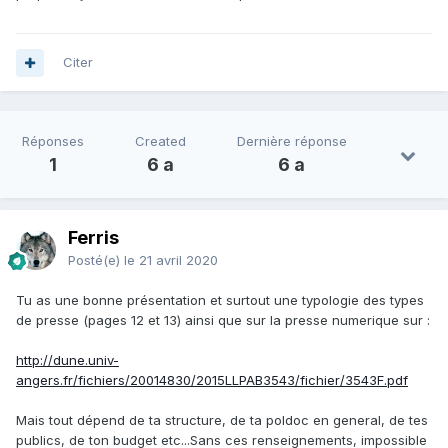
Citer
Réponses
Created
Dernière réponse
1
6 a
6 a
Ferris
Posté(e)
le 21 avril 2020
Tu as une bonne présentation et surtout une typologie des types
de presse (pages 12 et 13) ainsi que sur la presse numerique sur
:
http://dune.univ-
angers.fr/fichiers/20014830/2015LLPAB3543/fichier/3543F.pdf
Mais tout dépend de ta structure, de ta poldoc en general, de tes
publics, de ton budget etc...Sans ces renseignements, impossible