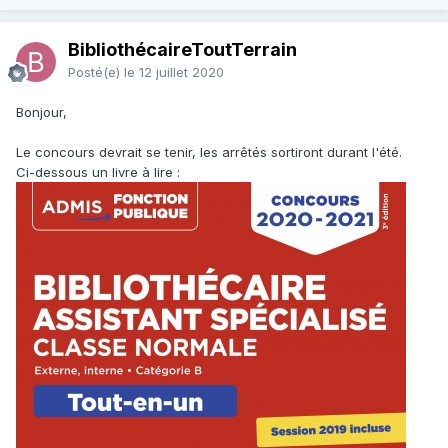
BibliothécaireToutTerrain
Posté(e)
le 12 juillet 2020
Bonjour,
Le concours devrait se tenir, les arrêtés sortiront durant l'été.
Ci-dessous un livre à lire
: