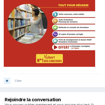
Citer
Rejoindre la conversation
Vous pouvez publier maintenant et vous inscrire plus tard. Si