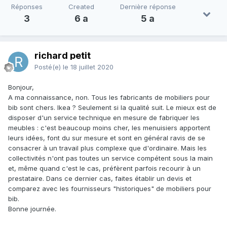
Réponses
Created
Dernière réponse
3
6 a
5 a
richard petit
Posté(e)
le 18 juillet 2020
Bonjour,
A ma connaissance, non. Tous les fabricants de mobiliers pour
bib sont chers. Ikea ? Seulement si la qualité suit. Le mieux est de
disposer d'un service technique en mesure de fabriquer les
meubles : c'est beaucoup moins cher, les menuisiers apportent
leurs idées, font du sur mesure et sont en général ravis de se
consacrer à un travail plus complexe que d'ordinaire. Mais les
collectivités n'ont pas toutes un service compétent sous la main
et, même quand c'est le cas, préfèrent parfois recourir à un
prestataire. Dans ce dernier cas, faites établir un devis et
comparez avec les fournisseurs "historiques" de mobiliers pour
bib.
Bonne journée.