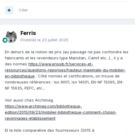
Citer
Ferris
Posté(e)
le 23 juillet 2020
En dehors de la notion de prix (au passage ne pas confondre les
fabricants et les revendeurs type Manutan, Camif etc...) , il y a
des normes
https://www.enssib.fr/services-et-
ressources/questions-reponses/hauteur-maximale-du-mobilier-
en-bibliotheque
:
Côté normes et certifications, on trouve de
nombreuses références : Iso 9001, Iso 14001, EN-NF 15095, EN-
NF 15635, PEFC, etc...
Voir aussi chez Archimag
https://www.archimag.com/bibliotheque-
edition/2015/09/23/mobilier-bibliotheque-comment-choisir-
rayonnages-etablissement
Et la liste comparative des fournisseurs (2015 à