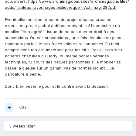
actualiser)
:
https://www.archimag.com/sites/archimag.com/files/
adds/Tableau rayonnages bibliothèque - Achimag-287.pdf
Eventuellement (tout depend du projet déposé, creation,
extension...projet global à déposer avant le 31 decembre) un
mobilier "non agréé" risque de ne pas donner droit à des
subventions. Or, ces subventions , une fois deduites du global,
ramènent parfois le prix à des valeurs raisonnables. En tenir
compte dans ton argumentaire pour les élus. Par ailleurs si tu
achètes chez Ikea ou Darty ou meme par les services
techniques, tu cours des risques personnels si le mobilier se
casse la gueule sur un gamin. Pas de normes Iso etc....Je
caricature à peine.
Donc bien peser le pour et le contre avant la décision.
Citer
3 weeks later...