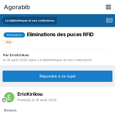
Agorabib
La bibliothèque et ses collections
Eliminations des puces RFID
élimination
rfid
Par EricKirikou
le 18 août 2020
dans
La bibliothèque et ses collections
Répondre à ce sujet
EricKirikou
Posté(e)
le 18 août 2020
Bonjour,