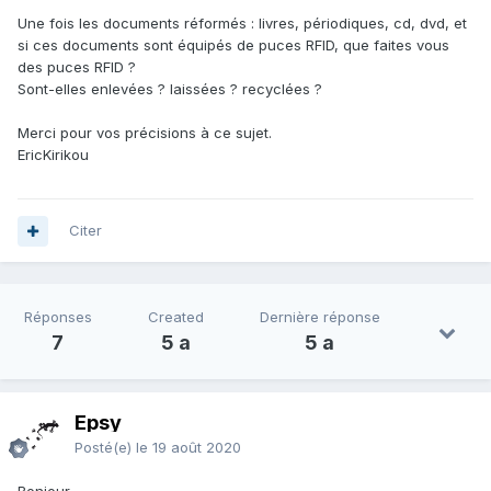
Une fois les documents réformés : livres, périodiques, cd, dvd, et
si ces documents sont équipés de puces RFID, que faites vous
des puces RFID ?
Sont-elles enlevées ? laissées ? recyclées ?
Merci pour vos précisions à ce sujet.
EricKirikou
Citer
Réponses
Created
Dernière réponse
7
5 a
5 a
Epsy
Posté(e)
le 19 août 2020