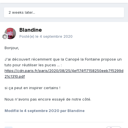
2 weeks later...
Blandine
Posté(e)
le 4 septembre 2020
Bonjour,
J'ai découvert récemment que la Canopé la Fontaine propose un
tuto pour réutiliser les puces ...
:
https://cdn.paris.fr/paris/2020/08/25/4ef174f17158250eeb7f5299d
21c1310.pdf
si ça peut en inspirer certains !
Nous n'avons pas encore essayé de notre côté.
Modifié
le 4 septembre 2020
par Blandine