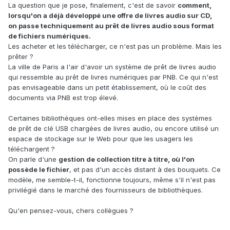
La question que je pose, finalement, c'est de savoir
comment,
lorsqu'on a déjà développé une offre de livres audio sur CD,
on passe techniquement au prêt de livres audio sous format
de fichiers numériques.
Les acheter et les télécharger, ce n'est pas un problème. Mais les
prêter ?
La ville de Paris a l'air d'avoir un système de prêt de livres audio
qui ressemble au prêt de livres numériques par PNB. Ce qui n'est
pas envisageable dans un petit établissement, où le coût des
documents via PNB est trop élevé.
Certaines bibliothèques ont-elles mises en place des systèmes
de prêt de clé USB chargées de livres audio, ou encore utilisé un
espace de stockage sur le Web pour que les usagers les
téléchargent ?
On parle d'une
gestion de collection titre à titre, où l'on
possède le fichier
, et pas d'un accès distant à des bouquets. Ce
modèle, me semble-t-il, fonctionne toujours, même s'il n'est pas
privilégié dans le marché des fournisseurs de bibliothèques.
Qu'en pensez-vous, chers collègues ?