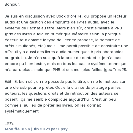
Bonjour,
Je suis en discussion avec
Book d'oreille
, qui propose un lecteur
audio et une gestion des emprunts de livres audio, avec le
système de l'achat au titre. Alors bien sûr, c'est similaire à PNB
(prix des livres audio en numérique aléatoire selon la politique
éditeur, tout comme le type de licence proposé, le nombre de
prêts simultanés, etc.) mais il me parait possible de construire une
offre (il y a aussi des livres audio numériques à prix abordables
ou gratuits). Je n'en suis qu'à la prise de contact et je n'ai pas
encore pu bien tester, mais en tous les cas le système technique
m'a paru plus simple que PNB et ses multiples failles (gouffres ?!).
Edit : Et bien sûr, on ne possède pas le titre, on ne le met pas sur
une clé usb pour le prêter. Outre la crainte du piratage par les
éditeurs, les questions droits et de rétribution des auteurs se
posent
:
ça me semble compliqué aujourd'hui. C'est un peu
comme si au lieu de prêter les livres, on les donnait
systématiquement.
Epsy.
Modifié
le 26 juin 2021
par Epsy