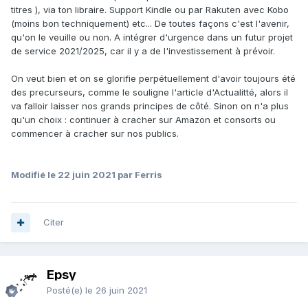
titres ), via ton libraire. Support Kindle ou par Rakuten avec Kobo
(moins bon techniquement) etc... De toutes façons c'est l'avenir,
qu'on le veuille ou non. A intégrer d'urgence dans un futur projet
de service 2021/2025, car il y a de l'investissement à prévoir.
On veut bien et on se glorifie perpétuellement d'avoir toujours été
des precurseurs, comme le souligne l'article d'Actualitté, alors il
va falloir laisser nos grands principes de côté. Sinon on n'a plus
qu'un choix : continuer à cracher sur Amazon et consorts ou
commencer à cracher sur nos publics.
Modifié
le 22 juin 2021
par Ferris
Citer
Epsy
Posté(e)
le 26 juin 2021