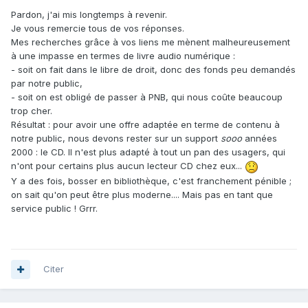
Pardon, j'ai mis longtemps à revenir.
Je vous remercie tous de vos réponses.
Mes recherches grâce à vos liens me mènent malheureusement
à une impasse en termes de livre audio numérique :
- soit on fait dans le libre de droit, donc des fonds peu demandés
par notre public,
- soit on est obligé de passer à PNB, qui nous coûte beaucoup
trop cher.
Résultat : pour avoir une offre adaptée en terme de contenu à
notre public, nous devons rester sur un support
sooo
années
2000 : le CD. Il n'est plus adapté à tout un pan des usagers, qui
n'ont pour certains plus aucun lecteur CD chez eux...
Y a des fois, bosser en bibliothèque, c'est franchement pénible ;
on sait qu'on peut être plus moderne.... Mais pas en tant que
service public ! Grrr.
Citer