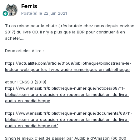
Ferris
Posté(e)
le 22 juin 2021
Tu as raison pour la chute (très brutale chez nous depuis environ
2017) du livre CD. Il n'y a plus que la BDP pour continuer à en
acheter....
Deux articles à lire
:
https://actualitte.com/article/31569/bibliotheque/bibliostream-le-
lecteur-web-pour-les-livres-audio-numeriques-en-bibliotheque
et sur l'ENSSIB (2018)
https://www.enssib.fr/bibliotheque-numerique/notices/68711-
bibliostream-une-occasion-de-repenser-la-mediation-du-livre-
audio-en-mediatheque
https://www.enssib.fr/bibliotheque-numerique/documents/68711-
bibliostream-une-occasion-de-repenser-la-mediation-du-livre-
audio-en-mediatheque.pdf
Sinon le mieux c'est de passer par Audible d'Amazon (60 000