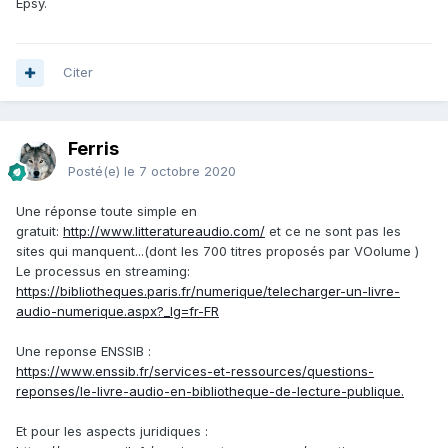
Epsy.
Citer
Ferris
Posté(e)
le 7 octobre 2020
Une réponse toute simple en
gratuit
:
http://www.litteratureaudio.com/
et ce ne sont pas les
sites qui manquent...(dont les 700 titres proposés par VOolume )
Le processus en streaming:
https://bibliotheques.paris.fr/numerique/telecharger-un-livre-
audio-numerique.aspx?_lg=fr-FR
Une reponse ENSSIB :
https://www.enssib.fr/services-et-ressources/questions-
reponses/le-livre-audio-en-bibliotheque-de-lecture-publique.
Et pour les aspects juridiques :