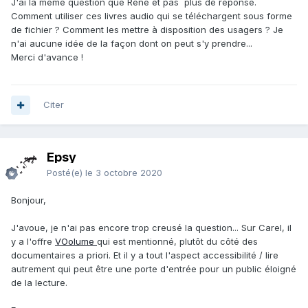
J'ai la même question que René et pas plus de réponse.
Comment utiliser ces livres audio qui se téléchargent sous forme
de fichier ? Comment les mettre à disposition des usagers ? Je
n'ai aucune idée de la façon dont on peut s'y prendre...
Merci d'avance !
Citer
Epsy
Posté(e)
le 3 octobre 2020
Bonjour,
J'avoue, je n'ai pas encore trop creusé la question... Sur Carel, il
y a l'offre
VOolume
qui est mentionné, plutôt du côté des
documentaires a priori. Et il y a tout l'aspect accessibilité / lire
autrement qui peut être une porte d'entrée pour un public éloigné
de la lecture.