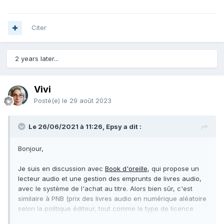
Citer
2 years later...
Vivi
Posté(e)
le 29 août 2023
Le 26/06/2021 à 11:26, Epsy a dit :
Bonjour,
Je suis en discussion avec
Book d'oreille
, qui propose un
lecteur audio et une gestion des emprunts de livres audio,
avec le système de l'achat au titre. Alors bien sûr, c'est
similaire à PNB (prix des livres audio en numérique aléatoire
selon la politique éditeur, tout comme le type de licence
proposé, le nombre de prêts simultanés, etc.) mais il me