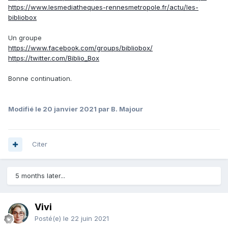
https://www.lesmediatheques-rennesmetropole.fr/actu/les-
bibliobox
Un groupe
https://www.facebook.com/groups/bibliobox/
https://twitter.com/Biblio_Box
Bonne continuation.
Modifié
le 20 janvier 2021
par B. Majour
Citer
5 months later...
Vivi
Posté(e)
le 22 juin 2021