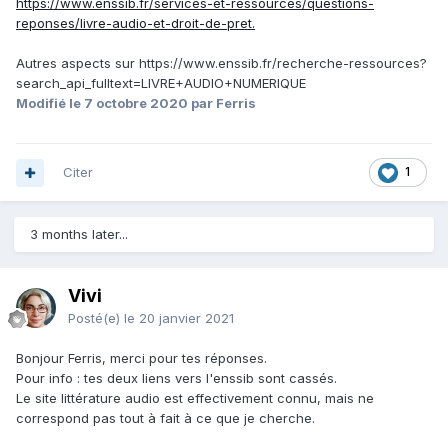
https://www.enssib.fr/services-et-ressources/questions-
reponses/livre-audio-et-droit-de-pret.
Autres aspects sur https://www.enssib.fr/recherche-ressources?
search_api_fulltext=LIVRE+AUDIO+NUMERIQUE
Modifié
le 7 octobre 2020
par Ferris
Citer
1
3 months later...
Vivi
Posté(e)
le 20 janvier 2021
Bonjour Ferris, merci pour tes réponses.
Pour info : tes deux liens vers l'enssib sont cassés.
Le site littérature audio est effectivement connu, mais ne
correspond pas tout à fait à ce que je cherche.