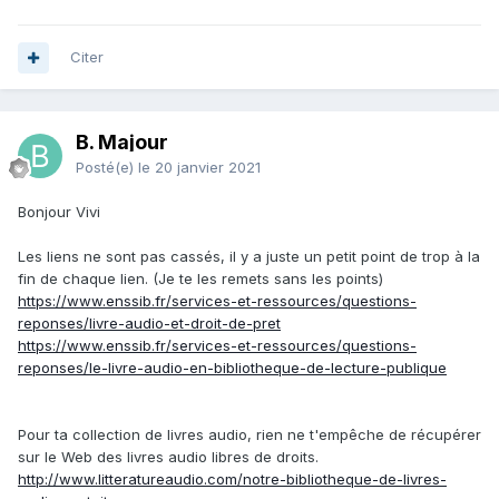
Citer
B. Majour
Posté(e)
le 20 janvier 2021
Bonjour Vivi
Les liens ne sont pas cassés, il y a juste un petit point de trop à la
fin de chaque lien. (Je te les remets sans les points)
https://www.enssib.fr/services-et-ressources/questions-
reponses/livre-audio-et-droit-de-pret
https://www.enssib.fr/services-et-ressources/questions-
reponses/le-livre-audio-en-bibliotheque-de-lecture-publique
Pour ta collection de livres audio, rien ne t'empêche de récupérer
sur le Web des livres audio libres de droits.
http://www.litteratureaudio.com/notre-bibliotheque-de-livres-