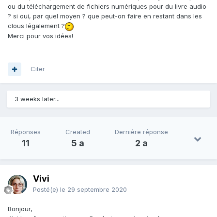
ou du téléchargement de fichiers numériques pour du livre audio
? si oui, par quel moyen ? que peut-on faire en restant dans les
clous légalement ?
Merci pour vos idées!
Citer
3 weeks later...
Réponses
Created
Dernière réponse
11
5 a
2 a
Vivi
Posté(e)
le 29 septembre 2020
Bonjour,