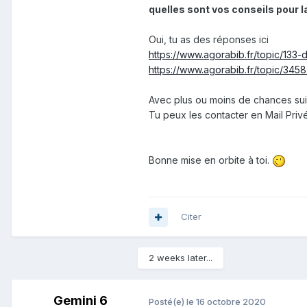
quelles sont vos conseils pour la
Oui, tu as des réponses ici
https://www.agorabib.fr/topic/13
https://www.agorabib.fr/topic/34
Avec plus ou moins de chances su
Tu peux les contacter en Mail Privé
Bonne mise en orbite à toi.
Citer
2 weeks later...
Gemini 6
Posté(e)
le 16 octobre 2020