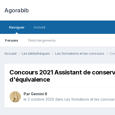
Agorabib
Naviguer
Activité
Forums
Téléchargements
Accueil
Les bibliothèques
Les formations et les concours
Con
Concours 2021 Assistant de conserva
d'équivalence
Par Gemini 6
le 2 octobre 2020
dans
Les formations et les concour