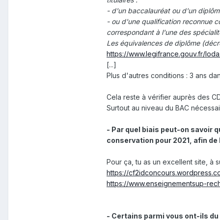
- d'un baccalauréat ou d'un diplô
- ou d'une qualification reconnue c
correspondant à l'une des spéciali
Les équivalences de diplôme (décr
https://www.legifrance.gouv.fr/
[...]
Plus d'autres conditions : 3 ans dan
Cela reste à vérifier auprès des C
Surtout au niveau du BAC nécessai
- Par quel biais peut-on savoir 
conservation pour 2021, afin de 
Pour ça, tu as un excellent site, à 
https://cf2idconcours.wordpress.c
https://www.enseignementsup-rech
- Certains parmi vous ont-ils du