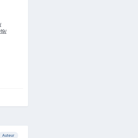
/
19/
Auteur