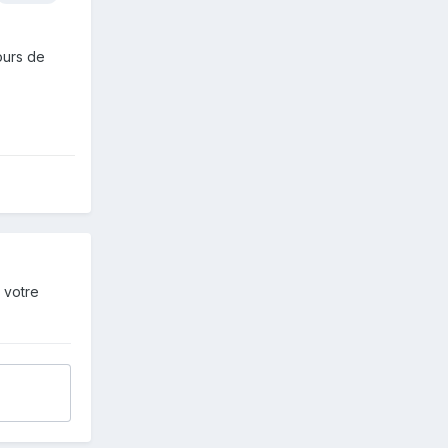
ours de
 votre