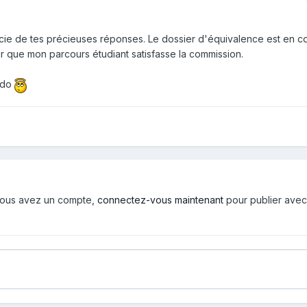
rcie de tes précieuses réponses. Le dossier d'équivalence est en c
pour que mon parcours étudiant satisfasse la commission.
udo
i vous avez un compte,
connectez-vous maintenant
pour publier avec