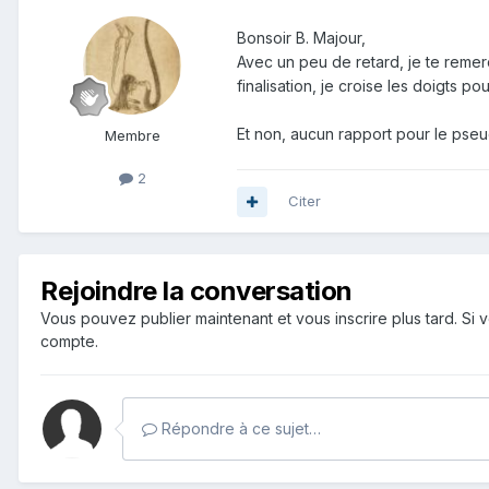
Bonsoir B. Majour,
Avec un peu de retard, je te reme
finalisation, je croise les doigts 
Et non, aucun rapport pour le pse
Membre
2
Citer
Rejoindre la conversation
Vous pouvez publier maintenant et vous inscrire plus tard. S
compte.
Répondre à ce sujet…