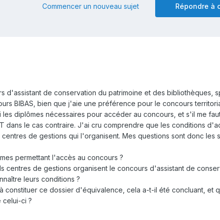
Commencer un nouveau sujet
Répondre à c
 d'assistant de conservation du patrimoine et des bibliothèques, sp
ours BIBAS, bien que j'aie une préférence pour le concours territori
j'ai les diplômes nécessaires pour accéder au concours, et s'il me fau
 dans le cas contraire. J'ai cru comprendre que les conditions d'a
s centres de gestions qui l'organisent. Mes questions sont donc les
plômes permettant l'accès au concours ?
els centres de gestions organisent le concours d'assistant de conse
nnaître leurs conditions ?
à constituer ce dossier d'équivalence, cela a-t-il été concluant, et 
 celui-ci ?