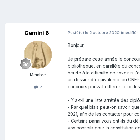
Gemini 6
Posté(e)
le 2 octobre 2020
(modifié)
Bonjour,
Je prépare cette année le concours
bibliothèque, en parallèle du conc
heurte à la difficulté de savoir si 
Membre
un dossier d'équivalence au CNFPT
concours pouvait différer selon le
2
- Y a-t-il une liste arrêtée des di
- Par quel biais peut-on savoir qu
2021, afin de les contacter pour co
- Certains parmi vous ont-ils du déj
vos conseils pour la constitution de