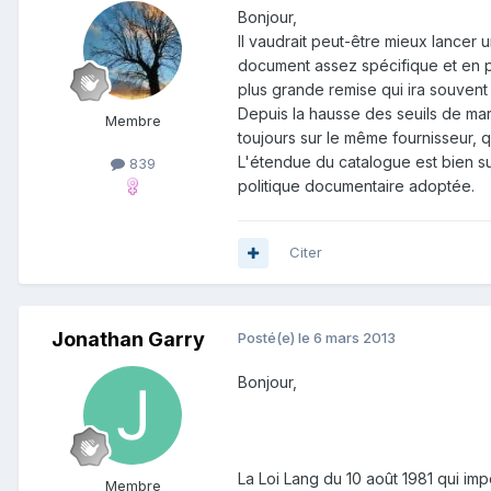
Bonjour,
Il vaudrait peut-être mieux lancer 
document assez spécifique et en pa
plus grande remise qui ira souven
Depuis la hausse des seuils de ma
Membre
toujours sur le même fournisseur,
L'étendue du catalogue est bien sur
839
politique documentaire adoptée.
Citer
Jonathan Garry
Posté(e)
le 6 mars 2013
Bonjour,
La Loi Lang du 10 août 1981 qui impo
Membre