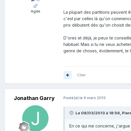
Agde
La plupart des partitions peuvent
c'est par celles là qu'on commence
prix débutent dès qu'on choisit des
D'ores et déjà, je peux te consei
habituel. Mais si tu ne veux achet
genre de choses, évidemment, le lib
Citer
Jonathan Garry
Posté(e)
le 9 mars 2013
Le 08/03/2013 à 18:56, Pierre
En ce qui me concerne, j'argue d