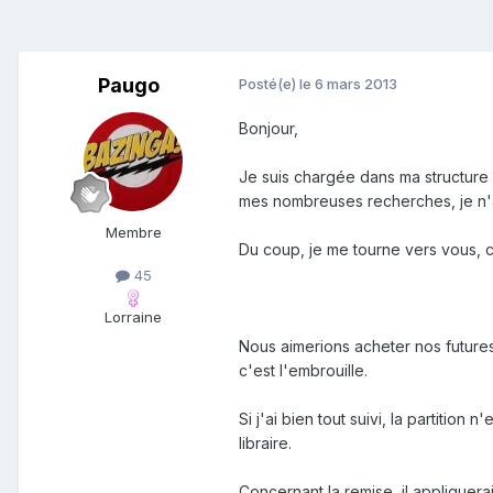
Paugo
Posté(e)
le 6 mars 2013
Bonjour,
Je suis chargée dans ma structure d
mes nombreuses recherches, je n'a
Membre
Du coup, je me tourne vers vous, c
45
Lorraine
Nous aimerions acheter nos futures 
c'est l'embrouille.
Si j'ai bien tout suivi, la partition
libraire.
Concernant la remise, il appliquer