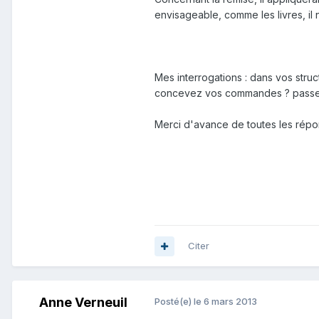
envisageable, comme les livres, il n
Mes interrogations : dans vos stru
concevez vos commandes ? passez
Merci d'avance de toutes les répo
Citer
Anne Verneuil
Posté(e)
le 6 mars 2013