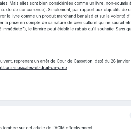
ales. Mais elles sont bien considérées comme un livre, non-soumis à
exte de concurrence). Simplement, par rapport aux objectifs de cet
er le livre comme un produit marchand banalisé et sur la volonté d'i
la prise en compte de sa nature de bien culturel qui ne saurait êt
mmédiate"), le libraire peut établir le rabais qu'il souhaite. Sans qu'
 suivant, reprenant un arrêt de Cour de Cassation, daté du 28 janvier 
titions-musicales-et-droit-de-pret/
s tombée sur cet article de l'ACIM effectivement.