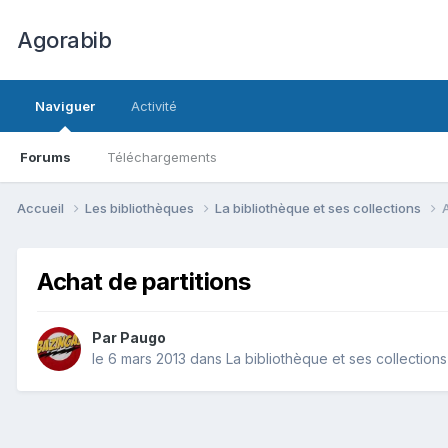
Agorabib
Naviguer
Activité
Forums
Téléchargements
Accueil
Les bibliothèques
La bibliothèque et ses collections
Achat de partitions
Par Paugo
le 6 mars 2013
dans
La bibliothèque et ses collections