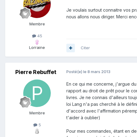
Je voulais surtout connaitre vos pr
nous allons nous diriger. Merci enc
Membre
45
Lorraine
Citer
Pierre Rebuffet
Posté(e)
le 8 mars 2013
En ce qui me concerne, j'argue du r
rapport au droit de prêt pour le co
livres. Je ne connais d'ailleurs tou
loi Lang n'a pas cherché à le défin
d'accord avec l'affirmation péremp
Membre
t'aider à oublier)
5
Pour mes commandes, étant en deça