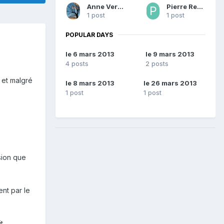
Anne Verneuil
Pierre Rebuffet
1 post
1 post
POPULAR DAYS
le 6 mars 2013
le 9 mars 2013
4 posts
2 posts
, et malgré
le 8 mars 2013
le 26 mars 2013
1 post
1 post
sion que
ent par le
t