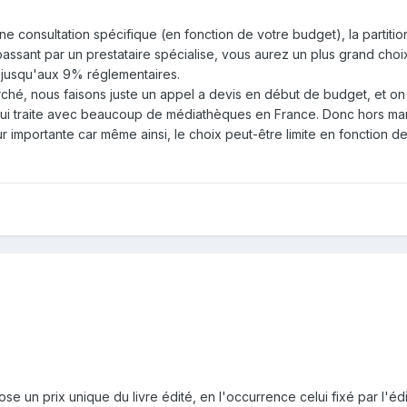
une consultation spécifique (en fonction de votre budget), la partitio
ssant par un prestataire spécialise, vous aurez un plus grand choix.
t jusqu'aux 9% réglementaires.
rché, nous faisons juste un appel a devis en début de budget, et o
 qui traite avec beaucoup de médiathèques en France. Donc hors ma
 importante car même ainsi, le choix peut-être limite en fonction de
se un prix unique du livre édité, en l'occurrence celui fixé par l'édi