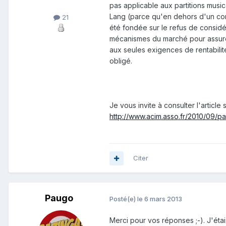
pas applicable aux partitions music
Lang (parce qu'en dehors d'un cont
21
été fondée sur le refus de considér
mécanismes du marché pour assurer 
aux seules exigences de rentabilité i
obligé.
Je vous invite à consulter l'article
http://www.acim.asso.fr/2010/09/par
Citer
Paugo
Posté(e)
le 6 mars 2013
Merci pour vos réponses ;-). J'étai