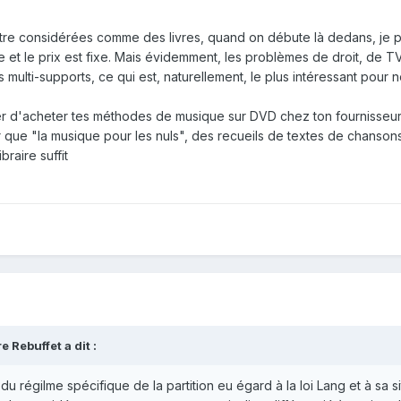
 être considérées comme des livres, quand on débute là dedans, je
 et le prix est fixe. Mais évidemment, les problèmes de droit, de T
 multi-supports, ce qui est, naturellement, le plus intéressant pour n
ller d'acheter tes méthodes de musique sur DVD chez ton fournisseu
er que "la musique pour les nuls", des recueils de textes de chanson
raire suffit
 Rebuffet a dit :
u régilme spécifique de la partition eu égard à la loi Lang et à sa si