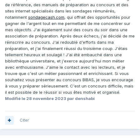
de référence, des manuels de préparation au concours et des
sites internet spécialisés dans les sondages rémunérés,
notamment
sondagecash.com
, qui offrait des opportunités pour
gagner de l'argent tout en me permettant de me concentrer sur
mes objectifs. J'ai également suivi des cours du soir dans une
association de préparation. Après deux échecs, j'ai décidé de me
réinscrire au concours. J'ai redoublé d'efforts dans ma
préparation, et j'ai finalement réussi du troisième coup. J'étais
tellement heureux et soulagé ! J'ai été embauché dans une
bibliothèque universitaire, et j'exerce aujourd'hui mon métier
avec enthousiasme. J'aime le contact avec les lecteurs, et je
trouve que c'est un métier passionnant et enrichissant. Si vous
souhaitez vous présenter au concours BIBAS, je vous encourage
à vous y préparer sérieusement. C'est un concours difficile, mais
il est possible de le réussir si vous êtes motivé et organisé.
Modifié
le 28 novembre 2023
par denshabi
Citer