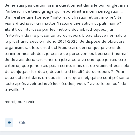
Je ne suis pas certain si ma question est dans le bon onglet mais
j'ai besoin de témoignage qui répondrait à mon interrogation....
J'ai réalisé une licence "histoire, civilisation et patrimoine". Je
viens d'achever un master "histoire civilisation et patrimoine".
Etant très intéressé par les métiers des bibliothèques, j'ai
l'intention de me présenter au concours bibas classe normale à
la prochaine session, donc 2021-2022. Je dispose de plusieurs
organismes, cfcb, cned ect Mais étant donné que je viens de
terminer mes études, je cesse de percevoir les bourses ( normal).
Je devrais donc chercher un job à coté vu que que je vais être
externe, que je ne suis pas interne, mais est ce vraiment possible
de conjuguer les deux, devant la difficulté du concours ? Pour
ceux qui sont dans un cas similaire que moi, qui se sont présenté
juste après avoir achevé leur études, vous " aviez le temps" de
travailler ?
merci, au revoir
Citer