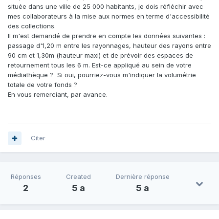
située dans une ville de 25 000 habitants, je dois réfléchir avec
mes collaborateurs à la mise aux normes en terme d'accessibilité
des collections.
Il m'est demandé de prendre en compte les données suivantes :
passage d'1,20 m entre les rayonnages, hauteur des rayons entre
90 cm et 1,30m (hauteur maxi) et de prévoir des espaces de
retournement tous les 6 m. Est-ce appliqué au sein de votre
médiathèque ? Si oui, pourriez-vous m'indiquer la volumétrie
totale de votre fonds ?
En vous remerciant, par avance.
Citer
Réponses
Created
Dernière réponse
2
5 a
5 a