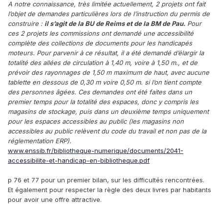
A notre connaissance, très limitée actuellement, 2 projets ont fait
l’objet de demandes particulières lors de l’instruction du permis de
construire :
il s’agit de la BU de Reims et de la BM de Pau.
Pour
ces 2 projets les commissions ont demandé une accessibilité
complète des collections de documents pour les handicapés
moteurs. Pour parvenir à ce résultat, il a été demandé d’élargir la
totalité des allées de circulation à 1,40 m, voire à 1,50 m., et de
prévoir des rayonnages de 1,50 m maximum de haut, avec aucune
tablette en dessous de 0,30 m voire 0,50 m. si l’on tient compte
des personnes âgées. Ces demandes ont été faites dans un
premier temps pour la totalité des espaces, donc y compris les
magasins de stockage, puis dans un deuxième temps uniquement
pour les espaces accessibles au public (les magasins non
accessibles au public relèvent du code du travail et non pas de la
réglementation ERP).
www.enssib.fr/bibliotheque-numerique/documents/2041-
accessibilite-et-handicap-en-bibliotheque.pdf
p 76 et 77 pour un premier bilan, sur les difficultés rencontrées.
Et également pour respecter la règle des deux livres par habitants
pour avoir une offre attractive.