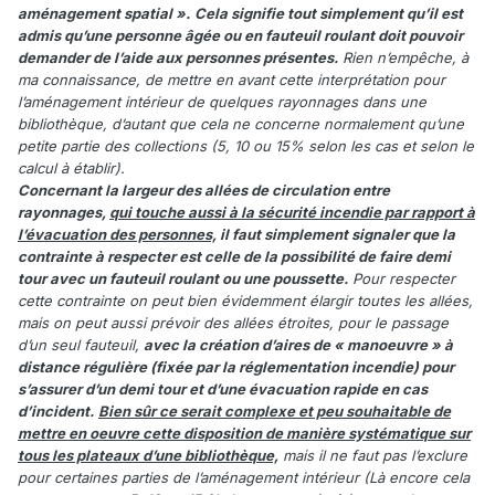
aménagement spatial ».
Cela signifie tout simplement qu’il est
admis qu’une personne âgée ou en fauteuil roulant doit pouvoir
demander de l’aide aux personnes présentes.
Rien n’empêche, à
ma connaissance, de mettre en avant cette interprétation pour
l’aménagement intérieur de quelques rayonnages dans une
bibliothèque, d’autant que cela ne concerne normalement qu’une
petite partie des collections (5, 10 ou 15% selon les cas et selon le
calcul à établir).
Concernant la largeur des allées de circulation entre
rayonnages,
qui touche aussi à la sécurité incendie par rapport à
l’évacuation des personnes,
il faut simplement signaler que la
contrainte à respecter est celle de la possibilité de faire demi
tour avec un fauteuil roulant ou une poussette.
Pour respecter
cette contrainte on peut bien évidemment élargir toutes les allées,
mais on peut aussi prévoir des allées étroites, pour le passage
d’un seul fauteuil,
avec la création d’aires de « manoeuvre » à
distance régulière (fixée par la réglementation incendie) pour
s’assurer d’un demi tour et d’une évacuation rapide en cas
d’incident.
Bien sûr ce serait complexe et peu souhaitable de
mettre en oeuvre cette disposition de manière systématique sur
tous les plateaux d’une bibliothèque,
mais il ne faut pas l’exclure
pour certaines parties de l’aménagement intérieur (Là encore cela