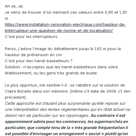
Ah ok, ok.
Je viens de trouver d'où viennent ces valeurs entre 0,90 et 1,30
m
https://www.installation-renovation-electrique.com/hauteur-de-
linterrupteur-une-question-de-norme-et-de-localisation/
C'est pour les interrupteurs.
Perso, j'adore l'image du débattement jusqu'à 1,62 m pour la
hauteur de préhension en cm.
C'est pour des handi-basketteurs ?
Solution : n'acceptez que les handi-basketteurs dans votre
établissement, ou les gens très grands de buste.
Le plus opportun, me semble-t-il : se rabattre sur la solution de
Claire Bonello dans son mémoire. (même s'il date de 2009. cf. lien
précédent)
Cette approche est d’autant plus surprenante qu’elle repose sur
une interprétation des textes réglementaires qui en l’état actuel ne
disent rien de particulier sur les rayonnages.
Au contraire il est
apparemment admis pour les commerces, les supermarchés en
particulier, que compte tenu de la « très grande fréquentation il
est possible d’envisager un arrangement « social » plutôt qu’un