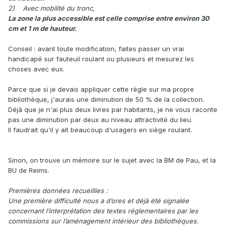
2) Avec mobilité du tronc,
La zone la plus accessible est celle comprise entre environ 30
cm et 1 m de hauteur.
Conseil : avant toute modification, faites passer un vrai
handicapé sur fauteuil roulant ou plusieurs et mesurez les
choses avec eux.
Parce que si je devais appliquer cette règle sur ma propre
bibliothèque, j'aurais une diminution de 50 % de la collection.
Déjà que je n'ai plus deux livres par habitants, je ne vous raconte
pas une diminution par deux au niveau attractivité du lieu.
Il faudrait qu'il y ait beaucoup d'usagers en siège roulant.
Sinon, on trouve un mémoire sur le sujet avec la BM de Pau, et la
BU de Reims.
Premières données recueillies :
Une première difficulté nous a d’ores et déjà été signalée
concernant l’interprétation des textes réglementaires par les
commissions sur l’aménagement intérieur des bibliothèques.