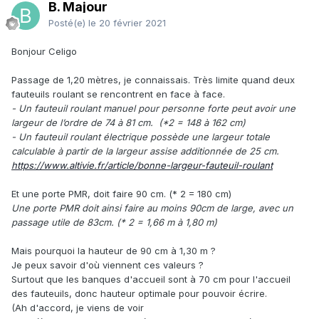
B. Majour
Posté(e)
le 20 février 2021
Bonjour Celigo
Passage de 1,20 mètres, je connaissais. Très limite quand deux
fauteuils roulant se rencontrent en face à face.
- Un fauteuil roulant manuel pour personne forte peut avoir une
largeur de l’ordre de 74 à 81 cm. (*2 = 148 à 162 cm)
- Un fauteuil roulant électrique possède une largeur totale
calculable à partir de la largeur assise additionnée de 25 cm.
https://www.altivie.fr/article/bonne-largeur-fauteuil-roulant
Et une porte PMR, doit faire 90 cm. (* 2 = 180 cm)
Une porte PMR doit ainsi faire au moins 90cm de large, avec un
passage utile de 83cm. (* 2 = 1,66 m à 1,80 m)
Mais pourquoi la hauteur de 90 cm à 1,30 m ?
Je peux savoir d'où viennent ces valeurs ?
Surtout que les banques d'accueil sont à 70 cm pour l'accueil
des fauteuils, donc hauteur optimale pour pouvoir écrire.
(Ah d'accord, je viens de voir