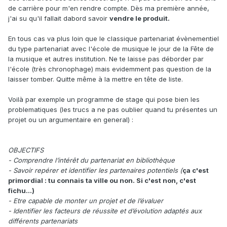
de carrière pour m'en rendre compte. Dès ma première année,
j'ai su qu'il fallait dabord savoir
vendre le produit.
En tous cas va plus loin que le classique partenariat évènementiel
du type partenariat avec l'école de musique le jour de la Fête de
la musique et autres institution. Ne te laisse pas déborder par
l'école (très chronophage) mais evidemment pas question de la
laisser tomber. Quitte même à la mettre en tête de liste.
Voilà par exemple un programme de stage qui pose bien les
problematiques (les trucs a ne pas oublier quand tu présentes un
projet ou un argumentaire en general)
:
OBJECTIFS
- Comprendre l’intérêt du partenariat en bibliothèque
- Savoir repérer et identifier les partenaires potentiels (
ça c'est
primordial : tu connais ta ville ou non. Si c'est non, c'est
fichu...)
- Etre capable de monter un projet et de l’évaluer
- Identifier les facteurs de réussite et d’évolution adaptés aux
différents partenariats