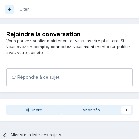
Citer
Rejoindre la conversation
Vous pouvez publier maintenant et vous inscrire plus tard. Si
vous avez un compte,
connectez-vous maintenant
pour publier
avec votre compte.
Répondre à ce sujet…
Share
Abonnés
1
Aller sur la liste des sujets