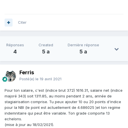
Citer
Réponses
Created
Dernière réponse
4
5 a
5 a
Ferris
Posté(e)
le 19 avril 2021
Pour ton salaire, c'est (indice brut 372) 1616.31, salaire net (indice
majoré 343) soit 1311.85, au moins pendant 2 ans, année de
stagiairisation comprise. Tu peux ajouter 10 ou 20 points d'indice
pour la NBI (le point est actuellement de 4.686025 )et ton regime
indemnitaire qui peut être variable. Ton grade comporte 13
echelons.
(mise à jour au 18/02/2021).