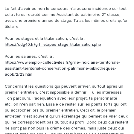
Le fait d'avoir ou non le concours n'a aucune incidence sur tout
cela : tu es recruté comme Assistant du patrimoine 2° classe,
avec une premiere année de stage. Tu as les mêmes droits qu'un
titulaire.
Pour les stages et la titularisation, c'est là
:
https://cdg40.fr/grh_etapes_stage_titularisation.php
Pour les salaires, c'est là
:
https://www.emploi-collectivites.fr/grille-indiciaire-territoriale-
assistant-territorial-conservation-patrimoine-bibliotheques-
acpb/2/23.htm
Concernant les questions qui peuvent arriver, surtout après un
premier entretien, c'est impossible à définir : Tu les intéresses.
Ton parcours, l'adéquation avec leur projet, ta personnalité
etc...on n'en sait rien. Essaie de rester sur les points forts qui ont
pu accrocher lors du premier entretien. Ceci dit, le premier
entretien n'est souvent qu'un
écrémage qui permet de virer ceux
qui ne correspondent pas du tout au profil. Donc ceux qui restent
ne sont pas non plus la crème des crèmes, mais juste ceux qui