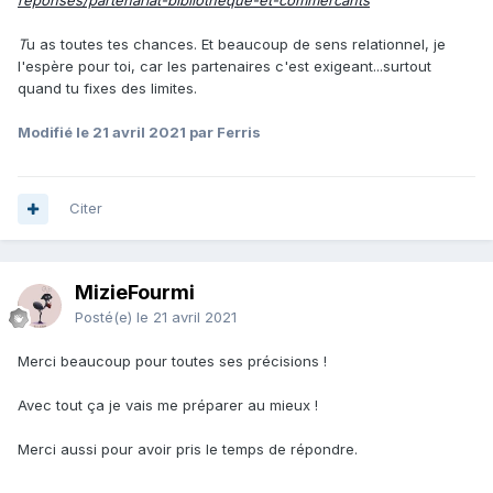
reponses/partenariat-bibliotheque-et-commercants
T
u as toutes tes chances. Et beaucoup de sens relationnel, je
l'espère pour toi, car les partenaires c'est exigeant...surtout
quand tu fixes des limites.
Modifié
le 21 avril 2021
par Ferris
Citer
MizieFourmi
Posté(e)
le 21 avril 2021
Merci beaucoup pour toutes ses précisions !
Avec tout ça je vais me préparer au mieux !
Merci aussi pour avoir pris le temps de répondre.