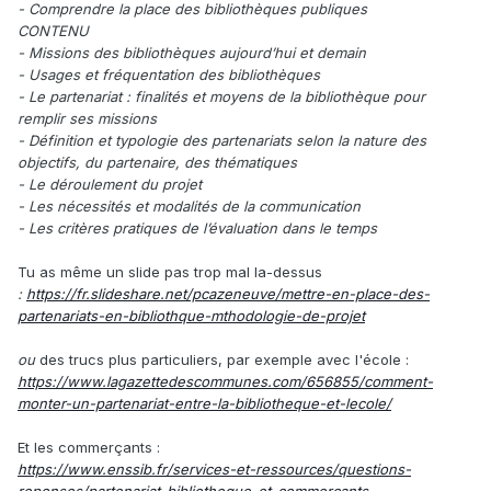
- Comprendre la place des bibliothèques publiques
CONTENU
- Missions des bibliothèques aujourd’hui et demain
- Usages et fréquentation des bibliothèques
- Le partenariat : finalités et moyens de la bibliothèque pour
remplir ses missions
- Définition et typologie des partenariats selon la nature des
objectifs, du partenaire, des thématiques
- Le déroulement du projet
- Les nécessités et modalités de la communication
- Les critères pratiques de l’évaluation dans le temps
Tu as même un slide pas trop mal la-dessus
:
https://fr.slideshare.net/pcazeneuve/mettre-en-place-des-
partenariats-en-bibliothque-mthodologie-de-projet
ou
des trucs plus particuliers, par exemple avec l'école
:
https://www.lagazettedescommunes.com/656855/comment-
monter-un-partenariat-entre-la-bibliotheque-et-lecole/
Et les commerçants
:
https://www.enssib.fr/services-et-ressources/questions-