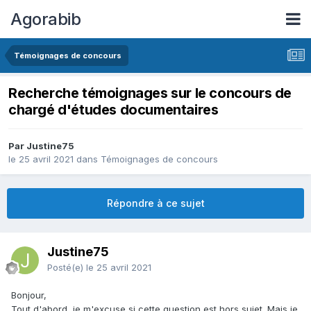
Agorabib
Témoignages de concours
Recherche témoignages sur le concours de
chargé d'études documentaires
Par Justine75
le 25 avril 2021
dans
Témoignages de concours
Répondre à ce sujet
Justine75
Posté(e)
le 25 avril 2021
Bonjour,
Tout d'abord, je m'excuse si cette question est hors sujet. Mais je