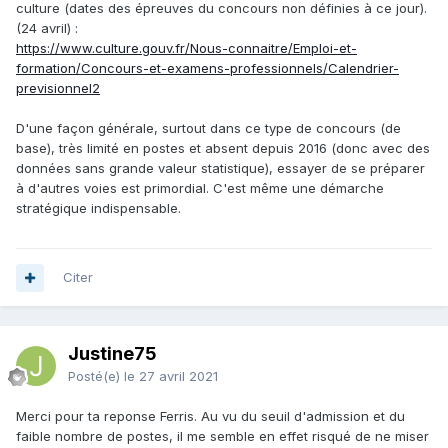
culture (dates des épreuves du concours non définies à ce jour).
(24 avril)
:
https://www.culture.gouv.fr/Nous-connaitre/Emploi-et-
formation/Concours-et-examens-professionnels/Calendrier-
previsionnel2
D'une façon générale, surtout dans ce type de concours (de
base), très limité en postes et absent depuis 2016 (donc avec des
données sans grande valeur statistique), essayer de se préparer
à d'autres voies est primordial. C'est même une démarche
stratégique indispensable.
Citer
Justine75
Posté(e)
le 27 avril 2021
Merci pour ta reponse Ferris. Au vu du seuil d'admission et du
faible nombre de postes, il me semble en effet risqué de ne miser