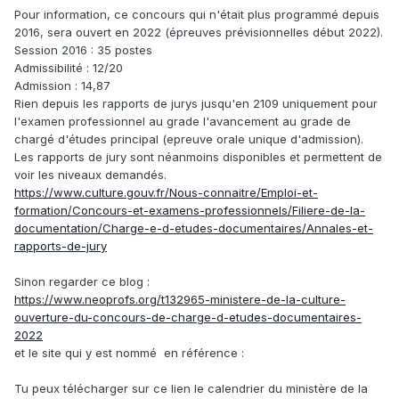
Pour information, ce concours qui n'était plus programmé depuis
2016, sera ouvert en 2022 (épreuves prévisionnelles début 2022).
Session 2016 : 35 postes
Admissibilité : 12/20
Admission : 14,87
Rien depuis les rapports de jurys jusqu'en 2109 uniquement pour
l'examen professionnel au grade l'avancement au grade de
chargé d'études principal (epreuve orale unique d'admission).
Les rapports de jury sont néanmoins disponibles et permettent de
voir les niveaux demandés.
https://www.culture.gouv.fr/Nous-connaitre/Emploi-et-
formation/Concours-et-examens-professionnels/Filiere-de-la-
documentation/Charge-e-d-etudes-documentaires/Annales-et-
rapports-de-jury
Sinon regarder ce blog
:
https://www.neoprofs.org/t132965-ministere-de-la-culture-
ouverture-du-concours-de-charge-d-etudes-documentaires-
2022
et le site qui y est nommé en référence
:
Tu peux télécharger sur ce lien le calendrier du ministère de la