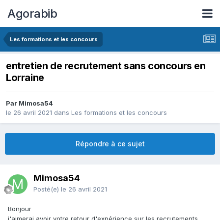
Agorabib
Les formations et les concours
entretien de recrutement sans concours en
Lorraine
Par Mimosa54
le 26 avril 2021
dans
Les formations et les concours
Répondre à ce sujet
Mimosa54
Posté(e)
le 26 avril 2021
Bonjour
j'aimerai avoir votre retour d'expérience sur les recrutements