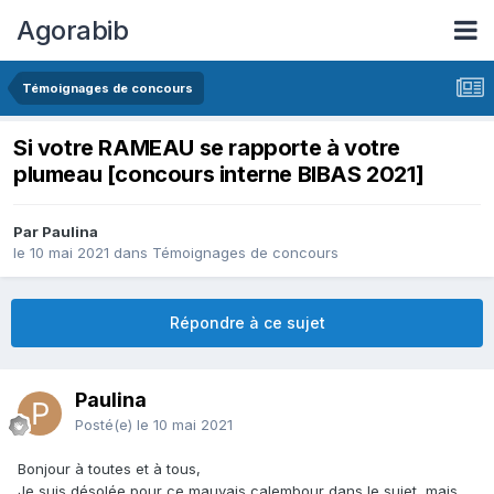
Agorabib
Témoignages de concours
Si votre RAMEAU se rapporte à votre
plumeau [concours interne BIBAS 2021]
Par Paulina
le 10 mai 2021
dans
Témoignages de concours
Répondre à ce sujet
Paulina
Posté(e)
le 10 mai 2021
Bonjour à toutes et à tous,
Je suis désolée pour ce mauvais calembour dans le sujet, mais