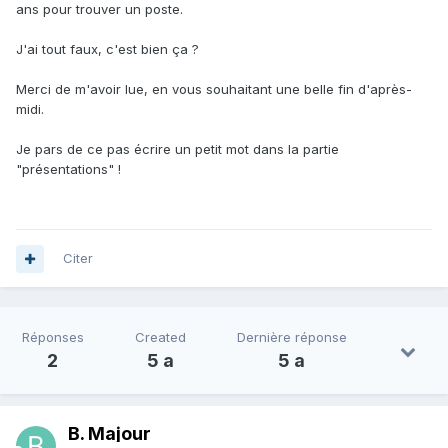
ans pour trouver un poste.
J'ai tout faux, c'est bien ça ?
Merci de m'avoir lue, en vous souhaitant une belle fin d'après-
midi.
Je pars de ce pas écrire un petit mot dans la partie
"présentations" !
Citer
Réponses
Created
Dernière réponse
2
5 a
5 a
B. Majour