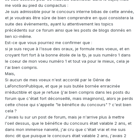
me voilà au pied du compactus
:
Je suis admissible pour le concours interne bibas de cette année,
et je voudrais être sûre de bien comprendre en quoi consistera la
suite des évènements, ayant lu attentivement les topics
précédents sur ce forum ainsi que les posts de blogs donnés en
lien ici-même.
Est-ce que vous pourriez me confirmer que :
si je suis reçue à l'issue des oraux, je formule mes voeux, et en
croyant fort fort à la bonne étoile de la fp, je suis numéro 1 dans
le coeur de mon voeu numéro 1 et tout va pour le mieux, cela je
l'ai bien compris.
Mais,
Si aucun de mes voeux n'est accordé par le Génie de
LaFonctionPublique, et que je suis butée bornée enracinée
irréductible et que je refuse (j'ai bien compris dans les posts du
forum que c'était fort déconseillé, mais imaginons), alors je perds
cette chose qui s'appelle "le bénéfice du concours" ? c'est bien
cela ?
J'avais lu sur un post de forum, mais je n'arrive plus à mettre
l'oeil dessus, que le bénéfice du concours était valable 2 ans, et
dans mon immense naiveté, j'ai cru que c'était vrai et me suis
donc dit que puisque le concours était valable 2 ans, j'avais 2