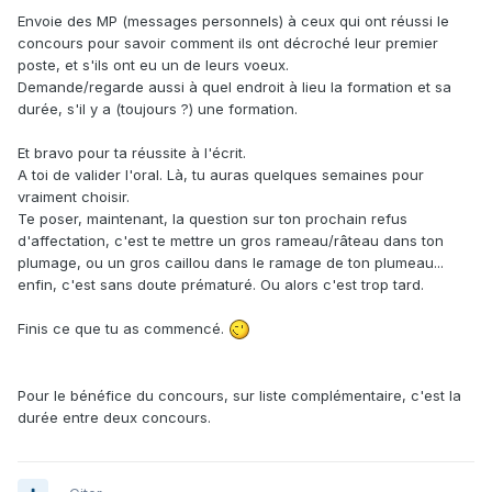
Envoie des MP (messages personnels) à ceux qui ont réussi le
concours pour savoir comment ils ont décroché leur premier
poste, et s'ils ont eu un de leurs voeux.
Demande/regarde aussi à quel endroit à lieu la formation et sa
durée, s'il y a (toujours ?) une formation.
Et bravo pour ta réussite à l'écrit.
A toi de valider l'oral. Là, tu auras quelques semaines pour
vraiment choisir.
Te poser, maintenant, la question sur ton prochain refus
d'affectation, c'est te mettre un gros rameau/râteau dans ton
plumage, ou un gros caillou dans le ramage de ton plumeau...
enfin, c'est sans doute prématuré. Ou alors c'est trop tard.
Finis ce que tu as commencé.
Pour le bénéfice du concours, sur liste complémentaire, c'est la
durée entre deux concours.