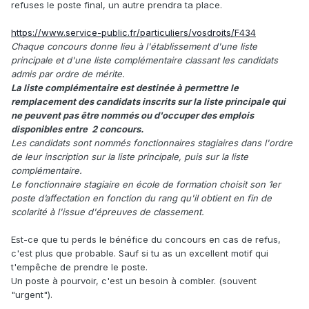
refuses le poste final, un autre prendra ta place.
https://www.service-public.fr/particuliers/vosdroits/F434
Chaque concours donne lieu à l'établissement d'une liste
principale et d'une liste complémentaire classant les candidats
admis par ordre de mérite.
La liste complémentaire est destinée à permettre le
remplacement des candidats inscrits sur la liste principale qui
ne peuvent pas être nommés ou d'occuper des emplois
disponibles entre 2 concours.
Les candidats sont nommés fonctionnaires stagiaires dans l'ordre
de leur inscription sur la liste principale, puis sur la liste
complémentaire.
Le fonctionnaire stagiaire en école de formation choisit son 1er
poste d’affectation en fonction du rang qu'il obtient en fin de
scolarité à l'issue d'épreuves de classement.
Est-ce que tu perds le bénéfice du concours en cas de refus,
c'est plus que probable. Sauf si tu as un excellent motif qui
t'empêche de prendre le poste.
Un poste à pourvoir, c'est un besoin à combler. (souvent
"urgent").