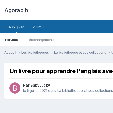
Agorabib
Naviguer
Activité
Forums
Téléchargements
Accueil
Les bibliothèques
La bibliothèque et ses collections
Un livre pour apprendre l'anglais ave
Par BabyLucky
le 5 juillet 2021
dans
La bibliothèque et ses collections