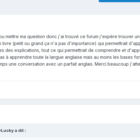
 ou mettre ma question donc j'ai trouvé ce forum j'espère trouver u
un livre (petit ou grand ça n'a pas d'importance) qui permettrait d'ap
es des explications, tout ce qui permettrait de comprendre et d'ap
i pas à apprendre toute la langue anglaise mais au moins les bases f
emps une conversation avec un parfait anglais. Merci beaucoup j'att
Lucky a dit :