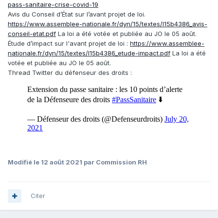
pass-sanitaire-crise-covid-19
Avis du Conseil d’État sur l’avant projet de loi.
https://www.assemblee-nationale.fr/dyn/15/textes/l15b4386_avis-
conseil-etat.pdf
La loi a été votée et publiée au JO le 05 août.
Étude d’impact sur l'avant projet de loi :
https://www.assemblee-
nationale.fr/dyn/15/textes/l15b4386_etude-impact.pdf
La loi a été
votée et publiée au JO le 05 août.
Thread Twitter du défenseur des droits :
Modifié
le 12 août 2021
par Commission RH
Citer