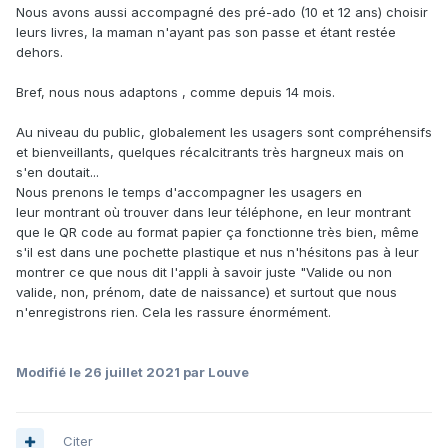
Nous avons aussi accompagné des pré-ado (10 et 12 ans) choisir
leurs livres, la maman n'ayant pas son passe et étant restée
dehors.
Bref, nous nous adaptons , comme depuis 14 mois.
Au niveau du public, globalement les usagers sont compréhensifs
et bienveillants, quelques récalcitrants très hargneux mais on
s'en doutait...
Nous prenons le temps d'accompagner les usagers en
leur montrant où trouver dans leur téléphone, en leur montrant
que le QR code au format papier ça fonctionne très bien, même
s'il est dans une pochette plastique et nus n'hésitons pas à leur
montrer ce que nous dit l'appli à savoir juste "Valide ou non
valide, non, prénom, date de naissance) et surtout que nous
n'enregistrons rien. Cela les rassure énormément.
Modifié
le 26 juillet 2021
par Louve
Citer