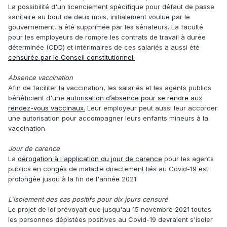
La possibilité d'un licenciement spécifique pour défaut de passe
sanitaire au bout de deux mois, initialement voulue par le
gouvernement, a été supprimée par les sénateurs. La faculté
pour les employeurs de rompre les contrats de travail à durée
déterminée (CDD) et intérimaires de ces salariés a aussi été
censurée par le Conseil constitutionnel.
Absence vaccination
Afin de faciliter la vaccination, les salariés et les agents publics
bénéficient d'une
autorisation d’absence pour se rendre aux
rendez-vous vaccinaux.
Leur employeur peut aussi leur accorder
une autorisation pour accompagner leurs enfants mineurs à la
vaccination.
Jour de carence
La
dérogation à l'application du jour de carence
pour les agents
publics en congés de maladie directement liés au Covid-19 est
prolongée jusqu'à la fin de l'année 2021.
L'isolement des cas positifs pour dix jours censuré
Le projet de loi prévoyait que jusqu'au 15 novembre 2021 toutes
les personnes dépistées positives au Covid-19 devraient s'isoler