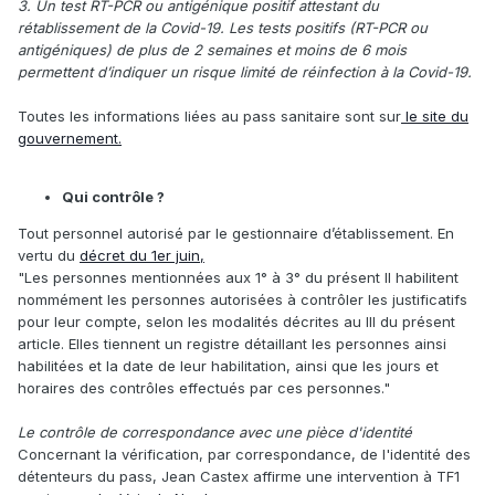
3. Un test RT-PCR ou antigénique positif attestant du
rétablissement de la Covid-19. Les tests positifs (RT-PCR ou
antigéniques) de plus de 2 semaines et moins de 6 mois
permettent d’indiquer un risque limité de réinfection à la Covid-19.
Toutes les informations liées au pass sanitaire sont sur
le site du
gouvernement.
Qui contrôle ?
Tout personnel autorisé par le gestionnaire d’établissement. En
vertu du
décret du 1er juin,
"Les personnes mentionnées aux 1° à 3° du présent II habilitent
nommément les personnes autorisées à contrôler les justificatifs
pour leur compte, selon les modalités décrites au III du présent
article. Elles tiennent un registre détaillant les personnes ainsi
habilitées et la date de leur habilitation, ainsi que les jours et
horaires des contrôles effectués par ces personnes."
Le contrôle de correspondance avec une pièce d'identité
Concernant la vérification, par correspondance, de l'identité des
détenteurs du pass, Jean Castex affirme une intervention à TF1