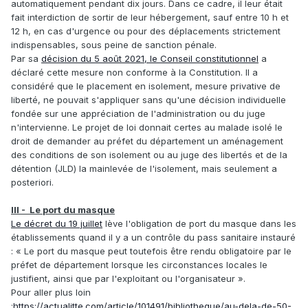
automatiquement pendant dix jours. Dans ce cadre, il leur était
fait interdiction de sortir de leur hébergement, sauf entre 10 h et
12 h, en cas d'urgence ou pour des déplacements strictement
indispensables, sous peine de sanction pénale.
Par sa
décision du 5 août 2021, le Conseil constitutionnel
a
déclaré cette mesure non conforme à la Constitution. Il a
considéré que le placement en isolement, mesure privative de
liberté, ne pouvait s'appliquer sans qu'une décision individuelle
fondée sur une appréciation de l'administration ou du juge
n'intervienne. Le projet de loi donnait certes au malade isolé le
droit de demander au préfet du département un aménagement
des conditions de son isolement ou au juge des libertés et de la
détention (JLD) la mainlevée de l'isolement, mais seulement a
posteriori.
III - Le port du masque
Le décret du 19 juillet
lève l'obligation de port du masque dans les
établissements quand il y a un contrôle du pass sanitaire instauré
: « Le port du masque peut toutefois être rendu obligatoire par le
préfet de département lorsque les circonstances locales le
justifient, ainsi que par l'exploitant ou l'organisateur ».
Pour aller plus loin
:
https://actualitte.com/article/101491/bibliotheque/au-dela-de-50-