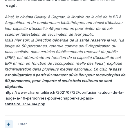
réagit
:
Ainsi, le cinéma Galaxy, à Cognac, la librairie de la cité de la BD à
Angoulême et de nombreuses bibliothèques ont choisi d’abaisser
leur capacité d’accueil à 49 personnes pour éviter de devoir
scanner l’attestation de vaccination de leur public.
Mais hier soir, la Direction générale de la santé resserre la vis. "La
jauge de 50 personnes, retenue comme seuil d’application du
pass sanitaire dans certains établissements recevant du public
(ERP), est déterminée en fonction de la capacité d’accueil de cet
ERP et non en fonction de l’occupation réelle des lieux", explique
l’administration dans plusieurs médias nationaux. En clair, l
e pass
est obligatoire à partir du moment où le lieu peut recevoir plus de
50 personnes, peut-importe si seuls trois visiteurs se sont
déplacés.
https://www.charentelibre.fr/2021/07/22/confusion-autour-de-la-
jauge-a-49-personnes-pour-echapper-au-pass-
sanitaire,3774344.php
Citer