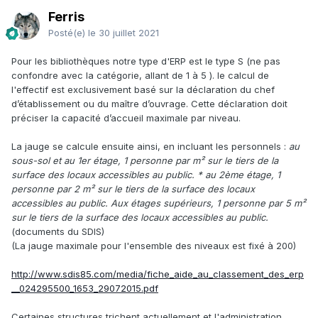
Ferris
Posté(e)
le 30 juillet 2021
Pour les bibliothèques notre type d'ERP est le type S (ne pas
confondre avec la catégorie, allant de 1 à 5 ). le calcul de
l'effectif est exclusivement basé sur la déclaration du chef
d’établissement ou du maître d’ouvrage. Cette déclaration doit
préciser la capacité d’accueil maximale par niveau.
La jauge se calcule ensuite ainsi, en incluant les personnels
:
au
sous-sol et au 1er étage, 1 personne par m² sur le tiers de la
surface des locaux accessibles au public. * au 2ème étage, 1
personne par 2 m² sur le tiers de la surface des locaux
accessibles au public. Aux étages supérieurs, 1 personne par 5 m²
sur le tiers de la surface des locaux accessibles au public.
(documents du SDIS)
(La jauge maximale pour l'ensemble des niveaux est fixé à 200)
http://www.sdis85.com/media/fiche_aide_au_classement_des_erp
__024295500_1653_29072015.pdf
Certaines structures trichent actuellement et l'administration