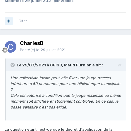
Modifié
le 29 juillet 2021
par zibook
inférieure à 50 personnes pour une bibliothèque municipale
?
Cela est autorisé à condition que la jauge maximale au même
moment soit affichée et strictement contrôlée. En ce cas, le
Citer
passe sanitaire n’est pas exigé.
CharlesB
Posté(e)
le 29 juillet 2021
Le 29/07/2021 à 08:33, Maud Furnion a dit :
Une collectivité locale peut-elle fixer une jauge d’accès
inférieure à 50 personnes pour une bibliothèque municipale
?
Cela est autorisé à condition que la jauge maximale au même
moment soit affichée et strictement contrôlée. En ce cas, le
passe sanitaire n’est pas exigé.
La question étant : est-ce que le décret d'application de la