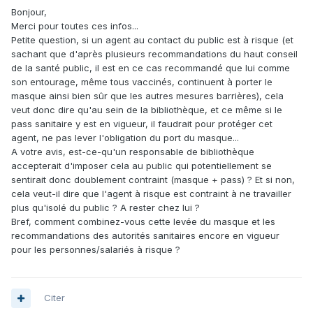
Bonjour,
Merci pour toutes ces infos...
Petite question, si un agent au contact du public est à risque (et
sachant que d'après plusieurs recommandations du haut conseil
de la santé public, il est en ce cas recommandé que lui comme
son entourage, même tous vaccinés, continuent à porter le
masque ainsi bien sûr que les autres mesures barrières), cela
veut donc dire qu'au sein de la bibliothèque, et ce même si le
pass sanitaire y est en vigueur, il faudrait pour protéger cet
agent, ne pas lever l'obligation du port du masque...
A votre avis, est-ce-qu'un responsable de bibliothèque
accepterait d'imposer cela au public qui potentiellement se
sentirait donc doublement contraint (masque + pass) ? Et si non,
cela veut-il dire que l'agent à risque est contraint à ne travailler
plus qu'isolé du public ? A rester chez lui ?
Bref, comment combinez-vous cette levée du masque et les
recommandations des autorités sanitaires encore en vigueur
pour les personnes/salariés à risque ?
Citer