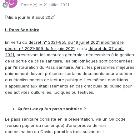
Posté(e)
le 21 juillet 2021
[Mis à jour le 8 août 2021]
I- Pass Sanitaire
En vertu du
décret n° 2021-955 du 19 juillet 2021 modifiant le
décret n° 2021-699 du 1er juin 2021
et du
décret du 07 août
2021
, prescrivant les mesures générales nécessaires à la gestion
de la sortie de crise sanitaire, les bibliothèques sont concernées
par l'instauration du Pass sanitaire. Ainsi, les personnes majeures
uniquement doivent présenter certains documents pour accéder
aux établissements de lecture publique. Les mêmes conditions
s'appliquent aux établissements en cas d'accueil du public pour
des activités culturelles, ludiques ou festives.
Qu’est-ce qu’un pass sanitaire ?
Le pass sanitaire consiste en la présentation, via un QR code
(version papier ou numérique) d’une preuve de non
contamination du Covid, parmi les trois suivantes :