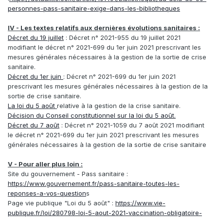
personnes-pass-sanitaire-exige-dans-les-bibliotheques
IV - Les textes relatifs aux dernières évolutions sanitaires :
Décret du 19 juillet
: Décret n° 2021-955 du 19 juillet 2021
modifiant le décret n° 2021-699 du 1er juin 2021 prescrivant les
mesures générales nécessaires à la gestion de la sortie de crise
sanitaire.
Décret du 1er juin
: Décret n° 2021-699 du 1er juin 2021
prescrivant les mesures générales nécessaires à la gestion de la
sortie de crise sanitaire.
La loi du 5 août
relative à la gestion de la crise sanitaire.
Décision du Conseil constitutionnel sur la loi du 5 août.
Décret du 7 août
:
Décret n° 2021-1059 du 7 août 2021 modifiant
le décret n° 2021-699 du 1er juin 2021 prescrivant les mesures
générales nécessaires à la gestion de la sortie de crise sanitaire
V - Pour aller plus loin :
Site du gouvernement - Pass sanitaire :
https://www.gouvernement.fr/pass-sanitaire-toutes-les-
reponses-a-vos-question
s
Page vie publique "Loi du 5 août" :
https://www.vie-
publique.fr/loi/280798-loi-5-aout-2021-vaccination-obligatoire-