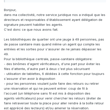
Bonjour,
dans ma collectivité, notre service juridique nos a indiqué que les
directeurs et responsables d'établissement ayant délégation de
signature peuvent habiliter les agents.
C'est donc ce que nous avons fait.
Les bibliothèques de quartier ont une jauge à 49 personnes, pas
de passe sanitaire mais quand même un agent qui compte les
entrées et les sorties pour s'assurer de ne jamais dépasser les
49.
Pour la bibliothèque centrale, passe-sanitaire obligatoire:
- des binômes d'agent vérificateurs, d'une part pour éviter les
files d'attente, d'autre part à deux c'est plus sécurisant
- utilisation de tablettes, 6 dédiées à cette fonction pour toujours
s'assurer d'en avoir à disposition
- pour les personnes voulant juste faire des retours ou retirer
une réservation et qui ne peuvent entrer: coup de fil à
l'accueil (un téléphone sans fil est mis à disposition des
agents vérificateurs) pour venir chercher les retours (éviter de
faire retraverser toute la place pour aller rendre à la boîte retour
est apprécié des lecteurs) et/ou amener la réservation.