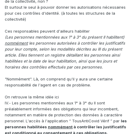
de la collectivité, non ?
Et surtout le seul à pouvoir donner les autorisations nécessaires
pour ces contrôles d'identité. (à toutes les structures de la
collectivité)
Ces responsables peuvent d'ailleurs habiliter
(Les personnes mentionnées aux 1° à 3° du présent II habilitent)
nommément
les personnes autorisées à contrôler les justificatifs
pour leur compte, selon les modalités décrites au III du présent
article. Elles tiennent un registre détaillant les personnes ainsi
habilitées et la date de leur habilitation, ainsi que les jours et
horaires des contrôles effectués par ces personnes.
"Nommément". Là, on comprend qu'il y aura une certaine
responsabilité de l'agent en cas de problème.
On retrouve la même idée ici
IV.- Les personnes mentionnées aux 1° à 3° du II sont
préalablement informées des obligations qui leur incombent,
notamment en matière de protection des données à caractère
personnel. L'accès à l'application “ TousAntiCovid Vérif ” par
les
personnes habilitées
nommément
à contrôler les justificatifs
est conditionné
au consentement
à ces obligations.