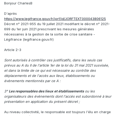
Bonjour CharlesB
D'après
https://www.legifrance.gouv.fr/jorf/id/JORFTEXT000043806125
Décret n° 2021-955 du 19 juillet 2021 modifiant le décret n° 2021-
699 du 1er juin 2021 prescrivant les mesures générales
nécessaires à la gestion de la sortie de crise sanitaire -
Légifrance (legifrance.gouv.fr)
Article 2-3
Sont autorisés à contrôler ces justificatifs, dans les seuls cas
prévus au A du II de l'article 1er de la loi du 31 mai 2021 susvisée,
et dans la limite de ce qui est nécessaire au contrôle des
déplacements et de l'accès aux lieux, établissements ou
évènements mentionnés par ce A :
3°
Les responsables des lieux et établissements
ou les
organisateurs des évènements dont l'accès est subordonné à leur
présentation en application du présent décret ;
Au niveau collectivité, le responsable est toujours l'élu en charge