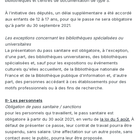
bibliothèques et centres de documentation de type S.
À l'initiative des députés, un délai supplémentaire a été accordé
aux enfants de 12 à 17 ans, pour qui le passe ne sera obligatoire
qu'à partir du 30 septembre 2021.
Les exceptions concernant les bibliothèques spécialisées ou
universitaires
La présentation du pass sanitaire est obligatoire, à l'exception,
d'une part, des bibliothèques universitaires, des bibliothèques
spécialisées et, sauf pour les expositions ou événements
culturels qu'elles accueillent, de la Bibliothèque nationale de
France et de la Bibliothèque publique d'information et, d'autre
part, des personnes accédant à ces établissements pour des
motifs professionnels ou à des fins de recherche.
II- Les personnels
Obligation de pass sanitaire / sanctions
pour les personnels qui travaillent, le pass sanitaire est
obligatoire à partir du 30 août 2021, en vertu de
la loi du 5 août.
À
défaut de présenter ce passe, leur contrat de travail pourra être
suspendu, sans salaire. Une affectation sur un autre poste, sans
contact avec le public, pourra leur être proposée.