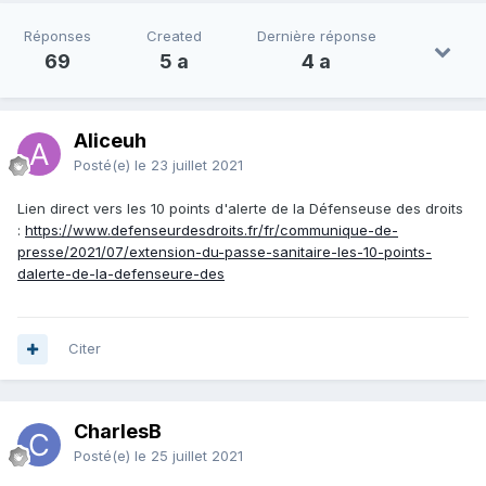
Réponses
Created
Dernière réponse
69
5 a
4 a
Aliceuh
Posté(e)
le 23 juillet 2021
Lien direct vers les 10 points d'alerte de la Défenseuse des droits
:
https://www.defenseurdesdroits.fr/fr/communique-de-
presse/2021/07/extension-du-passe-sanitaire-les-10-points-
dalerte-de-la-defenseure-des
Citer
CharlesB
Posté(e)
le 25 juillet 2021