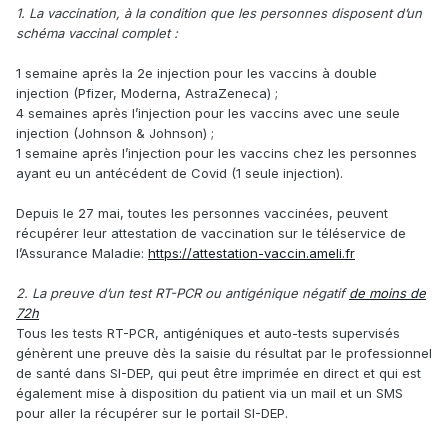
1. La vaccination, à la condition que les personnes disposent d’un
schéma vaccinal complet :
1 semaine après la 2e injection pour les vaccins à double
injection (Pfizer, Moderna, AstraZeneca) ;
4 semaines après l’injection pour les vaccins avec une seule
injection (Johnson & Johnson) ;
1 semaine après l’injection pour les vaccins chez les personnes
ayant eu un antécédent de Covid (1 seule injection).
Depuis le 27 mai, toutes les personnes vaccinées, peuvent
récupérer leur attestation de vaccination sur le téléservice de
l’Assurance Maladie:
https://attestation-vaccin.ameli.fr
2. La preuve d’un test RT-PCR ou antigénique négatif
de moins de
72h
Tous les tests RT-PCR, antigéniques et auto-tests supervisés
génèrent une preuve dès la saisie du résultat par le professionnel
de santé dans SI-DEP, qui peut être imprimée en direct et qui est
également mise à disposition du patient via un mail et un SMS
pour aller la récupérer sur le portail SI-DEP.