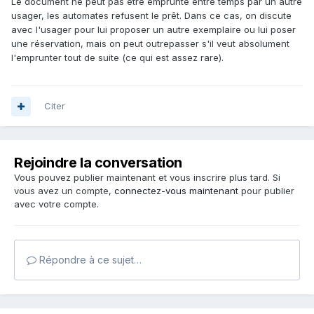
Le document ne peut pas être emprunté entre temps par un autre
usager, les automates refusent le prêt. Dans ce cas, on discute
avec l'usager pour lui proposer un autre exemplaire ou lui poser
une réservation, mais on peut outrepasser s'il veut absolument
l'emprunter tout de suite (ce qui est assez rare).
Citer
Rejoindre la conversation
Vous pouvez publier maintenant et vous inscrire plus tard. Si
vous avez un compte,
connectez-vous maintenant
pour publier
avec votre compte.
Répondre à ce sujet…