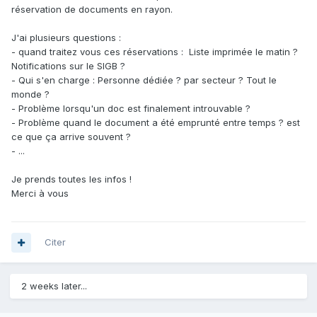
réservation de documents en rayon.
J'ai plusieurs questions
:
- quand traitez vous ces réservations
:
Liste imprimée le matin ?
Notifications sur le SIGB ?
- Qui s'en charge : Personne dédiée ? par secteur ? Tout le
monde ?
- Problème lorsqu'un doc est finalement introuvable ?
- Problème quand le document a été emprunté entre temps ? est
ce que ça arrive souvent ?
- ...
Je prends toutes les infos !
Merci à vous
Citer
2 weeks later...