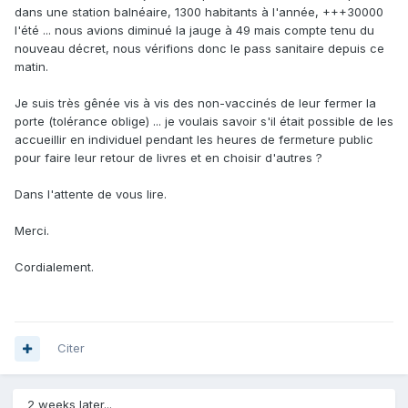
dans une station balnéaire, 1300 habitants à l'année, +++30000
l'été ... nous avions diminué la jauge à 49 mais compte tenu du
nouveau décret, nous vérifions donc le pass sanitaire depuis ce
matin.
Je suis très gênée vis à vis des non-vaccinés de leur fermer la
porte (tolérance oblige) ... je voulais savoir s'il était possible de les
accueillir en individuel pendant les heures de fermeture public
pour faire leur retour de livres et en choisir d'autres ?
Dans l'attente de vous lire.
Merci.
Cordialement.
Citer
2 weeks later...