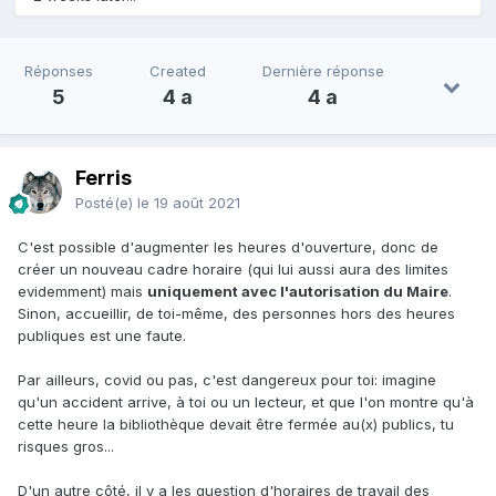
Réponses
Created
Dernière réponse
5
4 a
4 a
Ferris
Posté(e)
le 19 août 2021
C'est possible d'augmenter les heures d'ouverture, donc de
créer un nouveau cadre horaire (qui lui aussi aura des limites
evidemment) mais
uniquement avec l'autorisation du Maire
.
Sinon, accueillir, de toi-même, des personnes hors des heures
publiques est une faute.
Par ailleurs, covid ou pas, c'est dangereux pour toi: imagine
qu'un accident arrive, à toi ou un lecteur, et que l'on montre qu'à
cette heure la bibliothèque devait être fermée au(x) publics, tu
risques gros...
D'un autre côté, il y a les question d'horaires de travail des