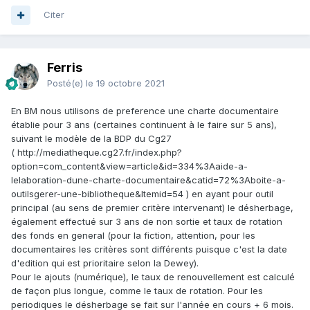
Citer
Ferris
Posté(e)
le 19 octobre 2021
En BM nous utilisons de preference une charte documentaire
établie pour 3 ans (certaines continuent à le faire sur 5 ans),
suivant le modèle de la BDP du Cg27
( http://mediatheque.cg27.fr/index.php?
option=com_content&view=article&id=334%3Aaide-a-
lelaboration-dune-charte-documentaire&catid=72%3Aboite-a-
outilsgerer-une-bibliotheque&Itemid=54 ) en ayant pour outil
principal (au sens de premier critère intervenant) le désherbage,
également effectué sur 3 ans de non sortie et taux de rotation
des fonds en general (pour la fiction, attention, pour les
documentaires les critères sont différents puisque c'est la date
d'edition qui est prioritaire selon la Dewey).
Pour le ajouts (numérique), le taux de renouvellement est calculé
de façon plus longue, comme le taux de rotation. Pour les
periodiques le désherbage se fait sur l'année en cours + 6 mois.