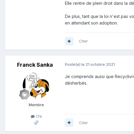
Elle rentre de plein droit dans la déf
De plus, tant que la loi n'est pas
en attendant son adoption.
Citer
Franck Sanka
Posté(e)
le 21 octobre 2021
Je comprends aussi que Recyclivre,
désherbés.
Membre
174
Citer