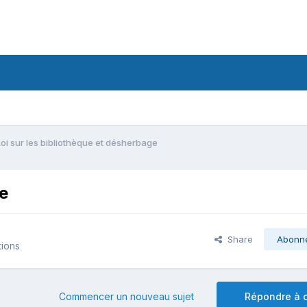
Loi sur les bibliothèque et désherbage
ge
Share
Abonn
tions
Commencer un nouveau sujet
Répondre à c