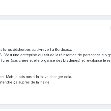
s livres désherbés au LIvrevert à Bordeaux.
 C'est une entreprise qui fait de la réinsertion de personnes éloi
 livres (pas chère et elle organise des braderies) et revalorise le r
nt. Mais je sais pas si la loi va changer cela.
fendre ça auprès de la mairie.