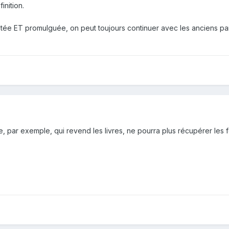
inition.
 votée ET promulguée, on peut toujours continuer avec les anciens pa
 par exemple, qui revend les livres, ne pourra plus récupérer les 