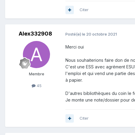
Citer
Alex332908
Posté(e)
le 20 octobre 2021
Merci oui
Nous souhaiterions faire don de no
C'est une ESS avec agrément ESUS.
l'emploi et qui vend une partie des
Membre
à papier.
45
D'autres bibliothèques du coin le fo
Je monte une note/dossier pour dé
Citer