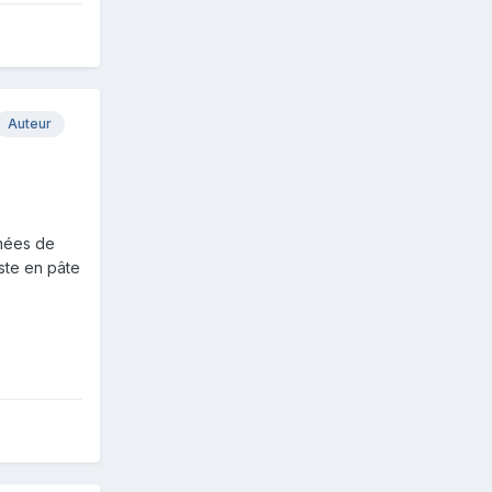
Auteur
gnées de
este en pâte