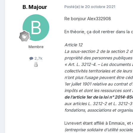
B. Majour
Posté(e)
le 20 octobre 2021
Re bonjour Alex332908
En théorie, ça doit rentrer dans la c
Article 12
Membre
La sous-section 2 de la section 2 du 
propriété des personnes publiques e
2,7k
« Art. L. 3212-4. – Les documents 
collectivités territoriales et de le
n’ont plus l’usage peuvent être cédé
1er juillet 1901 relative au contrat
impôts et dont les ressources sont
de l’article 1er de la loi n° 2014-8
aux articles L. 3212-2 et L. 3212-
fondations, associations et organisa
Livrevert étant affilié à Emmaüs, e
(entreprise solidaire d’utilité sociale