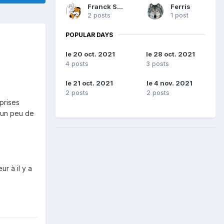
Franck Sanka
Ferris
2 posts
1 post
POPULAR DAYS
le 20 oct. 2021
le 28 oct. 2021
4 posts
3 posts
le 21 oct. 2021
le 4 nov. 2021
2 posts
2 posts
prises
 un peu de
r à il y a