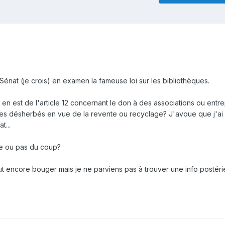
Sénat (je crois) en examen la fameuse loi sur les bibliothèques.
 en est de l'article 12 concernant le don à des associations ou entre
ages désherbés en vue de la revente ou recyclage? J'avoue que j'ai
t...
ce ou pas du coup?
encore bouger mais je ne parviens pas à trouver une info postérieu