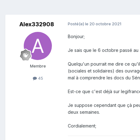
Alex332908
Posté(e)
le 20 octobre 2021
Bonjour;
Je sais que le 6 octobre passé au 
Quelqu'un pourrait me dire ce qu'il
Membre
(sociales et solidaires) des ouvr
mal à comprendre les docs du Séna
45
Est-ce que c'est déjà sur legifran
Je suppose cependant que çà peut 
deux semaines.
Cordialement;