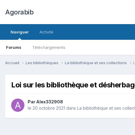
Agorabib
Naviguer
Activité
Forums
Téléchargements
Accueil
Les bibliothèques
La bibliothèque et ses collections
Loi sur les bibliothèque et désherba
Par Alex332908
le 20 octobre 2021
dans
La bibliothèque et ses collec