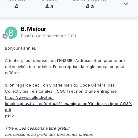
4
4 a
4 a
B. Majour
Posté(e)
le 3 novembre 2021
Bonjour FannieD
Attention, les réponses de l'ENSSIB s'adressent en priorité aux
collectivités territoriales. En entreprise, la règlementation peut
différer.
Si on regarde ceci, on y parle bien du Code Général des
Collectivités Territoriales (CGCT) et non d'une entreprise.
https://www.collectivites-
locales.gouv.fr/sites/default/files/migration/Guide_pratique_CG3P.
pdf
p132
Titre II. Les cessions à titre gratuit
Les cessions au profit des personnes privées