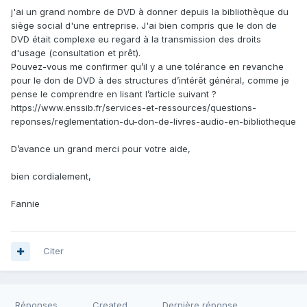
j'ai un grand nombre de DVD à donner depuis la bibliothèque du
siège social d'une entreprise. J'ai bien compris que le don de
DVD était complexe eu regard à la transmission des droits
d'usage (consultation et prêt).
Pouvez-vous me confirmer qu’il y a une tolérance en revanche
pour le don de DVD à des structures d’intérêt général, comme je
pense le comprendre en lisant l’article suivant ?
https://www.enssib.fr/services-et-ressources/questions-
reponses/reglementation-du-don-de-livres-audio-en-bibliotheque
D’avance un grand merci pour votre aide,
bien cordialement,
Fannie
Citer
Réponses
Created
Dernière réponse