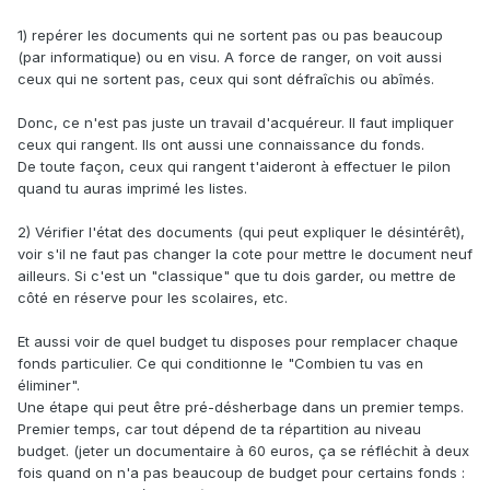
1) repérer les documents qui ne sortent pas ou pas beaucoup
(par informatique) ou en visu. A force de ranger, on voit aussi
ceux qui ne sortent pas, ceux qui sont défraîchis ou abîmés.
Donc, ce n'est pas juste un travail d'acquéreur. Il faut impliquer
ceux qui rangent. Ils ont aussi une connaissance du fonds.
De toute façon, ceux qui rangent t'aideront à effectuer le pilon
quand tu auras imprimé les listes.
2) Vérifier l'état des documents (qui peut expliquer le désintérêt),
voir s'il ne faut pas changer la cote pour mettre le document neuf
ailleurs. Si c'est un "classique" que tu dois garder, ou mettre de
côté en réserve pour les scolaires, etc.
Et aussi voir de quel budget tu disposes pour remplacer chaque
fonds particulier. Ce qui conditionne le "Combien tu vas en
éliminer".
Une étape qui peut être pré-désherbage dans un premier temps.
Premier temps, car tout dépend de ta répartition au niveau
budget. (jeter un documentaire à 60 euros, ça se réfléchit à deux
fois quand on n'a pas beaucoup de budget pour certains fonds :