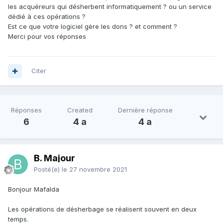
les acquéreurs qui désherbent informatiquement ? ou un service
dédié à ces opérations ?
Est ce que votre logiciel gère les dons ? et comment ?
Merci pour vos réponses
Citer
Réponses
Created
Dernière réponse
6
4 a
4 a
B. Majour
Posté(e)
le 27 novembre 2021
Bonjour Mafalda
Les opérations de désherbage se réalisent souvent en deux
temps.