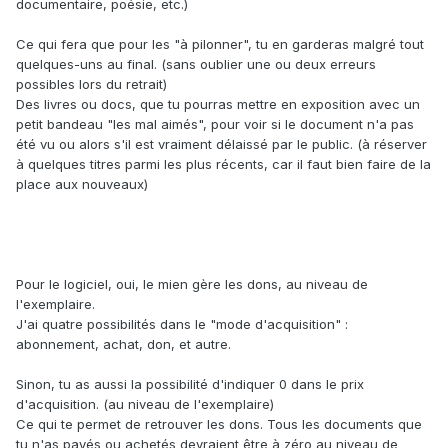
documentaire, poésie, etc.)
Ce qui fera que pour les "à pilonner", tu en garderas malgré tout
quelques-uns au final. (sans oublier une ou deux erreurs
possibles lors du retrait)
Des livres ou docs, que tu pourras mettre en exposition avec un
petit bandeau "les mal aimés", pour voir si le document n'a pas
été vu ou alors s'il est vraiment délaissé par le public. (à réserver
à quelques titres parmi les plus récents, car il faut bien faire de la
place aux nouveaux)
Pour le logiciel, oui, le mien gère les dons, au niveau de
l'exemplaire.
J'ai quatre possibilités dans le "mode d'acquisition"
:
abonnement, achat, don, et autre.
Sinon, tu as aussi la possibilité d'indiquer 0 dans le prix
d'acquisition. (au niveau de l'exemplaire)
Ce qui te permet de retrouver les dons. Tous les documents que
tu n'as payés ou achetés devraient être à zéro au niveau de