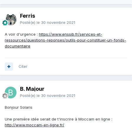
Ferris
Posté(e)
le 30 novembre 2021
A voir d'urgence
:
https://www.enssib.fr/services-et-
ressources/questions-reponses/outils-pour-constituer-un-fonds-
documentaire
Citer
B. Majour
Posté(e)
le 30 novembre 2021
Bonjour Solaris
Une première idée serait de t'inscrire à Moccam en ligne :
http://www.moccam-en-ligne.fr/