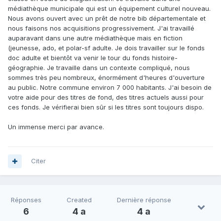
médiathèque municipale qui est un équipement culturel nouveau.
Nous avons ouvert avec un prêt de notre bib départementale et
nous faisons nos acquisitions progressivement. J'ai travaillé
auparavant dans une autre médiathèque mais en fiction
(jeunesse, ado, et polar-sf adulte. Je dois travailler sur le fonds
doc adulte et bientôt va venir le tour du fonds histoire-
géographie. Je travaille dans un contexte compliqué, nous
sommes très peu nombreux, énormément d'heures d'ouverture
au public. Notre commune environ 7 000 habitants. J'ai besoin de
votre aide pour des titres de fond, des titres actuels aussi pour
ces fonds. Je vérifierai bien sûr si les titres sont toujours dispo.
Un immense merci par avance.
Citer
Réponses
Created
Dernière réponse
6
4 a
4 a