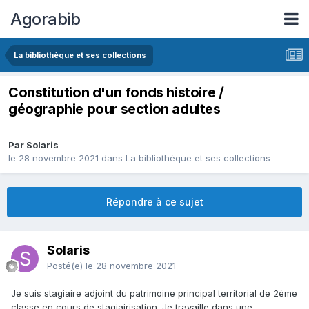
Agorabib
La bibliothèque et ses collections
Constitution d'un fonds histoire /
géographie pour section adultes
Par Solaris
le 28 novembre 2021
dans
La bibliothèque et ses collections
Répondre à ce sujet
Solaris
Posté(e)
le 28 novembre 2021
Je suis stagiaire adjoint du patrimoine principal territorial de 2ème
classe en cours de stagiairisation. Je travaille dans une