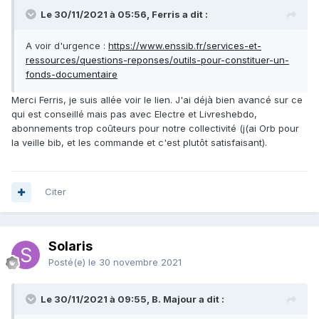
Le 30/11/2021 à 05:56, Ferris a dit :
A voir d'urgence
:
https://www.enssib.fr/services-et-
ressources/questions-reponses/outils-pour-constituer-un-
fonds-documentaire
Merci Ferris, je suis allée voir le lien. J'ai déjà bien avancé sur ce
qui est conseillé mais pas avec Electre et Livreshebdo,
abonnements trop coûteurs pour notre collectivité (j(ai Orb pour
la veille bib, et les commande et c'est plutôt satisfaisant).
Citer
Solaris
Posté(e)
le 30 novembre 2021
Le 30/11/2021 à 09:55, B. Majour a dit :