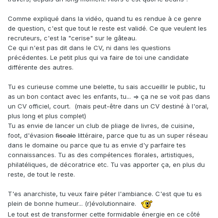
Comme expliqué dans la vidéo, quand tu es rendue à ce genre
de question, c'est que tout le reste est validé. Ce que veulent les
recruteurs, c'est la "cerise" sur le gâteau.
Ce qui n'est pas dit dans le CV, ni dans les questions
précédentes. Le petit plus qui va faire de toi une candidate
différente des autres.
Tu es curieuse comme une belette, tu sais accueillir le public, tu
as un bon contact avec les enfants, tu... => ça ne se voit pas dans
un CV officiel, court. (mais peut-être dans un CV destiné à l'oral,
plus long et plus complet)
Tu as envie de lancer un club de pliage de livres, de cuisine,
foot, d'évasion
fiscale
littéraire, parce que tu as un super réseau
dans le domaine ou parce que tu as envie d'y parfaire tes
connaissances. Tu as des compétences florales, artistiques,
philatéliques, de décoratrice etc. Tu vas apporter ça, en plus du
reste, de tout le reste.
T'es anarchiste, tu veux faire péter l'ambiance. C'est que tu es
plein de bonne humeur... (r)évolutionnaire.
Le tout est de transformer cette formidable énergie en ce côté