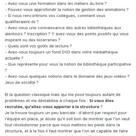
- Avez-vous une formation dans les métiers du livre ?
- Pouvez-vous approfondir la notion de gestion des animations ?
- Si nous rencontrions vos collègues, comment vous
qualifieraient-ils ?
- Avez-vous une connaissance des autres bibliothèques aux
alentours ? Inscription ? Y avez-vous des points positifs qui vous
inspirent ou des bizarreries ?
- Quels sont vos goûts de lecture ?
- Avez-vous toujours un fond DVD dans votre médiathèque
actuelle ?
- Que représente pour vous la notion de bibliothèque participative
?
- Avez-vous quelques notions dans le domaine des jeux-vidéos ?
Jeux de société ?
Et la question classique mais qui me pose toujours autant de
problèmes et me déstabilise à chaque fois :
Si vous êtes
recrutée, qu'allez-vous apporter à la structure
?
Je la trouve toujours un peu bancale : d'abord par respect pour
l'équipe en place, je doute qu'il soit bon de montrer que l'on veut
tout révolutionner parce que nous mettons les pieds dans la
structure, et à la fois il faut montrer que l'on ait capable de faire