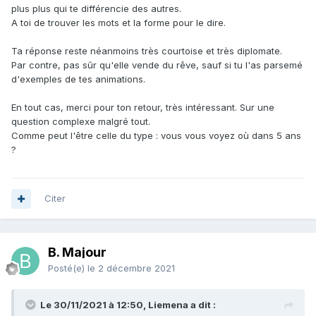
plus plus qui te différencie des autres.
A toi de trouver les mots et la forme pour le dire.
Ta réponse reste néanmoins très courtoise et très diplomate.
Par contre, pas sûr qu'elle vende du rêve, sauf si tu l'as parsemé
d'exemples de tes animations.
En tout cas, merci pour ton retour, très intéressant. Sur une
question complexe malgré tout.
Comme peut l'être celle du type : vous vous voyez où dans 5 ans
?
Citer
B. Majour
Posté(e)
le 2 décembre 2021
Le 30/11/2021 à 12:50, Liemena a dit :