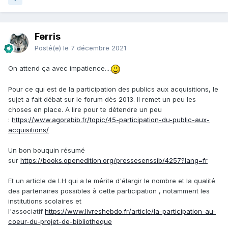
Ferris
Posté(e)
le 7 décembre 2021
On attend ça avec impatience....
Pour ce qui est de la participation des publics aux acquisitions, le
sujet a fait débat sur le forum dès 2013. Il remet un peu les
choses en place. A lire pour te détendre un peu
:
https://www.agorabib.fr/topic/45-participation-du-public-aux-
acquisitions/
Un bon bouquin résumé
sur
https://books.openedition.org/pressesenssib/4257?lang=fr
Et un article de LH qui a le mérite d'élargir le nombre et la qualité
des partenaires possibles à cette participation , notamment les
institutions scolaires et
l'associatif
https://www.livreshebdo.fr/article/la-participation-au-
coeur-du-projet-de-bibliotheque