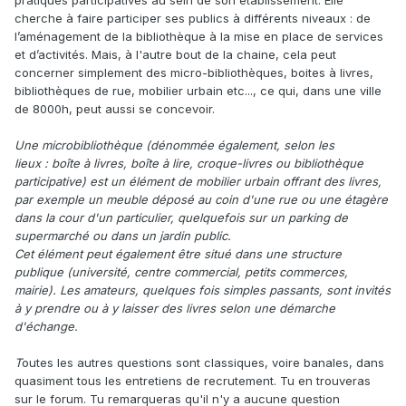
pratiques participatives au sein de son établissement. Elle
cherche à faire participer ses publics à différents niveaux : de
l’aménagement de la bibliothèque à la mise en place de services
et d’activités. Mais, à l'autre bout de la chaine, cela peut
concerner simplement des micro-bibliothèques, boites à livres,
bibliothèques de rue, mobilier urbain etc..., ce qui, dans une ville
de 8000h, peut aussi se concevoir.
Une microbibliothèque (dénommée également, selon les
lieux : boîte à livres, boîte à lire, croque-livres ou bibliothèque
participative) est un élément de mobilier urbain offrant des livres,
par exemple un meuble déposé au coin d'une rue ou une étagère
dans la cour d'un particulier, quelquefois sur un parking de
supermarché ou dans un jardin public.
Cet élément peut également être situé dans une structure
publique (université, centre commercial, petits commerces,
mairie). Les amateurs, quelques fois simples passants, sont invités
à y prendre ou à y laisser des livres selon une démarche
d'échange.
T
outes les autres questions sont classiques, voire banales, dans
quasiment tous les entretiens de recrutement. Tu en trouveras
sur le forum. Tu remarqueras qu'il n'y a aucune question