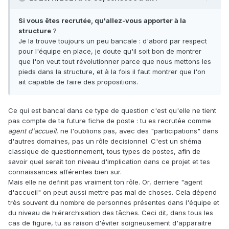
Si vous êtes recrutée, qu'allez-vous apporter à la
structure
?
Je la trouve toujours un peu bancale : d'abord par respect
pour l'équipe en place, je doute qu'il soit bon de montrer
que l'on veut tout révolutionner parce que nous mettons les
pieds dans la structure, et à la fois il faut montrer que l'on
ait capable de faire des propositions.
Ce qui est bancal dans ce type de question c'est qu'elle ne tient
pas compte de ta future fiche de poste : tu es recrutée comme
agent d'accueil
, ne l'oublions pas, avec des "participations" dans
d'autres domaines, pas un rôle decisionnel. C'est un shéma
classique de questionnement, tous types de postes, afin de
savoir quel serait ton niveau d'implication dans ce projet et tes
connaissances afférentes bien sur.
Mais elle ne definit pas vraiment ton rôle. Or, derriere "agent
d'accueil" on peut aussi mettre pas mal de choses. Cela dépend
très souvent du nombre de personnes présentes dans l'équipe et
du niveau de hiérarchisation des tâches. Ceci dit, dans tous les
cas de figure, tu as raison d'éviter soigneusement d'apparaitre