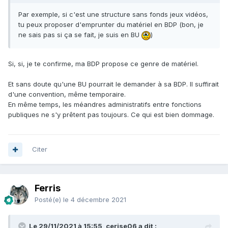
Par exemple, si c'est une structure sans fonds jeux vidéos,
tu peux proposer d'emprunter du matériel en BDP (bon, je
ne sais pas si ça se fait, je suis en BU
)
Si, si, je te confirme, ma BDP propose ce genre de matériel.
Et sans doute qu'une BU pourrait le demander à sa BDP. Il suffirait
d'une convention, même temporaire.
En même temps, les méandres administratifs entre fonctions
publiques ne s'y prêtent pas toujours. Ce qui est bien dommage.
Citer
Ferris
Posté(e)
le 4 décembre 2021
Le 29/11/2021 à 15:55, cerise06 a dit :