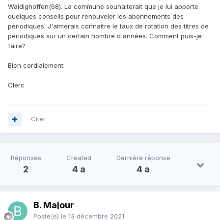
Waldighoffen(68). La commune souhaiterait que je lui apporte
quelques conseils pour renouveler les abonnements des
périodiques. J'aimerais connaitre le taux de rotation des titres de
périodiques sur un certain nombre d'années. Comment puis-je
faire?
Bien cordialement.
Clerc
Citer
Réponses
Created
Dernière réponse
2
4 a
4 a
B. Majour
Posté(e)
le 13 décembre 2021