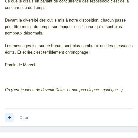
Ce que je disais en parlant de concurrence des rezossocio c'est de la
concurrence du Temps.
Devant la diversité des outils mis à notre disposition, chacun passe
peut-être moins de temps sur chaque "outil" parce qu'ils sont plus
nombreux désormais.
Les messages lus sur ce Forum sont plus nombreux que les messages
écrits. Et écrire c'est terriblement chronophage !
Parole de Marcel !
Ca y'est je viens de devenir Daim -et non pas dingue...quoi que...)
Citer