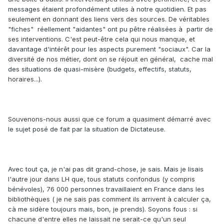
messages étaient profondément utiles à notre quotidien. Et pas
seulement en donnant des liens vers des sources. De véritables
"fiches" réellement "aidantes" ont pu pêtre réalisées à partir de
ses interventions. C'est peut-être cela qui nous manque, et
davantage d'intérêt pour les aspects purement "sociaux". Car la
diversité de nos métier, dont on se réjouit en général, cache mal
des situations de quasi-misère (budgets, effectifs, statuts,
horaires...).
Souvenons-nous aussi que ce forum a quasiment démarré avec
le sujet posé de fait par la situation de Dictateuse.
Avec tout ça, je n'ai pas dit grand-chose, je sais. Mais je lisais
l'autre jour dans LH que, tous statuts confondus (y compris
bénévoles), 76 000 personnes travaillaient en France dans les
bibliothèques ( je ne sais pas comment ils arrivent à calculer ça,
cà me sidère toujours mais, bon, je prends). Soyons fous : si
chacune d'entre elles ne laissait ne serait-ce qu'un seul