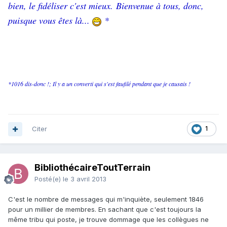
bien, le fidéliser c'est mieux. Bienvenue à tous, donc,
puisque vous êtes là...
*
*1016 dis-donc !; Il y a un converti qui s'est faufilé pendant que je causais !
Citer
1
BibliothécaireToutTerrain
Posté(e)
le 3 avril 2013
C'est le nombre de messages qui m'inquiète, seulement 1846
pour un millier de membres. En sachant que c'est toujours la
même tribu qui poste, je trouve dommage que les collègues ne