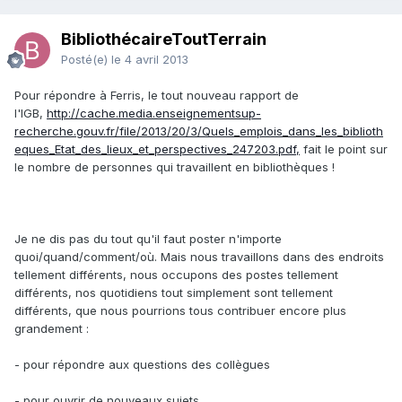
BibliothécaireToutTerrain
Posté(e)
le 4 avril 2013
Pour répondre à Ferris, le tout nouveau rapport de
l'IGB,
http://cache.media.enseignementsup-
recherche.gouv.fr/file/2013/20/3/Quels_emplois_dans_les_biblioth
eques_Etat_des_lieux_et_perspectives_247203.pdf,
fait le point sur
le nombre de personnes qui travaillent en bibliothèques !
Je ne dis pas du tout qu'il faut poster n'importe
quoi/quand/comment/où. Mais nous travaillons dans des endroits
tellement différents, nous occupons des postes tellement
différents, nos quotidiens tout simplement sont tellement
différents, que nous pourrions tous contribuer encore plus
grandement :
- pour répondre aux questions des collègues
- pour ouvrir de nouveaux sujets