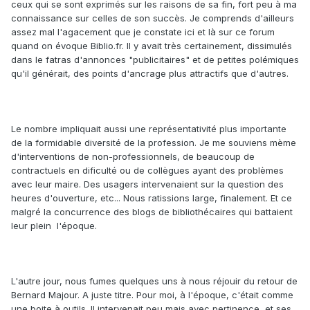
ceux qui se sont exprimés sur les raisons de sa fin, fort peu à ma
connaissance sur celles de son succès. Je comprends d'ailleurs
assez mal l'agacement que je constate ici et là sur ce forum
quand on évoque Biblio.fr. Il y avait très certainement, dissimulés
dans le fatras d'annonces "publicitaires" et de petites polémiques
qu'il générait, des points d'ancrage plus attractifs que d'autres.
Le nombre impliquait aussi une représentativité plus importante
de la formidable diversité de la profession. Je me souviens mème
d'interventions de non-professionnels, de beaucoup de
contractuels en dificulté ou de collègues ayant des problèmes
avec leur maire. Des usagers intervenaient sur la question des
heures d'ouverture, etc... Nous ratissions large, finalement. Et ce
malgré la concurrence des blogs de bibliothécaires qui battaient
leur plein l'époque.
L'autre jour, nous fumes quelques uns à nous réjouir du retour de
Bernard Majour. A juste titre. Pour moi, à l'époque, c'était comme
une boite à outils. Il intervenait peu mais avec pertinence, et ses