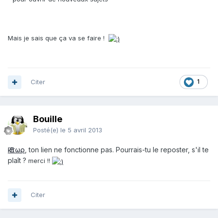
Mais je sais que ça va se faire !
Citer
1
Bouille
Posté(e)
le 5 avril 2013
Ἕκτωρ
, ton lien ne fonctionne pas.
Pourrais-tu le reposter, s'il te
plaît ?
merci !!
Citer