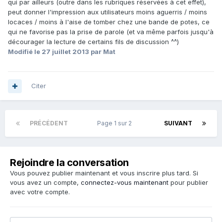
qui par ailleurs (outre dans les rubriques réservées à cet effet),
peut donner l'impression aux utilisateurs moins aguerris / moins
locaces / moins à l'aise de tomber chez une bande de potes, ce
qui ne favorise pas la prise de parole (et va même parfois jusqu'à
décourager la lecture de certains fils de discussion ^^)
Modifié
le 27 juillet 2013
par Mat
Citer
PRÉCÉDENT
Page 1 sur 2
SUIVANT
Rejoindre la conversation
Vous pouvez publier maintenant et vous inscrire plus tard. Si
vous avez un compte,
connectez-vous maintenant
pour publier
avec votre compte.