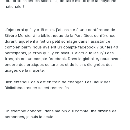
tout professionnels soient-ils, de faire mieux que la moyenne
nationale ?
J'ajouterai qu'il y a 18 mois, j'ai assisté à une conférence de
Silvère Mercier à la bibliothèque de la Part-Dieu, conférence
durant laquelle il a fait un petit sondage dans l'assistance :
combien parmi nous avaient un compte facebook ? Sur les 40
participants, je crois qu'il y en avait 8. Alors que les 2/3 des
français ont un compte facebook. Dans la globalité, nous avons
encore des pratiques culturelles et de loisirs éloignées des
usages de la majorité.
Bien entendu, cela est en train de changer, Les Dieux des
Bibliothécaires en soient remerciés...
Un exemple concret : dans ma bib qui compte une dizaine de
personnes, je suis la seule :