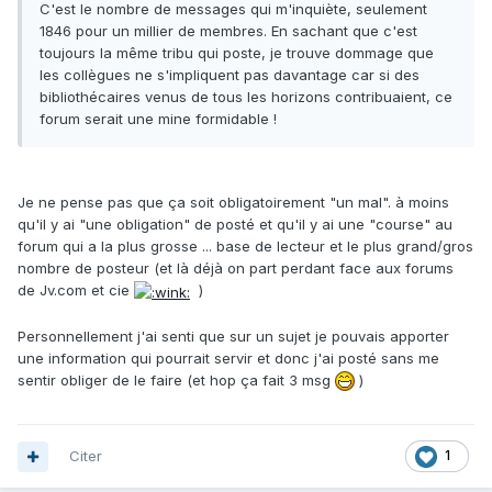
C'est le nombre de messages qui m'inquiète, seulement
1846 pour un millier de membres. En sachant que c'est
toujours la même tribu qui poste, je trouve dommage que
les collègues ne s'impliquent pas davantage car si des
bibliothécaires venus de tous les horizons contribuaient, ce
forum serait une mine formidable !
Je ne pense pas que ça soit obligatoirement "un mal". à moins
qu'il y ai "une obligation" de posté et qu'il y ai une "course" au
forum qui a la plus grosse ... base de lecteur et le plus grand/gros
nombre de posteur (et là déjà on part perdant face aux forums
de Jv.com et cie
)
Personnellement j'ai senti que sur un sujet je pouvais apporter
une information qui pourrait servir et donc j'ai posté sans me
sentir obliger de le faire (et hop ça fait 3 msg
)
Citer
1