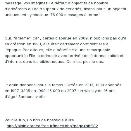
message, vos imaginez ! A défaut d'objectifs de nombre
d'adhérents ou de troupeaux de cervidés, fixons-nous un objectif
uniquement symbolique :76 000 messages à terme !
OuI, "à terme", car , certes disparue en 2009, n'oublions pas qu'à
sa création en 1993, elle était carrément confidentielle à
l'époque. Par ailleurs, elle a bénéficié d'une remarquable
opportunité : Elle a coïncidé avec l’arrivée de l’informatisation et
d’internet dans les bibliothèques. Ce n'est plus le cas.
Et enfin donnons-nous le temps : Créée en 1993, 1200 abonnés
en 1997, 3335 en 1998, 15 000 en 2007...un whisky de 16 ans
d'âge ! Sachons vieillir.
Pour le fun, un brin de nostalgie à lire
:
http://alain.caraco.free.fr/index.php?page=abf182