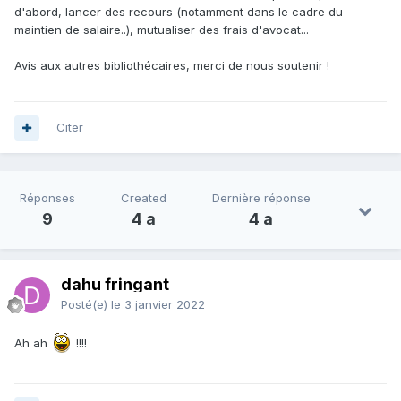
d'abord, lancer des recours (notamment dans le cadre du
maintien de salaire..), mutualiser des frais d'avocat...
Avis aux autres bibliothécaires, merci de nous soutenir !
Citer
Réponses
Created
Dernière réponse
9
4 a
4 a
dahu fringant
Posté(e)
le 3 janvier 2022
Ah ah
!!!!