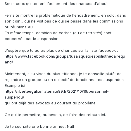
Seuls ceux qui tentent l'action ont des chances d'aboutir.
Ferris te montre la problématique de l'encadrement, en solo, dans
son coin... qui ne voit pas ce qui se passe dans les commissions
ou réunions ABF.
En même temps, combien de cadres (ou de retraités) sont
concernés par la suspension.
J'espère que tu auras plus de chances sur la liste facebook :
https://www.facebook.com/groups/tusaisquetuesbibliothecairequ
and/
Maintenant, si tu vises du plus efficace, je te conseille plutôt de
rejoindre un groupe ou un collectif de fonctionnaires suspendus
Exemple ici
https://liberteegalitefraternite89.fr/2021/10/16/personnel-
suspendu/
qui ont déjà des avocats au courant du problème.
Ce qui te permettra, au besoin, de faire des retours ici.
Je te souhaite une bonne année, Nath.