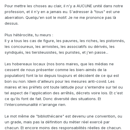
Pour mettre les choses au clair, il n'y a AUCUNE unité dans notre
profession, et il n'y en a jamais eu. S'adresser à "tous" est une
aberration. Quelqu'en soit le motif. Je ne me prononce pas là
dessus.
Plus hétéroclite, tu meurs
:
Il y a tous les cas de figure, les pauvres, les riches, les pistonnés,
les concoureux, les arrivistes, les associatifs ou dérivés, les
syndiqués, les tierslieusistes, les puristes, et j'en passe...
Les hobereaux locaux (nos bons maires, que les médias ne
cessent de nous présenter comme les bien-aimés de la
population) font la loi depuis toujours et décident de ce qui est
bon ou non. Idem d'ailleurs pour les mesures anti-covid. Les
maires et les préfets ont toute latitude pour s'entendre sur tel ou
tel aspect de l'application des arrêtés, décrets voire lois. Et c'est
ce qu'ils font de fait. Donc diversité des situations. Et
l'intercommunalité n'arrange rien.
Le mot même de "bibliothécaire" est devenu une convention, ou
un grade, mais pas la définition du métier réel exercé par
chacun. Et encore moins des responsabilités réelles de chacun.