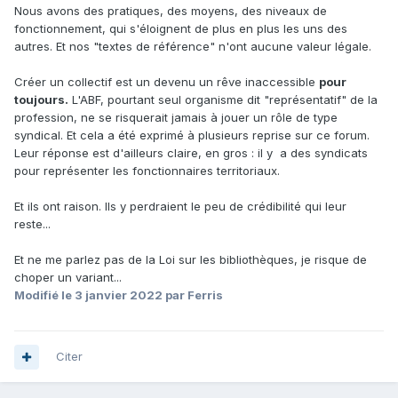
Nous avons des pratiques, des moyens, des niveaux de
fonctionnement, qui s'éloignent de plus en plus les uns des
autres. Et nos "textes de référence" n'ont aucune valeur légale.
Créer un collectif est un devenu un rêve inaccessible
pour
toujours.
L'ABF, pourtant seul organisme dit "représentatif" de la
profession, ne se risquerait jamais à jouer un rôle de type
syndical. Et cela a été exprimé à plusieurs reprise sur ce forum.
Leur réponse est d'ailleurs claire, en gros : il y a des syndicats
pour représenter les fonctionnaires territoriaux.
Et ils ont raison. Ils y perdraient le peu de crédibilité qui leur
reste...
Et ne me parlez pas de la Loi sur les bibliothèques, je risque de
choper un variant...
Modifié
le 3 janvier 2022
par Ferris
Citer