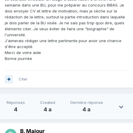
semaine dans une BU, pour me préparer au concours BIBAS. Je
dois envoyer CV et lettre de motivation, mais je sèche sur la
rédaction de la lettre, surtout la partie introduction dans laquelle
je dois parler de la BU visée. Je ne sais pas trop quoi dire, quels
éléments citer...Je veux éviter de faire une "biographie" de
l'université.
J'aimerais rédiger une lettre pertinente pour avoir une chance
d'être accepté.
Merci de votre aide
Bonne journée
Citer
Réponses
Created
Dernière réponse
4
4 a
4 a
B. Majour