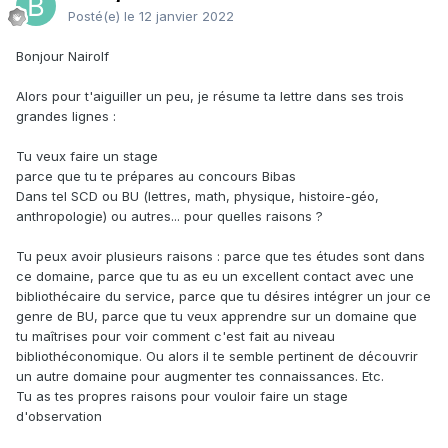
Posté(e)
le 12 janvier 2022
Bonjour Nairolf
Alors pour t'aiguiller un peu, je résume ta lettre dans ses trois
grandes lignes
:
Tu veux faire un stage
parce que tu te prépares au concours Bibas
Dans tel SCD ou BU (lettres, math, physique, histoire-géo,
anthropologie) ou autres... pour quelles raisons ?
Tu peux avoir plusieurs raisons
:
parce que tes études sont dans
ce domaine, parce que tu as eu un excellent contact avec une
bibliothécaire du service, parce que tu désires intégrer un jour ce
genre de BU, parce que tu veux apprendre sur un domaine que
tu maîtrises pour voir comment c'est fait au niveau
bibliothéconomique. Ou alors il te semble pertinent de découvrir
un autre domaine pour augmenter tes connaissances. Etc.
Tu as tes propres raisons pour vouloir faire un stage
d'observation