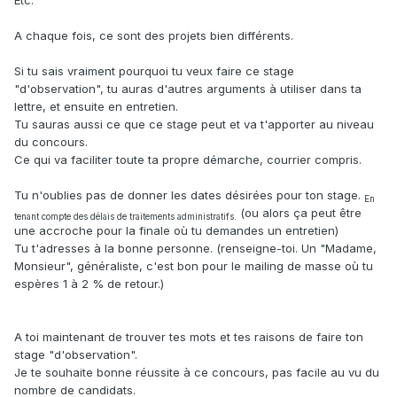
Etc.
A chaque fois, ce sont des projets bien différents.
Si tu sais vraiment pourquoi tu veux faire ce stage
"d'observation", tu auras d'autres arguments à utiliser dans ta
lettre, et ensuite en entretien.
Tu sauras aussi ce que ce stage peut et va t'apporter au niveau
du concours.
Ce qui va faciliter toute ta propre démarche, courrier compris.
Tu n'oublies pas de donner les dates désirées pour ton stage.
En
(ou alors ça peut être
tenant compte des délais de traitements administratifs.
une accroche pour la finale où tu demandes un entretien)
Tu t'adresses à la bonne personne. (renseigne-toi. Un "Madame,
Monsieur", généraliste, c'est bon pour le mailing de masse où tu
espères 1 à 2 % de retour.)
A toi maintenant de trouver tes mots et tes raisons de faire ton
stage "d'observation".
Je te souhaite bonne réussite à ce concours, pas facile au vu du
nombre de candidats.