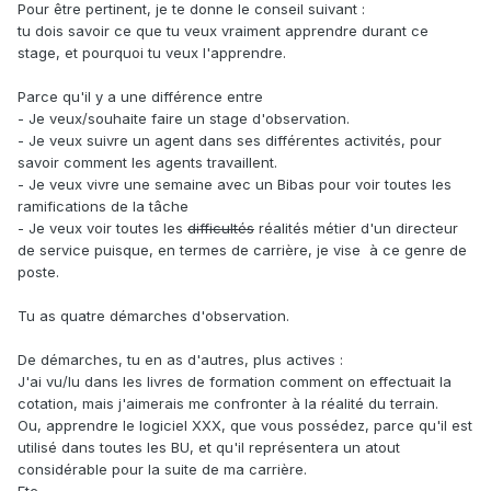
Pour être pertinent, je te donne le conseil suivant
:
tu dois savoir ce que tu veux vraiment apprendre durant ce
stage, et pourquoi tu veux l'apprendre.
Parce qu'il y a une différence entre
- Je veux/souhaite faire un stage d'observation.
- Je veux suivre un agent dans ses différentes activités, pour
savoir comment les agents travaillent.
- Je veux vivre une semaine avec un Bibas pour voir toutes les
ramifications de la tâche
- Je veux voir toutes les
difficultés
réalités métier d'un directeur
de service puisque, en termes de carrière, je vise à ce genre de
poste.
Tu as quatre démarches d'observation.
De démarches, tu en as d'autres, plus actives
:
J'ai vu/lu dans les livres de formation comment on effectuait la
cotation, mais j'aimerais me confronter à la réalité du terrain.
Ou, apprendre le logiciel XXX, que vous possédez, parce qu'il est
utilisé dans toutes les BU, et qu'il représentera un atout
considérable pour la suite de ma carrière.