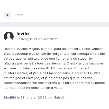
Citer
Invité
Posté(e)
le 13 janvier 2022
Bonjour M/Mme Majour, et merci pour les conseils. Effectivement
c'est beaucoup plus simple de rédiger une lettre lorsqu'on a ciblé
ce pourquoi on postule et ce que l'on attend du stage. Je
n'aurais pas pensé à tous ces éléments. C'est vrai que suivre les
activités quotidiennes d'un BIBAS mais aussi d'un agent
m'intéresserais, et j'en ai fait mention dans le courrier. La lettre
est rédigée et envoyée, et je ne doute pas que toutes vos
recommandations me resservirons plus tard. Encore merci, bonne
journée et bonne continuation à vous.
Modifié
le 28 janvier 2022
par Nairolf