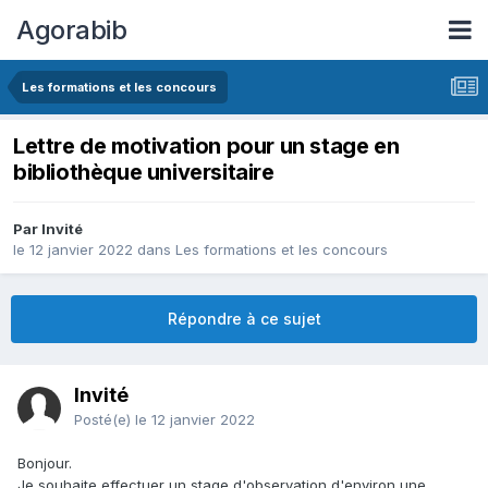
Agorabib
Les formations et les concours
Lettre de motivation pour un stage en
bibliothèque universitaire
Par Invité
le 12 janvier 2022
dans
Les formations et les concours
Répondre à ce sujet
Invité
Posté(e)
le 12 janvier 2022
Bonjour.
Je souhaite effectuer un stage d'observation d'environ une