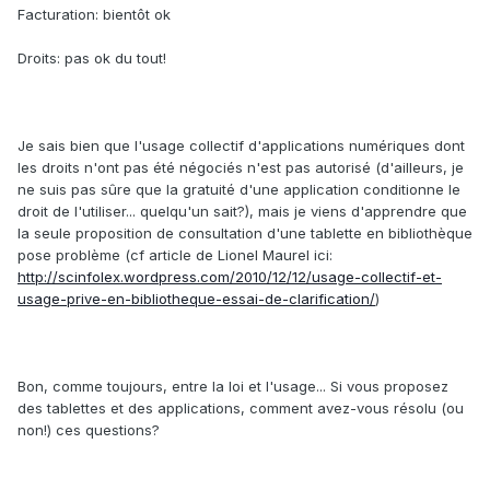
Facturation: bientôt ok
Droits: pas ok du tout!
Je sais bien que l'usage collectif d'applications numériques dont
les droits n'ont pas été négociés n'est pas autorisé (d'ailleurs, je
ne suis pas sûre que la gratuité d'une application conditionne le
droit de l'utiliser... quelqu'un sait?), mais je viens d'apprendre que
la seule proposition de consultation d'une tablette en bibliothèque
pose problème (cf article de Lionel Maurel ici:
http://scinfolex.wordpress.com/2010/12/12/usage-collectif-et-
usage-prive-en-bibliotheque-essai-de-clarification/
)
Bon, comme toujours, entre la loi et l'usage... Si vous proposez
des tablettes et des applications, comment avez-vous résolu (ou
non!) ces questions?