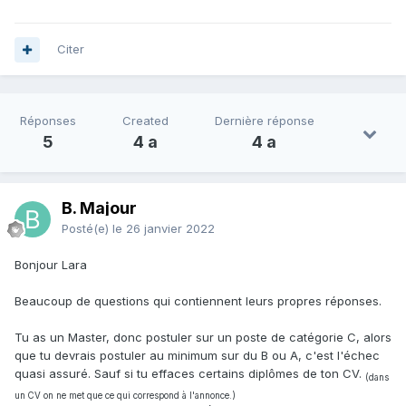
Citer
Réponses
Created
Dernière réponse
5
4 a
4 a
B. Majour
Posté(e)
le 26 janvier 2022
Bonjour Lara
Beaucoup de questions qui contiennent leurs propres réponses.
Tu as un Master, donc postuler sur un poste de catégorie C, alors
que tu devrais postuler au minimum sur du B ou A, c'est l'échec
quasi assuré. Sauf si tu effaces certains diplômes de ton CV.
(dans
un CV on ne met que ce qui correspond à l'annonce.)