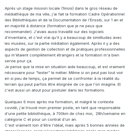
Après un stage mission locale (1mois) dans le gros réseau de
médiathèque de ma ville, j'ai fait la formation Cadre Opérationnel
des Bibliothèques et de la Documentation de l'Enssib, sur 1 an et
en majorité à distance (formation que je ne peux que
recommander). J'avais aussi travaillé sur des logiciels
d'inventaire, et c'est vrai qu'il y a beaucoup de similitudes avec
les musées, sur la partie médiation également. Après il y a des
aspects de gestion de collection et de pratiques professionnelles
qui m'étaient complètement étrangers et la formation m'a bien
servie pour ça.
Je pense que la mise en situation aide beaucoup, et est vraiment
nécessaire pour "tester" le métier. Même si on peut pas tout voir
en si peu de temps, ça permet de se confronter à la réalité du
terrain qui peut parfois être éloignée de ce que l'on imagine. Et
c'est aussi un atout pour postuler dans les formations.
Quelques 6 mois après ma formation, et malgré le contexte
covidé, j'ai trouvé mon premier poste, en tant que responsable
d'une petite bibliothèque, à 700km de chez moi, 28h/semaine en
catégorie C et pour un contrat d'un an.
C'est vraiment loin d'être l'idéal, mais après 5 bonnes années de