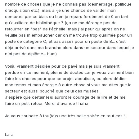
nombre de choses que je ne connais pas (désherbage, politique
d'acquisition etc.), mais ai-je une chance de valider mon
concours par ce biais ou bien je repars forcément de 0 en tant
qu'auxiliaire de bibliothèque ? (ça ne me dérange pas de
retourner en "bas" de l'échelle, mais j'ai peur qu'après on ne
veuille pas m'embaucher car on me trouve trop qualifiée pour un
poste de catégorie C, et pas assez pour un poste de B... c'est
déjà arrivé dans ma branche alors dans un secteur dans lequel je
n'ai pas de diplôme... hum)
Voilà, vraiment désolée pour ce pavé mais je suis vraiment
perdue en ce moment, pleine de doutes car je veux vraiment bien
faire les choses pour que ce projet aboutisse, ou alors dédier
mon temps et mon énergie à autre chose si vous me dites que le
secteur est aussi bouché que celui des musées...
J'espère que certain(e)s auront le courage de le lire et de me
faire un petit retour. Merci d'avance ! haha
Je vous souhaite à tou(te)s une très belle soirée en tout cas !
Lara