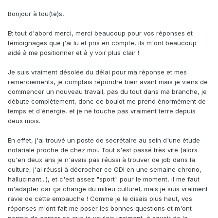
Bonjour à tou(te)s,
Et tout d'abord merci, merci beaucoup pour vos réponses et
témoignages que j'ai lu et pris en compte, ils m'ont beaucoup
aidé à me positionner et à y voir plus clair !
Je suis vraiment désolée du délai pour ma réponse et mes
remerciements, je comptais répondre bien avant mais je viens de
commencer un nouveau travail, pas du tout dans ma branche, je
débute complètement, donc ce boulot me prend énormément de
temps et d'énergie, et je ne touche pas vraiment terre depuis
deux mois.
En effet, j'ai trouvé un poste de secrétaire au sein d'une étude
notariale proche de chez moi. Tout s'est passé très vite (alors
qu'en deux ans je n'avais pas réussi à trouver de job dans la
culture, j'ai réussi à décrocher ce CDI en une semaine chrono,
hallucinant...), et c'est assez "sport" pour le moment, il me faut
m'adapter car ça change du milieu culturel, mais je suis vraiment
ravie de cette embauche ! Comme je le disais plus haut, vos
réponses m'ont fait me poser les bonnes questions et m'ont