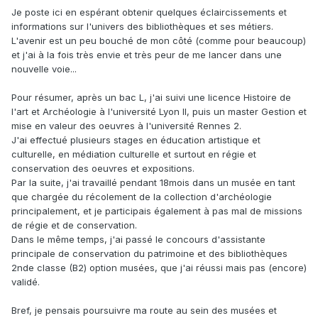
Je poste ici en espérant obtenir quelques éclaircissements et
informations sur l'univers des bibliothèques et ses métiers.
L'avenir est un peu bouché de mon côté (comme pour beaucoup)
et j'ai à la fois très envie et très peur de me lancer dans une
nouvelle voie...
Pour résumer, après un bac L, j'ai suivi une licence Histoire de
l'art et Archéologie à l'université Lyon II, puis un master Gestion et
mise en valeur des oeuvres à l'université Rennes 2.
J'ai effectué plusieurs stages en éducation artistique et
culturelle, en médiation culturelle et surtout en régie et
conservation des oeuvres et expositions.
Par la suite, j'ai travaillé pendant 18mois dans un musée en tant
que chargée du récolement de la collection d'archéologie
principalement, et je participais également à pas mal de missions
de régie et de conservation.
Dans le même temps, j'ai passé le concours d'assistante
principale de conservation du patrimoine et des bibliothèques
2nde classe (B2) option musées, que j'ai réussi mais pas (encore)
validé.
Bref, je pensais poursuivre ma route au sein des musées et