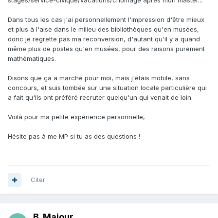
stages/service-civique/vacations/chômage après mon master...
Dans tous les cas j'ai personnellement l'impression d'être mieux
et plus à l'aise dans le milieu des bibliothèques qu'en musées,
donc je regrette pas ma reconversion, d'autant qu'il y a quand
même plus de postes qu'en musées, pour des raisons purement
mathématiques.
Disons que ça a marché pour moi, mais j'étais mobile, sans
concours, et suis tombée sur une situation locale particulière qui
a fait qu'ils ont préféré recruter quelqu'un qui venait de loin.
Voilà pour ma petite expérience personnelle,
Hésite pas à me MP si tu as des questions !
Citer
B. Majour