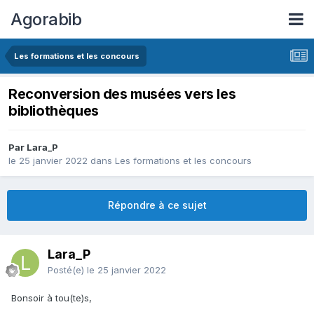
Agorabib
Les formations et les concours
Reconversion des musées vers les
bibliothèques
Par Lara_P
le 25 janvier 2022
dans
Les formations et les concours
Répondre à ce sujet
Lara_P
Posté(e)
le 25 janvier 2022
Bonsoir à tou(te)s,