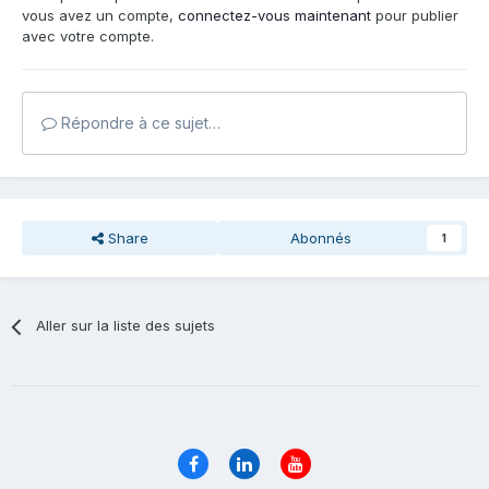
vous avez un compte,
connectez-vous maintenant
pour publier
avec votre compte.
Répondre à ce sujet…
Share
Abonnés
1
Aller sur la liste des sujets