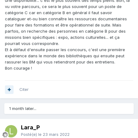
une disponibilité... c'est le plus souvent des temps pleins. Bon, là
vu votre parcours, ce sera le plus souvent pour un poste de
catégorie C car en catégorie B en général il faut savoir
cataloguer et-ou bien connaître les ressources documentaires
pour faire des formations et être opérationnel de suite. Mais
parfois, on recherche des personnes en catégorie B pour des
missions bien spécifiques : expo, actions culturelles... et ça
pourrait vous correspondre.
Et à défaut d'ensuite passer les concours, c'est une première
expérience dans le monde des bibliothèques qui ensuite peut
rassurer les BM qui vous retiendront pour des entretiens.
Bon courage !
Citer
1 month later...
Lara_P
Posté(e)
le 23 mars 2022