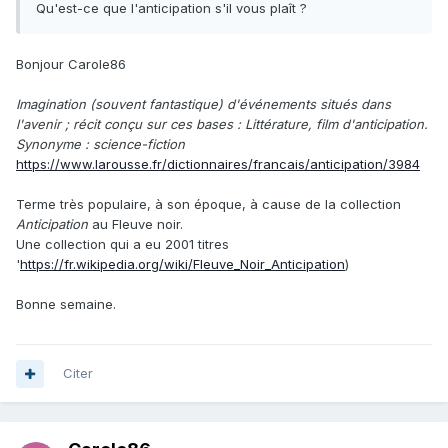
Qu'est-ce que l'anticipation s'il vous plaît ?
Bonjour Carole86
Imagination (souvent fantastique) d'événements situés dans
l'avenir ; récit conçu sur ces bases : Littérature, film d'anticipation.
Synonyme : science-fiction
https://www.larousse.fr/dictionnaires/francais/anticipation/3984
Terme très populaire, à son époque, à cause de la collection
Anticipation
au Fleuve noir.
Une collection qui a eu 2001 titres
'
https://fr.wikipedia.org/wiki/Fleuve_Noir_Anticipation
)
Bonne semaine.
Citer