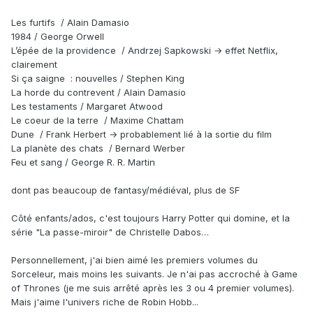
Les furtifs / Alain Damasio
1984 / George Orwell
L’épée de la providence / Andrzej Sapkowski → effet Netflix,
clairement
Si ça saigne : nouvelles / Stephen King
La horde du contrevent / Alain Damasio
Les testaments / Margaret Atwood
Le coeur de la terre / Maxime Chattam
Dune / Frank Herbert → probablement lié à la sortie du film
La planète des chats / Bernard Werber
Feu et sang / George R. R. Martin
dont pas beaucoup de fantasy/médiéval, plus de SF
Côté enfants/ados, c'est toujours Harry Potter qui domine, et la
série "La passe-miroir" de Christelle Dabos…
Personnellement, j'ai bien aimé les premiers volumes du
Sorceleur, mais moins les suivants. Je n'ai pas accroché à Game
of Thrones (je me suis arrêté après les 3 ou 4 premier volumes).
Mais j'aime l'univers riche de Robin Hobb...