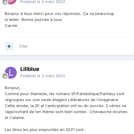
Posté(e)
le 2 mars 2022
Bonjour à tous merci pour vos réponses.. Ça va beaucoup
m'aider.. Bonne journée à tous
Carole
Citer
Liliblue
Posté(e)
le 2 mars 2022
Bonjour,
Comme pour Stanislas, les romans SF/Fantastique/Fantasy sont
regroupés sur une seule étagère Littératures de l'imaginaire.
Cette année, la SF et l'anticipation ont eu du succès. 2 séries se
rapprochant de ton thème sont bien sorties : Chevauche-brumes
et Calame.
Les titres les plus empruntés en 2021 sont
: