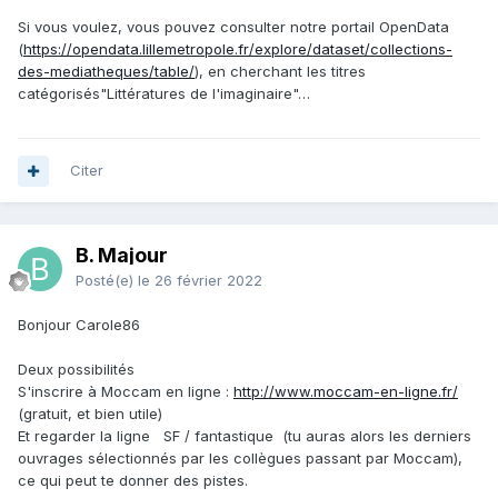
Si vous voulez, vous pouvez consulter notre portail OpenData
(
https://opendata.lillemetropole.fr/explore/dataset/collections-
des-mediatheques/table/
), en cherchant les titres
catégorisés"Littératures de l'imaginaire"…
Citer
B. Majour
Posté(e)
le 26 février 2022
Bonjour Carole86
Deux possibilités
S'inscrire à Moccam en ligne :
http://www.moccam-en-ligne.fr/
(gratuit, et bien utile)
Et regarder la ligne SF / fantastique (tu auras alors les derniers
ouvrages sélectionnés par les collègues passant par Moccam),
ce qui peut te donner des pistes.