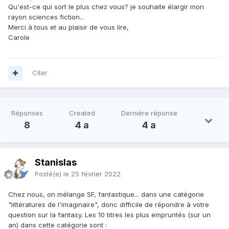
Qu'est-ce qui sort le plus chez vous? je souhaite élargir mon
rayon sciences fiction...
Merci à tous et au plaisir de vous lire,
Carole
Citer
Réponses
Created
Dernière réponse
8
4 a
4 a
Stanislas
Posté(e)
le 25 février 2022
Chez nous, on mélange SF, fantastique... dans une catégorie
"littératures de l'imaginaire", donc difficile de répondre à votre
question sur la fantasy. Les 10 titres les plus empruntés (sur un
an) dans cette catégorie sont
: