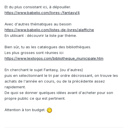
Et du plus consistant ici, à dépouiller.
https://www.babelio.com/livres-/fantasy/4
Avec d'autres thématiques au besoin
https://www.babelio.com/listes-de-livres/alaffiche
En utilisant : découvrir la liste par thème.
Bien sûr, tu as les catalogues des bibliothèques.
Les plus grosses sont réunies ici
https://www.lexilogos.com/bibliotheque_municipale.htm
En cherchant le sujet Fantasy, (ou d'autres)
puis en sélectionnant le tri par ordre décroissant, on trouve les
achats de l'année en cours, ou de la précédente assez
rapidement.
De quoi se donner quelques idées avant d'acheter pour son
propre public ce qui est pertinent.
Attention à ton budget.