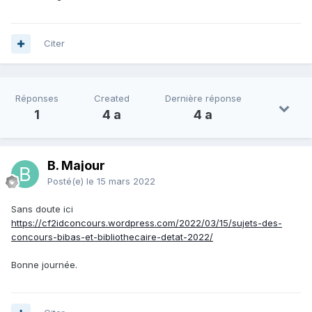
Citer
Réponses
Created
Dernière réponse
1
4 a
4 a
B. Majour
Posté(e)
le 15 mars 2022
Sans doute ici
https://cf2idconcours.wordpress.com/2022/03/15/sujets-des-
concours-bibas-et-bibliothecaire-detat-2022/
Bonne journée.