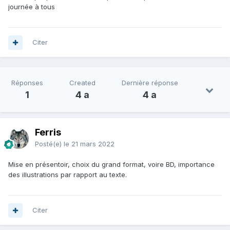
journée à tous
Citer
Réponses
Created
Dernière réponse
1
4 a
4 a
Ferris
Posté(e)
le 21 mars 2022
Mise en présentoir, choix du grand format, voire BD, importance
des illustrations par rapport au texte.
Citer