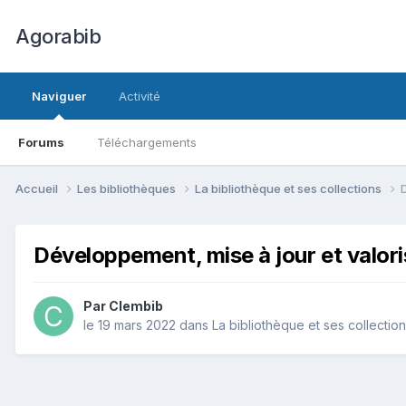
Agorabib
Naviguer
Activité
Forums
Téléchargements
Accueil
Les bibliothèques
La bibliothèque et ses collections
Développement, mise à jour et valori
Par Clembib
le 19 mars 2022
dans
La bibliothèque et ses collectio