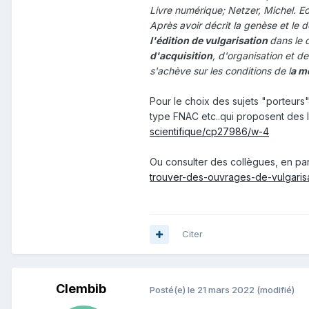
Livre numérique; Netzer, Michel. Edi
Après avoir décrit la genèse et le 
l'édition de vulgarisation
dans le 
d'acquisition
, d'organisation et de
s'achève sur les conditions de l
a m
Pour le choix des sujets "porteurs",
type FNAC etc..qui proposent des 
scientifique/cp27986/w-4
Ou consulter des collègues, en par
trouver-des-ouvrages-de-vulgarisa
Citer
Clembib
Posté(e)
le 21 mars 2022
(modifié)