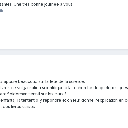
essantes. Une très bonne journée à vous
ib
n s'appuie beaucoup sur la fête de la science.
ivres de vulgarisation scientifique à la recherche de quelques ques
nt Spiderman tient-il sur les murs ?
 enfants, ils tentent d'y répondre et on leur donne l'explication en 
des livres utilisés.