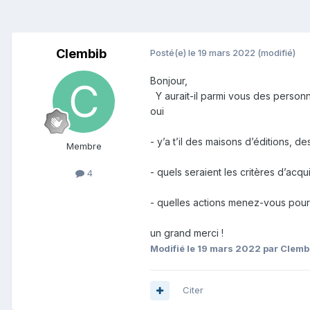
Clembib
Posté(e)
le 19 mars 2022
(modifié)
Bonjour,
Y aurait-il parmi vous des person
oui
- y’a t’il des maisons d’éditions, d
Membre
- quels seraient les critères d’acq
4
- quelles actions menez-vous pour
un grand merci !
Modifié
le 19 mars 2022
par Clemb
Citer