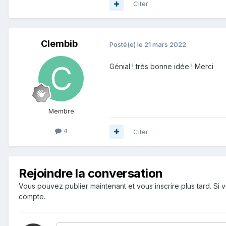
Citer
Clembib
Posté(e)
le 21 mars 2022
Génial ! très bonne idée ! Merci
Membre
4
Citer
Rejoindre la conversation
Vous pouvez publier maintenant et vous inscrire plus tard. S
compte.