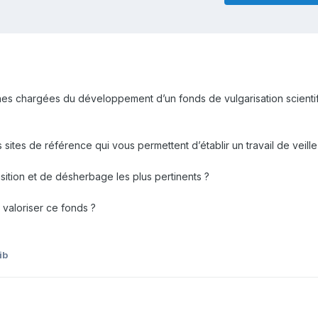
nes chargées du développement d’un fonds de vulgarisation scientif
es sites de référence qui vous permettent d’établir un travail de veille
uisition et de désherbage les plus pertinents ?
 valoriser ce fonds ?
ib