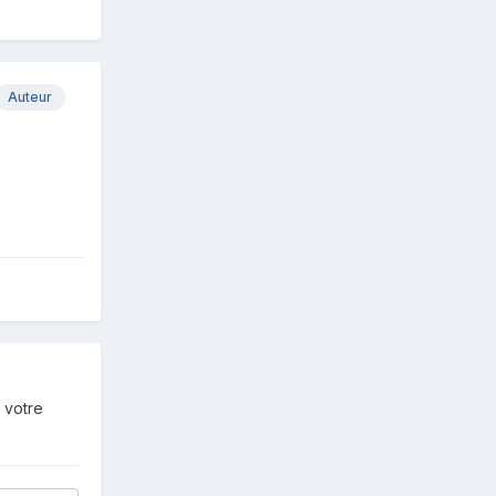
Auteur
 votre