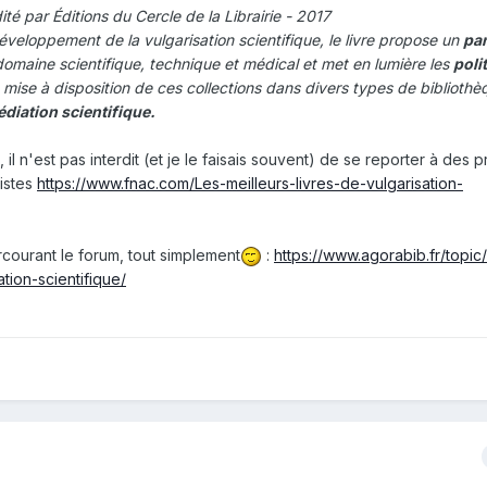
té par Éditions du Cercle de la Librairie - 2017
développement de la vulgarisation scientifique, le livre propose un
pa
domaine scientifique, technique et médical et met en lumière les
poli
 mise à disposition de ces collections dans divers types de bibliothèq
édiation scientifique.
 il n'est pas interdit (et je le faisais souvent) de se reporter à des p
listes
https://www.fnac.com/Les-meilleurs-livres-de-vulgarisation-
courant le forum, tout simplement
:
https://www.agorabib.fr/topi
tion-scientifique/