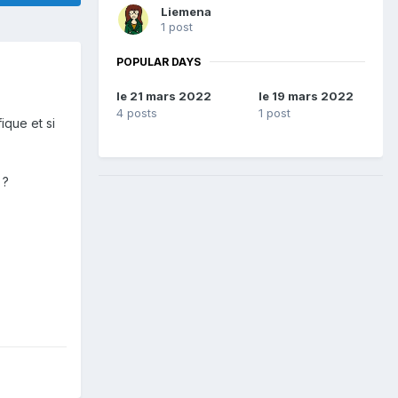
Liemena
1 post
POPULAR DAYS
le 21 mars 2022
le 19 mars 2022
4 posts
1 post
ique et si
 ?