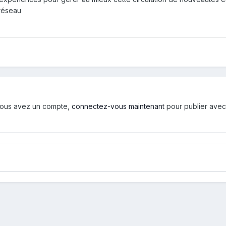
réseau
i vous avez un compte,
connectez-vous maintenant
pour publier avec