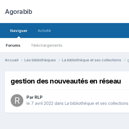
Agorabib
Naviguer
Activité
Forums
Téléchargements
Accueil
Les bibliothèques
La bibliothèque et ses collections
gestion des nouveautés en réseau
Par RLP
le 7 avril 2022
dans
La bibliothèque et ses collections