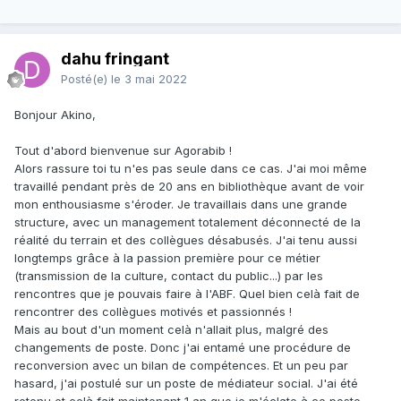
dahu fringant
Posté(e)
le 3 mai 2022
Bonjour Akino,
Tout d'abord bienvenue sur Agorabib !
Alors rassure toi tu n'es pas seule dans ce cas. J'ai moi même
travaillé pendant près de 20 ans en bibliothèque avant de voir
mon enthousiasme s'éroder. Je travaillais dans une grande
structure, avec un management totalement déconnecté de la
réalité du terrain et des collègues désabusés. J'ai tenu aussi
longtemps grâce à la passion première pour ce métier
(transmission de la culture, contact du public...) par les
rencontres que je pouvais faire à l'ABF. Quel bien celà fait de
rencontrer des collègues motivés et passionnés !
Mais au bout d'un moment celà n'allait plus, malgré des
changements de poste. Donc j'ai entamé une procédure de
reconversion avec un bilan de compétences. Et un peu par
hasard, j'ai postulé sur un poste de médiateur social. J'ai été