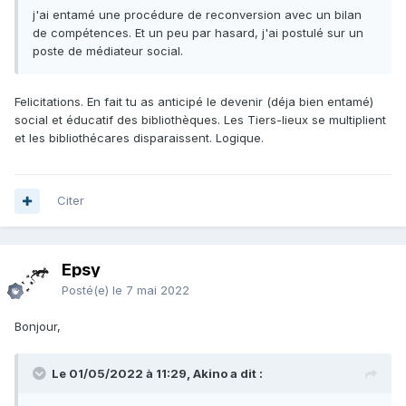
j'ai entamé une procédure de reconversion avec un bilan
de compétences. Et un peu par hasard, j'ai postulé sur un
poste de médiateur social.
Felicitations. En fait tu as anticipé le devenir (déja bien entamé)
social et éducatif des bibliothèques. Les Tiers-lieux se multiplient
et les bibliothécares disparaissent. Logique.
Citer
Epsy
Posté(e)
le 7 mai 2022
Bonjour,
Le 01/05/2022 à 11:29, Akino a dit :