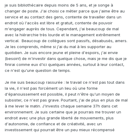
je suis bibliothécaire depuis moins de 5 ans, et je songe à
changer de poste. J'ai choisi ce métier parce que j'aime être au
service et au contact des gens, contente de travailler dans un
endroit où l'accès est libre et gratuit, contente de pouvoir
m'engager auprès de tous. Cependant, j'ai beaucoup de mal
avec la hiérarchie très lourde et le management extrêmement
vertical. Beaucoup de collègues sont passifs, désabusés, amers.
Je les comprends, même si j'ai du mal à les supporter au
quotidien. Je suis encore jeune et pleine d'espoirs, j'ai envie
(besoin!) de m'investir dans quelque chose, mais je me dis que je
finirai comme eux d'ici quelques années, surtout à leur contact,
ce n'est qu'une question de temps.
Je me suis beaucoup rassurée : le travail ce n'est pas tout dans
la vie, il n'est pas forcément un lieu où une forme
d'épanouissement est possible, il peut n'être qu'un moyen de
subsister, ce n'est pas grave. Pourtant, j'ai de plus en plus de mal
à me lever le matin. J'investis chaque semaine 37h dans cet
environnement. Je suis certaine que je pourrais me trouver un
endroit avec une plus grande liberté de mouvements, plus
d'autonomie, de confiance et de créativité, avec un
investissement qui pourrait être un peu mieux récompensé