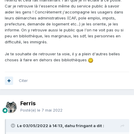
retenu et celà fait maintenant 1 an que je m'éclate à ce poste.
Car je retrouve là l'essence même du service public à savoir
aider les gens ! Concrètement j'accompagne les usagers dans
leurs démarches administratives (CAF, pole emploi, impots,
prefecture, demande de logement etc...) je les oriente, je les
informe. On y retrouve aussi le public que l'on ne voit pas ou si
peu en bibliothèque, les marginaux, les sdf, les personnes en
difficulté, les immigrés.
Je te souhaite de retrouver ta voie, il y a plein d'autres belles
choses à faire en dehors des bibliothèques
Citer
Ferris
Posté(e)
le 7 mai 2022
Le 03/05/2022 à 14:13, dahu fringant a dit :