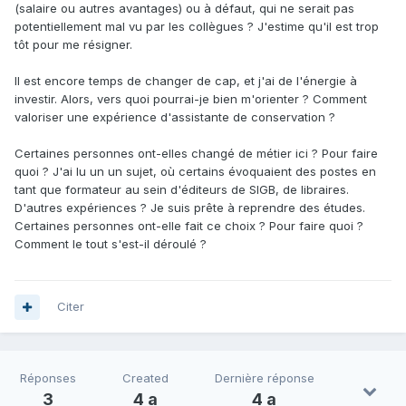
(salaire ou autres avantages) ou à défaut, qui ne serait pas
potentiellement mal vu par les collègues ? J'estime qu'il est trop
tôt pour me résigner.
Il est encore temps de changer de cap, et j'ai de l'énergie à
investir. Alors, vers quoi pourrai-je bien m'orienter ? Comment
valoriser une expérience d'assistante de conservation ?
Certaines personnes ont-elles changé de métier ici ? Pour faire
quoi ? J'ai lu un un sujet, où certains évoquaient des postes en
tant que formateur au sein d'éditeurs de SIGB, de libraires.
D'autres expériences ? Je suis prête à reprendre des études.
Certaines personnes ont-elle fait ce choix ? Pour faire quoi ?
Comment le tout s'est-il déroulé ?
Citer
Réponses
Created
Dernière réponse
3
4 a
4 a