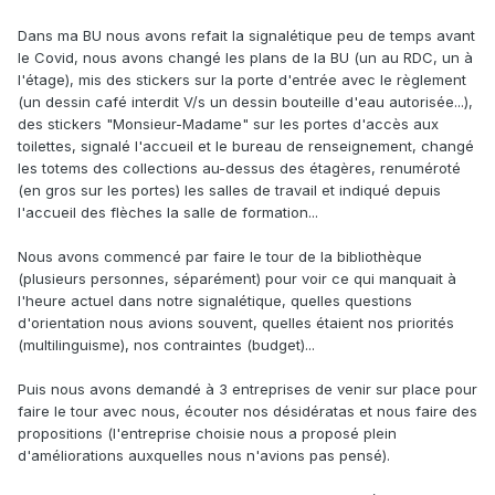
Dans ma BU nous avons refait la signalétique peu de temps avant
le Covid, nous avons changé les plans de la BU (un au RDC, un à
l'étage), mis des stickers sur la porte d'entrée avec le règlement
(un dessin café interdit V/s un dessin bouteille d'eau autorisée...),
des stickers "Monsieur-Madame" sur les portes d'accès aux
toilettes, signalé l'accueil et le bureau de renseignement, changé
les totems des collections au-dessus des étagères, renuméroté
(en gros sur les portes) les salles de travail et indiqué depuis
l'accueil des flèches la salle de formation...
Nous avons commencé par faire le tour de la bibliothèque
(plusieurs personnes, séparément) pour voir ce qui manquait à
l'heure actuel dans notre signalétique, quelles questions
d'orientation nous avions souvent, quelles étaient nos priorités
(multilinguisme), nos contraintes (budget)...
Puis nous avons demandé à 3 entreprises de venir sur place pour
faire le tour avec nous, écouter nos désidératas et nous faire des
propositions (l'entreprise choisie nous a proposé plein
d'améliorations auxquelles nous n'avions pas pensé).