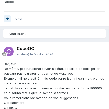
Noecb
Citer
1 year later...
CocoOC
Posté(e)
le 5 juillet 2024
Bonjour,
De même, je souhaiterai savoir s'il était possible de corriger en
passant pas le traitement par lot de waterbear.
Exemple
: (il ne s'agit là ni du code barre isbn ni ean mais bien du
code barre waterbear)
Le cab la série d'exemplaires à modifier est de la forme R00000
et je souhairetais qu'elle soit de la forme G00000
Vous remerciant par avance de vos suggestions
Cordialement
CocoOC