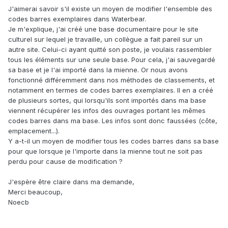
J'aimerai savoir s'il existe un moyen de modifier l'ensemble des
codes barres exemplaires dans Waterbear.
Je m'explique, j'ai créé une base documentaire pour le site
culturel sur lequel je travaille, un collègue a fait pareil sur un
autre site. Celui-ci ayant quitté son poste, je voulais rassembler
tous les éléments sur une seule base. Pour cela, j'ai sauvegardé
sa base et je l'ai importé dans la mienne. Or nous avons
fonctionné différemment dans nos méthodes de classements, et
notamment en termes de codes barres exemplaires. Il en a créé
de plusieurs sortes, qui lorsqu'ils sont importés dans ma base
viennent récupérer les infos des ouvrages portant les mêmes
codes barres dans ma base. Les infos sont donc faussées (côte,
emplacement...).
Y a-t-il un moyen de modifier tous les codes barres dans sa base
pour que lorsque je l'importe dans la mienne tout ne soit pas
perdu pour cause de modification ?
J'espère être claire dans ma demande,
Merci beaucoup,
Noecb