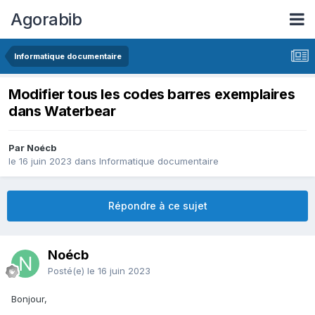
Agorabib
Informatique documentaire
Modifier tous les codes barres exemplaires
dans Waterbear
Par Noécb
le 16 juin 2023
dans
Informatique documentaire
Répondre à ce sujet
Noécb
Posté(e)
le 16 juin 2023
Bonjour,