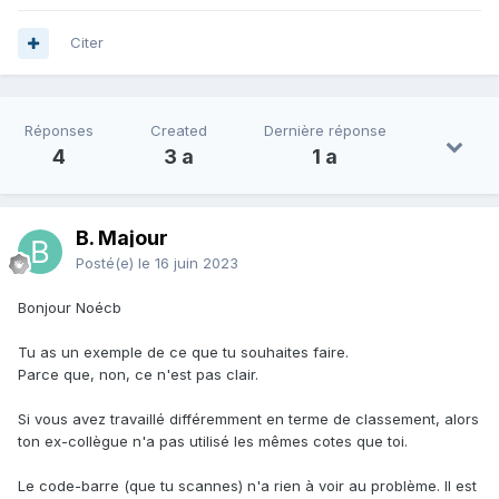
Citer
Réponses
Created
Dernière réponse
4
3 a
1 a
B. Majour
Posté(e)
le 16 juin 2023
Bonjour Noécb
Tu as un exemple de ce que tu souhaites faire.
Parce que, non, ce n'est pas clair.
Si vous avez travaillé différemment en terme de classement, alors
ton ex-collègue n'a pas utilisé les mêmes cotes que toi.
Le code-barre (que tu scannes) n'a rien à voir au problème. Il est